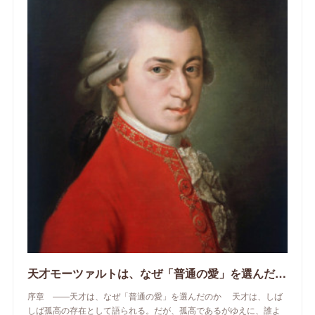
天才モーツァルトは、なぜ「普通の愛」を選んだのか
序章 ——天才は、なぜ「普通の愛」を選んだのか 天才は、しば
しば孤高の存在として語られる。だが、孤高であるがゆえに、誰よ