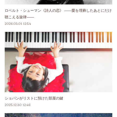
ロベルト・シューマン《詩人の恋》 ――愛を埋葬したあとにだけ
聴こえる旋律――
2026.03.01 12:54
ショパンがリストに預けた部屋の鍵
2025.12.30 12:46