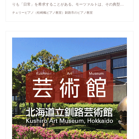
りも「日常」を希求することがある。モーツァルトは、その典型…
チェリーピアノ（松崎楓ピアノ教室）釧路市のピアノ教室