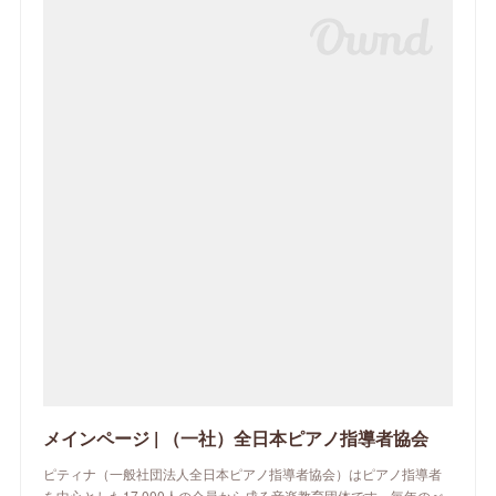
メインページ | （一社）全日本ピアノ指導者協会
ピティナ（一般社団法人全日本ピアノ指導者協会）はピアノ指導者
を中心とした17,000人の会員から成る音楽教育団体です。毎年のべ