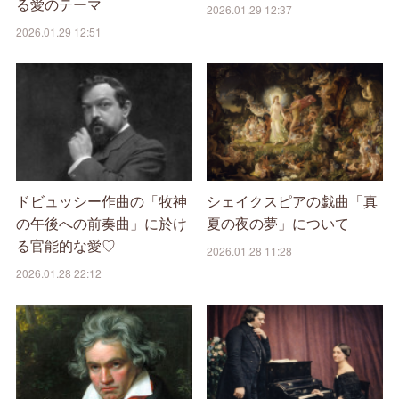
る愛のテーマ
2026.01.29 12:37
2026.01.29 12:51
ドビュッシー作曲の「牧神
シェイクスピアの戯曲「真
の午後への前奏曲」に於け
夏の夜の夢」について
る官能的な愛♡
2026.01.28 11:28
2026.01.28 22:12