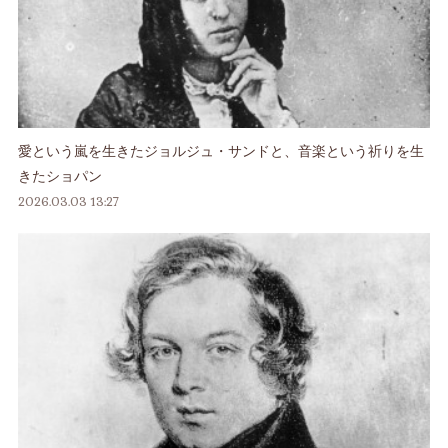
愛という嵐を生きたジョルジュ・サンドと、音楽という祈りを生
きたショパン
2026.03.03 13:27