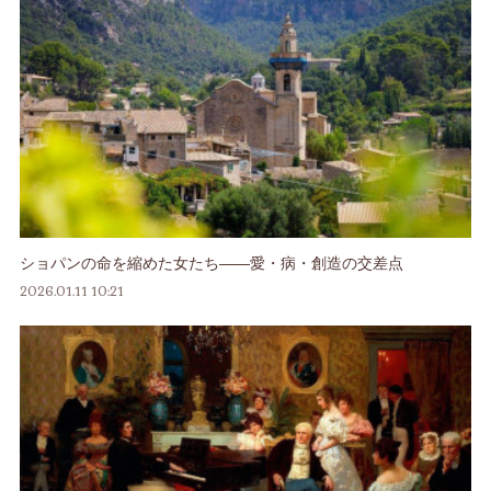
ショパンの命を縮めた女たち――愛・病・創造の交差点
2026.01.11 10:21