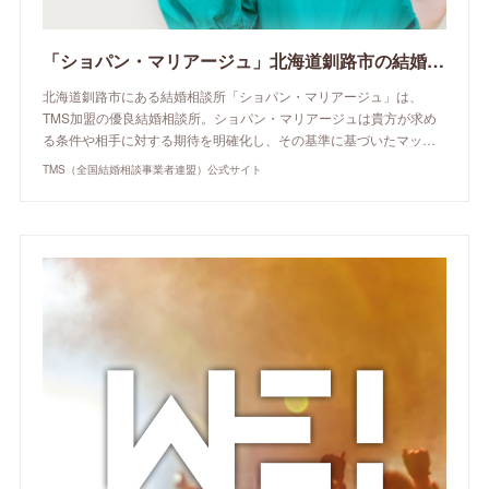
「ショパン・マリアージュ」北海道釧路市の結婚相談所 | TMS（全国結婚相談事業者連盟）公式サイト
北海道釧路市にある結婚相談所「ショパン・マリアージュ」は、
TMS加盟の優良結婚相談所。ショパン・マリアージュは貴方が求め
る条件や相手に対する期待を明確化し、その基準に基づいたマッ…
TMS（全国結婚相談事業者連盟）公式サイト