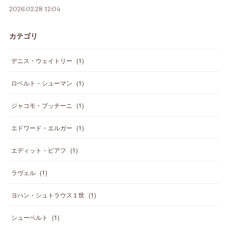
2026.02.28 12:04
カテゴリ
デニス・ウェイトリー
(
1
)
ロベルト・シューマン
(
1
)
ジャコモ・プッチーニ
(
1
)
エドワード・エルガー
(
1
)
エディット・ピアフ
(
1
)
ラヴェル
(
1
)
ヨハン・シュトラウス１世
(
1
)
シューベルト
(
1
)