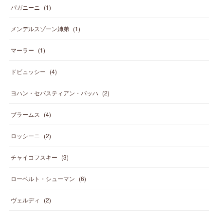
パガニーニ
(
1
)
メンデルスゾーン姉弟
(
1
)
マーラー
(
1
)
ドビュッシー
(
4
)
ヨハン・セバスティアン・バッハ
(
2
)
ブラームス
(
4
)
ロッシーニ
(
2
)
チャイコフスキー
(
3
)
ローベルト・シューマン
(
6
)
ヴェルディ
(
2
)