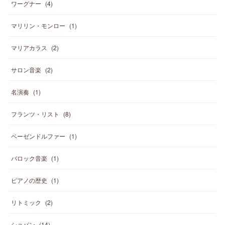
ワーグナー
(
4
)
マリリン・モンロー
(
1
)
マリアカラス
(
2
)
サロン音楽
(
2
)
名演奏
(
1
)
フランツ・リスト
(
8
)
ベーゼンドルファー
(
1
)
バロック音楽
(
1
)
ピアノの歴史
(
1
)
リトミック
(
2
)
ショパン
(
14
)