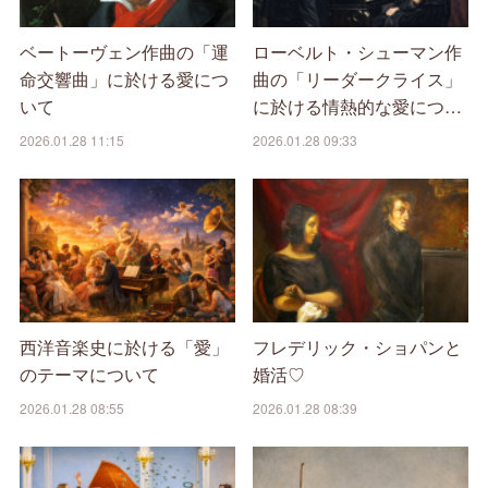
ベートーヴェン作曲の「運
ローベルト・シューマン作
命交響曲」に於ける愛につ
曲の「リーダークライス」
いて
に於ける情熱的な愛につ…
2026.01.28 11:15
2026.01.28 09:33
西洋音楽史に於ける「愛」
フレデリック・ショパンと
のテーマについて
婚活♡
2026.01.28 08:55
2026.01.28 08:39