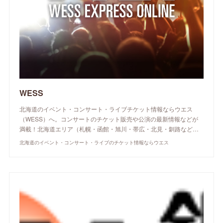
WESS
北海道のイベント・コンサート・ライブチケット情報ならウエス
（WESS）へ。コンサートのチケット販売や公演の最新情報などが
満載！北海道エリア（札幌・函館・旭川・帯広・北見・釧路など…
北海道のイベント・コンサート・ライブのチケット情報ならウエス