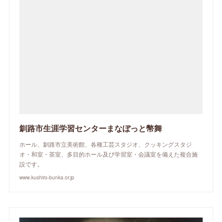
釧路市生涯学習センターまなぼっと幣舞
ホール、釧路市立美術館、各種工芸スタジオ、クッキングスタジ
オ・和室・茶室、多目的ホール及び学習室・会議室を備えた複合施
設です。
www.kushiro-bunka.or.jp