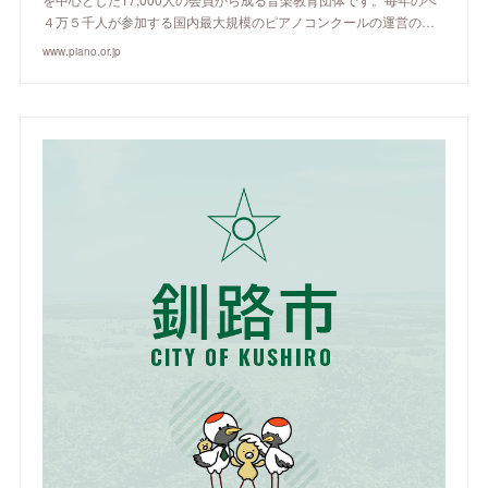
４万５千人が参加する国内最大規模のピアノコンクールの運営の…
www.piano.or.jp