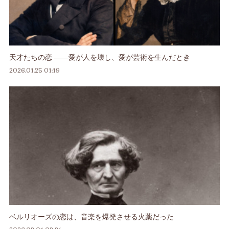
天才たちの恋 ――愛が人を壊し、愛が芸術を生んだとき
2026.01.25 01:19
ベルリオーズの恋は、音楽を爆発させる火薬だった