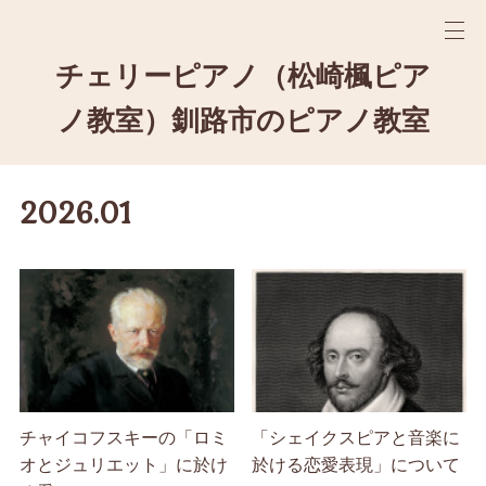
チェリーピアノ（松崎楓ピア
ノ教室）釧路市のピアノ教室
2026
.
01
チャイコフスキーの「ロミ
「シェイクスピアと音楽に
オとジュリエット」に於け
於ける恋愛表現」について