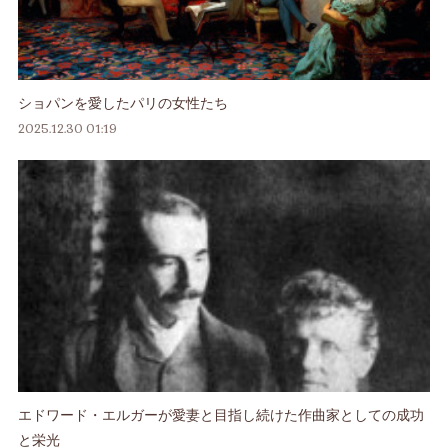
ショパンを愛したパリの女性たち
2025.12.30 01:19
エドワード・エルガーが愛妻と目指し続けた作曲家としての成功
と栄光