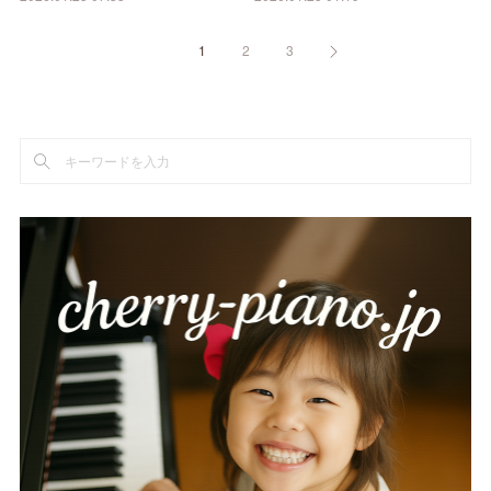
1
2
3