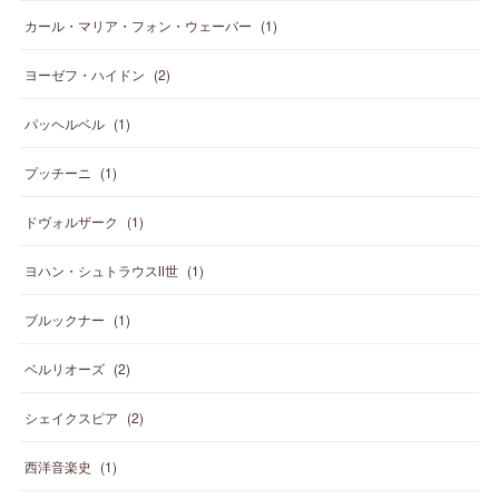
カール・マリア・フォン・ウェーバー
(
1
)
ヨーゼフ・ハイドン
(
2
)
パッヘルベル
(
1
)
プッチーニ
(
1
)
ドヴォルザーク
(
1
)
ヨハン・シュトラウスⅡ世
(
1
)
ブルックナー
(
1
)
ベルリオーズ
(
2
)
シェイクスピア
(
2
)
西洋音楽史
(
1
)