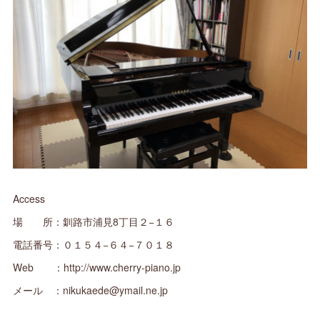
Access
場 所：釧路市浦見8丁目２−１６
電話番号：０１５４−６４−７０１８
Web ：http://www.cherry-piano.jp
メール ：nikukaede@ymail.ne.jp