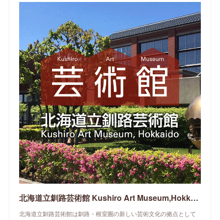
北海道立釧路芸術館 Kushiro Art Museum,Hokkaido
北海道立釧路芸術館は釧路・根室圏の新しい芸術文化の拠点として