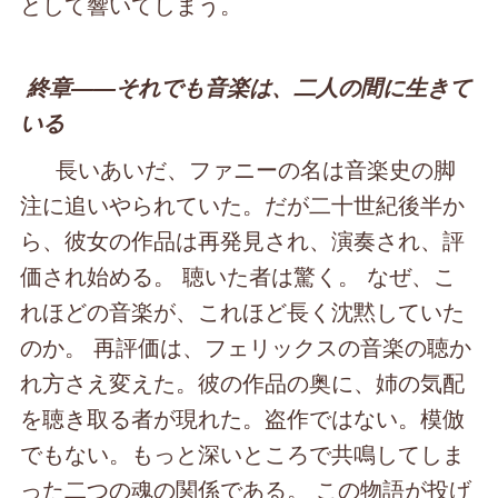
として響いてしまう。
終章――それでも音楽は、二人の間に生きて
いる
長いあいだ、ファニーの名は音楽史の脚
注に追いやられていた。だが二十世紀後半か
ら、彼女の作品は再発見され、演奏され、評
価され始める。 聴いた者は驚く。 なぜ、こ
れほどの音楽が、これほど長く沈黙していた
のか。 再評価は、フェリックスの音楽の聴か
れ方さえ変えた。彼の作品の奥に、姉の気配
を聴き取る者が現れた。盗作ではない。模倣
でもない。もっと深いところで共鳴してしま
った二つの魂の関係である。 この物語が投げ