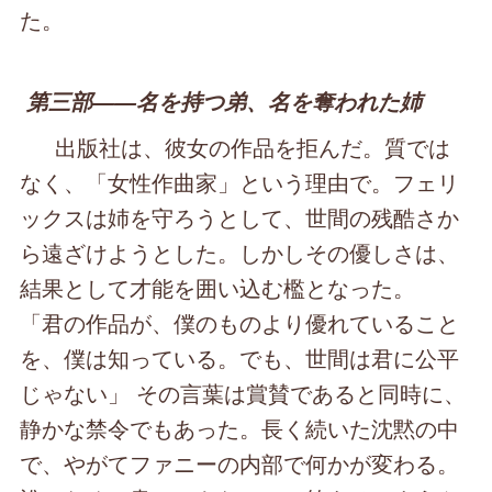
た。
第三部――名を持つ弟、名を奪われた姉
出版社は、彼女の作品を拒んだ。質では
なく、「女性作曲家」という理由で。フェリ
ックスは姉を守ろうとして、世間の残酷さか
ら遠ざけようとした。しかしその優しさは、
結果として才能を囲い込む檻となった。
「君の作品が、僕のものより優れていること
を、僕は知っている。でも、世間は君に公平
じゃない」 その言葉は賞賛であると同時に、
静かな禁令でもあった。長く続いた沈黙の中
で、やがてファニーの内部で何かが変わる。