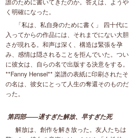
誰のために書いてきたのか。答えは、ようや
く明確になった。
「私は、私自身のために書く」 四十代に
入ってからの作品には、それまでにない大胆
さが現れる。和声は深く、構造は緊張を孕
み、感情は隠されることを拒んでいた。つい
に彼女は、自らの名で出版する決意をする。
**Fanny Hensel** 楽譜の表紙に印刷されたそ
の名は、彼女にとって人生の奪還そのものだ
った。
第四部――遅すぎた解放、早すぎた死
解放は、創作を解き放った。友人たちは