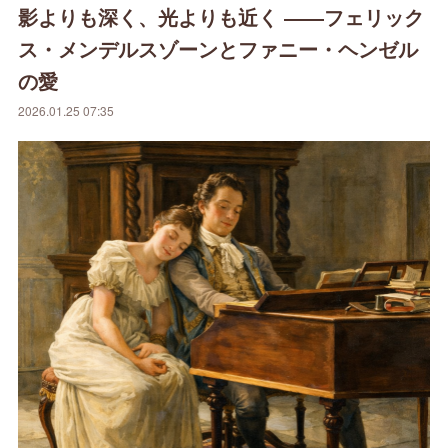
影よりも深く、光よりも近く ――フェリック
ス・メンデルスゾーンとファニー・ヘンゼル
の愛
2026.01.25 07:35