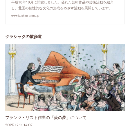
平成10年10月に開館しました。優れた芸術作品や芸術活動を紹介
し、北国の個性的な文化の形成をめざす活動を展開しています。
www.kushiro-artmu.jp
クラシックの散歩道
フランツ・リスト作曲の「愛の夢」について
2025.12.11 14:07