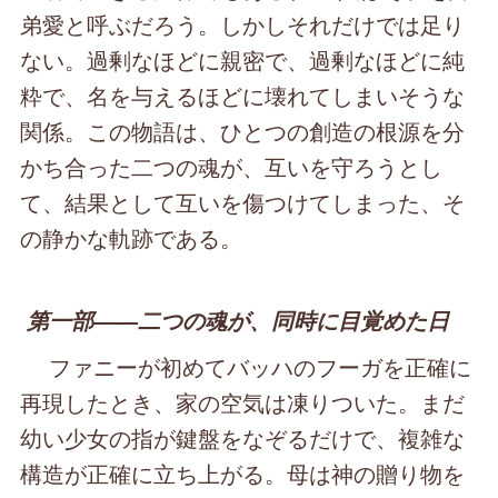
弟愛と呼ぶだろう。しかしそれだけでは足り
ない。過剰なほどに親密で、過剰なほどに純
粋で、名を与えるほどに壊れてしまいそうな
関係。この物語は、ひとつの創造の根源を分
かち合った二つの魂が、互いを守ろうとし
て、結果として互いを傷つけてしまった、そ
の静かな軌跡である。
第一部――二つの魂が、同時に目覚めた日
ファニーが初めてバッハのフーガを正確に
再現したとき、家の空気は凍りついた。まだ
幼い少女の指が鍵盤をなぞるだけで、複雑な
構造が正確に立ち上がる。母は神の贈り物を