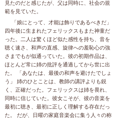
見たのだと感じたが、父は同時に、社会の規
範を見ていた。
「娘にとって、才能は飾りであるべきだ」
四年後に生まれたフェリックスもまた神童だ
った。二人は驚くほど似た感性を持ち、音を
聴く速さ、和声の直感、旋律への羞恥心の強
さまでもが似通っていた。彼の初期作品は、
ほとんど常に姉の批評を通過してから世に出
た。 「あなたは、最後の和声を避けたでしょ
う」 姉のひとことは、教師の講評よりも鋭
く、正確だった。フェリックスは姉を畏れ、
同時に信じていた。彼女こそが、彼の音楽を
最初に聴き、最初に正しく理解する存在だっ
た。 だが、日曜の家庭音楽会に集う人々の称