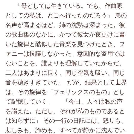
「母としては生きている。でも、作曲家
としての私は、どこへ行ったのだろう」 弟の
名声が高まるほど、姉の沈黙は深まった。彼
の歌曲集のなかに、かつて彼女が夜更けに書
いた旋律と酷似した音楽を見つけたとき、フ
ァニーは抗議しなかった。意図的な盗用では
ないことを、誰よりも理解していたからだ。
二人はあまりに長く、同じ空気を吸い、同じ
音を聴きすぎていた。 だが、結果として世界
は、その旋律を「フェリックスのもの」とし
て記憶していく。 「今日、人々は私の声
を讃えた。ただし、それが私のものであると
は知らずに」 その一行の日記には、怒りも、
悲しみも、諦めも、すべてが静かに沈んでい