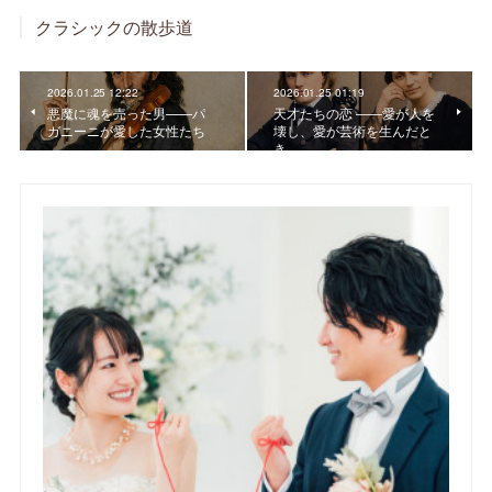
クラシックの散歩道
2026.01.25 12:22
2026.01.25 01:19
悪魔に魂を売った男——パ
天才たちの恋 ――愛が人を
ガニーニが愛した女性たち
壊し、愛が芸術を生んだと
き