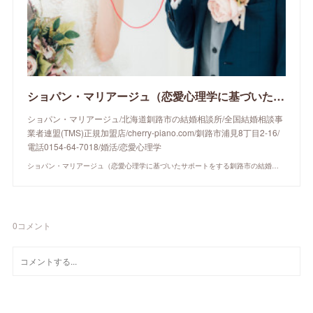
ショパン・マリアージュ（恋愛心理学に基づいたサポートをする釧路市の結婚相談所）/ 全国結婚相談事業者連盟正規加盟店 / cherry-piano.com
ショパン・マリアージュ/北海道釧路市の結婚相談所/全国結婚相談事
業者連盟(TMS)正規加盟店/cherry-piano.com/釧路市浦見8丁目2-16/
電話0154-64-7018/婚活/恋愛心理学
ショパン・マリアージュ（恋愛心理学に基づいたサポートをする釧路市の結婚相談所）/ 全国結婚相談事業者連盟正規加盟店 / cherry-piano.com
0
コメント