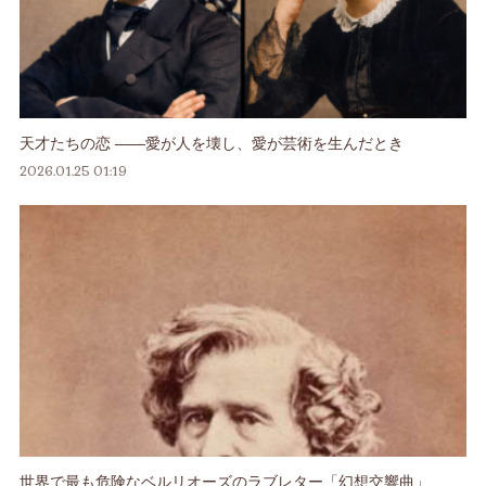
天才たちの恋 ――愛が人を壊し、愛が芸術を生んだとき
2026.01.25 01:19
世界で最も危険なベルリオーズのラブレター「幻想交響曲」