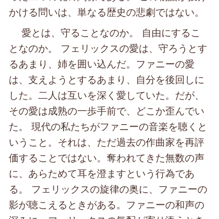
かける問いは、単なる歴史の悲劇ではない。
愛とは、守ることなのか。 自由にするこ
となのか。 フェリックスの愛は、守ろうとす
るあまり、姉を囲い込んだ。ファニーの愛
は、支えようとするあまり、自分を後回しに
した。二人は互いを深く愛していた。だが、
その愛は成熟の一歩手前で、どこか歪んでい
た。 現代の私たちがファニーの音楽を聴くと
いうこと。それは、ただ過去の作曲家を再評
価することではない。奪われてきた無数の声
に、あらためて耳を澄ますという行為であ
る。 フェリックスの旋律の奥に、ファニーの
影が聴こえるときがある。ファニーの和声の