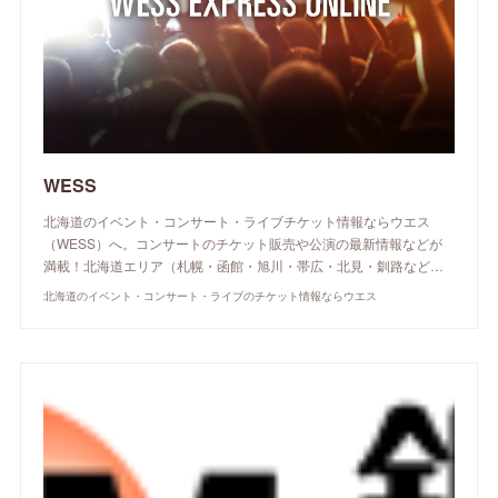
WESS
北海道のイベント・コンサート・ライブチケット情報ならウエス
（WESS）へ。コンサートのチケット販売や公演の最新情報などが
満載！北海道エリア（札幌・函館・旭川・帯広・北見・釧路など…
北海道のイベント・コンサート・ライブのチケット情報ならウエス