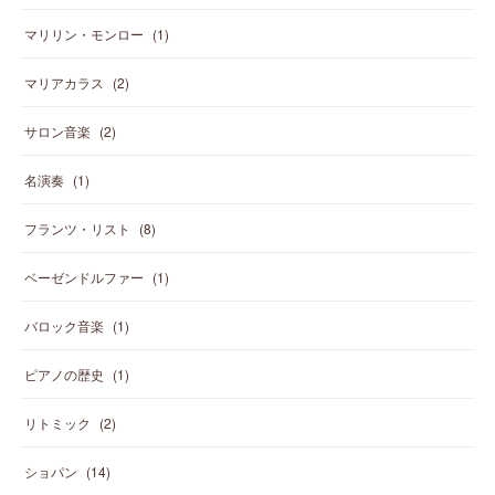
マリリン・モンロー
(
1
)
マリアカラス
(
2
)
サロン音楽
(
2
)
名演奏
(
1
)
フランツ・リスト
(
8
)
ベーゼンドルファー
(
1
)
バロック音楽
(
1
)
ピアノの歴史
(
1
)
リトミック
(
2
)
ショパン
(
14
)