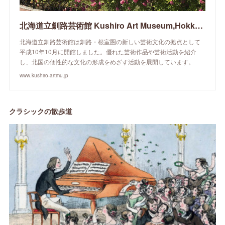
北海道立釧路芸術館 Kushiro Art Museum,Hokkaido
北海道立釧路芸術館は釧路・根室圏の新しい芸術文化の拠点として
平成10年10月に開館しました。優れた芸術作品や芸術活動を紹介
し、北国の個性的な文化の形成をめざす活動を展開しています。
www.kushiro-artmu.jp
クラシックの散歩道