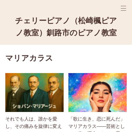
チェリーピアノ（松崎楓ピア
ノ教室）釧路市のピアノ教室
マリアカラス
それでも人は、誰かを愛
「歌に生き、恋に死んだ」
し、その痛みを旋律に変え
マリアカラス――芸術とし