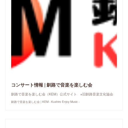
コンサート情報 | 釧路で音楽を楽しむ会
釧路で音楽を楽しむ会（KEM）公式サイト ※旧釧路音楽文化協会
釧路で音楽を楽しむ会 | KEM - Kushiro Enjoy Music -