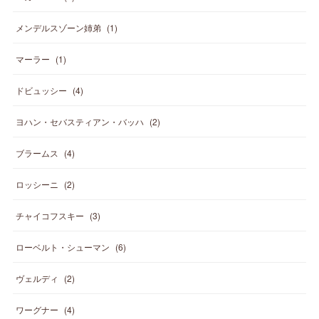
メンデルスゾーン姉弟
(
1
)
マーラー
(
1
)
ドビュッシー
(
4
)
ヨハン・セバスティアン・バッハ
(
2
)
ブラームス
(
4
)
ロッシーニ
(
2
)
チャイコフスキー
(
3
)
ローベルト・シューマン
(
6
)
ヴェルディ
(
2
)
ワーグナー
(
4
)