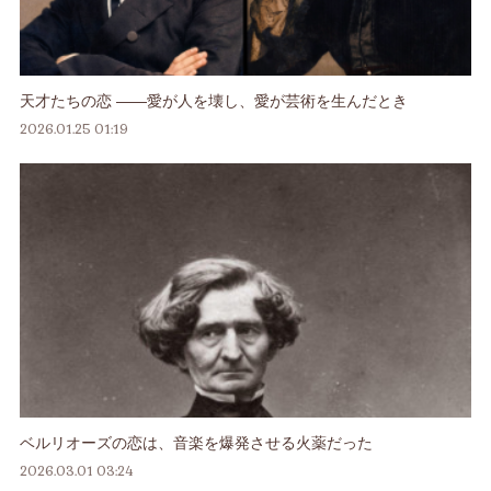
天才たちの恋 ――愛が人を壊し、愛が芸術を生んだとき
2026.01.25 01:19
ベルリオーズの恋は、音楽を爆発させる火薬だった
2026.03.01 03:24