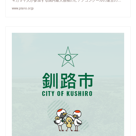
www.piano.or.jp