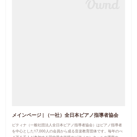
メインページ | （一社）全日本ピアノ指導者協会
ピティナ（一般社団法人全日本ピアノ指導者協会）はピアノ指導者
を中心とした17,000人の会員から成る音楽教育団体です。毎年のべ
４万５千人が参加する国内最大規模のピアノコンクールの運営の…