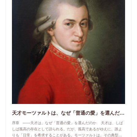
天才モーツァルトは、なぜ「普通の愛」を選んだのか
序章 ——天才は、なぜ「普通の愛」を選んだのか 天才は、しば
しば孤高の存在として語られる。だが、孤高であるがゆえに、誰よ
りも「日常」を希求することがある。モーツァルトは、その典型…