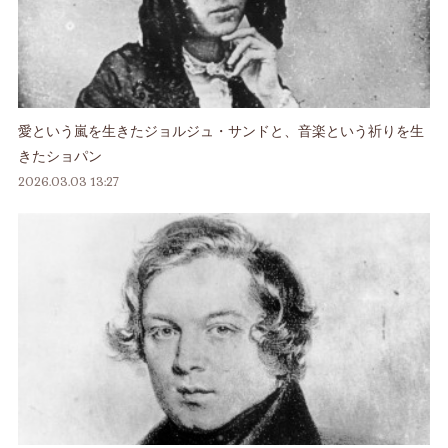
愛という嵐を生きたジョルジュ・サンドと、音楽という祈りを生
きたショパン
2026.03.03 13:27