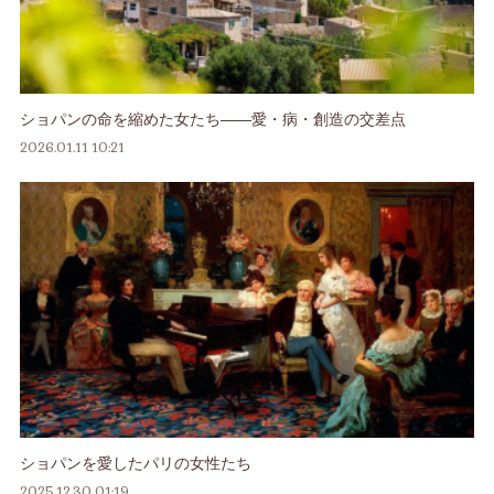
ショパンの命を縮めた女たち――愛・病・創造の交差点
2026.01.11 10:21
ショパンを愛したパリの女性たち
2025.12.30 01:19