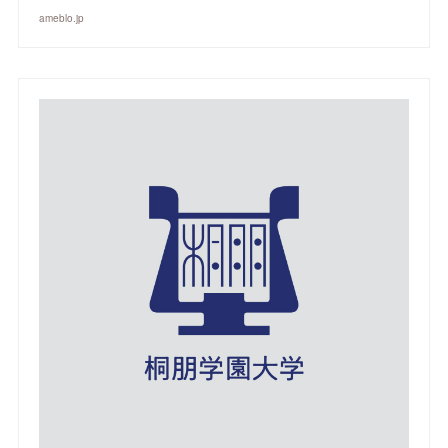
ameblo.jp