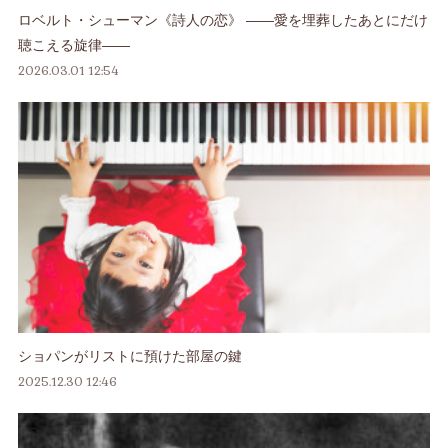
ロベルト・シューマン《詩人の恋》 ――愛を埋葬したあとにだけ
聴こえる旋律――
2026.03.01 12:54
ショパンがリストに預けた部屋の鍵
2025.12.30 12:46