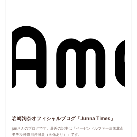
岩崎洵奈オフィシャルブログ「Junna Times」
junさんのブログです。最近の記事は「ベーゼンドルファー葛飾北斎
モデル神奈川沖浪裏（画像あり）」です。