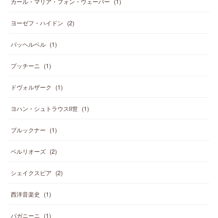
カール・マリア・フォン・ウェーバー
(
1
)
ヨーゼフ・ハイドン
(
2
)
パッヘルベル
(
1
)
プッチーニ
(
1
)
ドヴォルザーク
(
1
)
ヨハン・シュトラウスⅡ世
(
1
)
ブルックナー
(
1
)
ベルリオーズ
(
2
)
シェイクスピア
(
2
)
西洋音楽史
(
1
)
パガニーニ
(
1
)