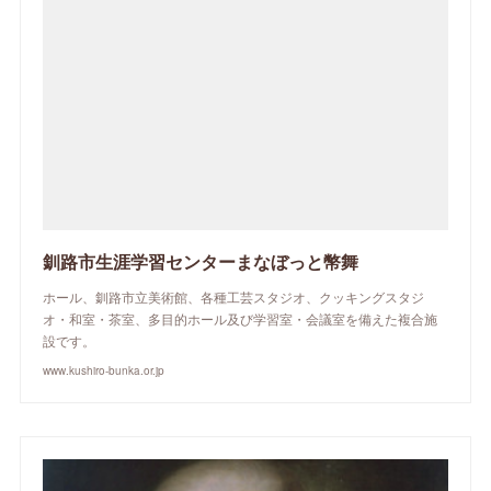
釧路市生涯学習センターまなぼっと幣舞
ホール、釧路市立美術館、各種工芸スタジオ、クッキングスタジ
オ・和室・茶室、多目的ホール及び学習室・会議室を備えた複合施
設です。
www.kushiro-bunka.or.jp