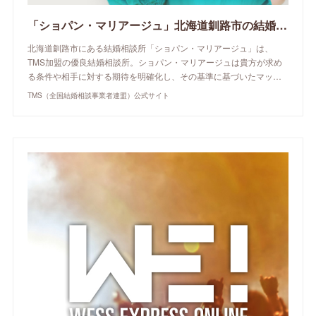
「ショパン・マリアージュ」北海道釧路市の結婚相談所 | TMS（全国結婚相談事業者連盟）公式サイト
北海道釧路市にある結婚相談所「ショパン・マリアージュ」は、
TMS加盟の優良結婚相談所。ショパン・マリアージュは貴方が求め
る条件や相手に対する期待を明確化し、その基準に基づいたマッ…
TMS（全国結婚相談事業者連盟）公式サイト