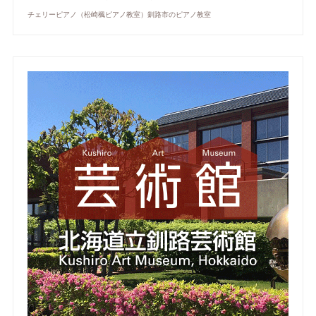
チェリーピアノ（松崎楓ピアノ教室）釧路市のピアノ教室