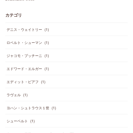
カテゴリ
デニス・ウェイトリー
(
1
)
ロベルト・シューマン
(
1
)
ジャコモ・プッチーニ
(
1
)
エドワード・エルガー
(
1
)
エディット・ピアフ
(
1
)
ラヴェル
(
1
)
ヨハン・シュトラウス１世
(
1
)
シューベルト
(
1
)