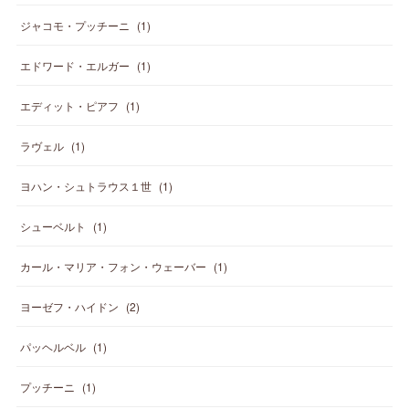
ジャコモ・プッチーニ
(
1
)
エドワード・エルガー
(
1
)
エディット・ピアフ
(
1
)
ラヴェル
(
1
)
ヨハン・シュトラウス１世
(
1
)
シューベルト
(
1
)
カール・マリア・フォン・ウェーバー
(
1
)
ヨーゼフ・ハイドン
(
2
)
パッヘルベル
(
1
)
プッチーニ
(
1
)