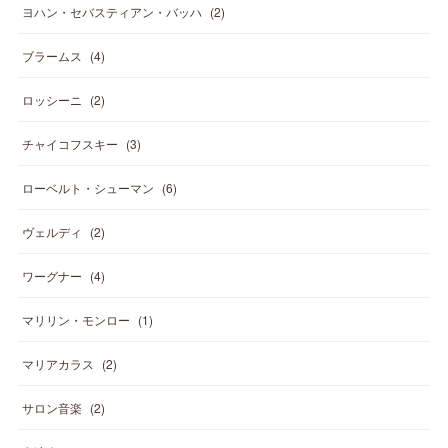
ヨハン・セバスティアン・バッハ
(
2
)
ブラームス
(
4
)
ロッシーニ
(
2
)
チャイコフスキー
(
3
)
ローベルト・シューマン
(
6
)
ヴェルディ
(
2
)
ワーグナー
(
4
)
マリリン・モンロー
(
1
)
マリアカラス
(
2
)
サロン音楽
(
2
)