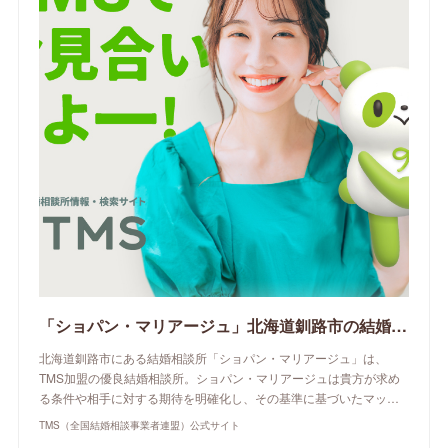
「ショパン・マリアージュ」北海道釧路市の結婚相談所 | TMS（全国結婚相談事業者連盟）公式サイト
北海道釧路市にある結婚相談所「ショパン・マリアージュ」は、
TMS加盟の優良結婚相談所。ショパン・マリアージュは貴方が求め
る条件や相手に対する期待を明確化し、その基準に基づいたマッ…
TMS（全国結婚相談事業者連盟）公式サイト