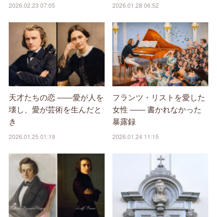
2026.02.23 07:05
2026.01.28 06:52
天才たちの恋 ――愛が人を
フランツ・リストを愛した
壊し、愛が芸術を生んだと
女性 ―― 書かれなかった
き
暴露録
2026.01.25 01:19
2026.01.24 11:15