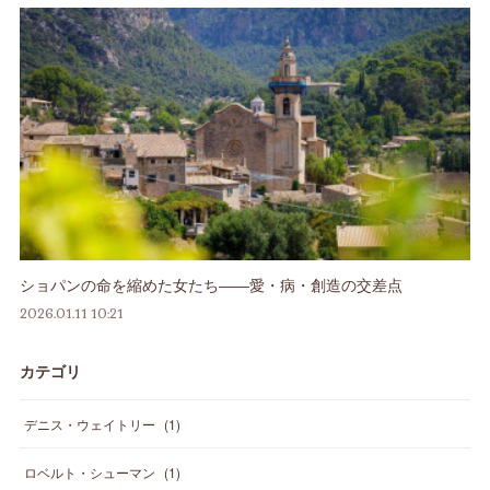
ショパンの命を縮めた女たち――愛・病・創造の交差点
2026.01.11 10:21
カテゴリ
デニス・ウェイトリー
(
1
)
ロベルト・シューマン
(
1
)