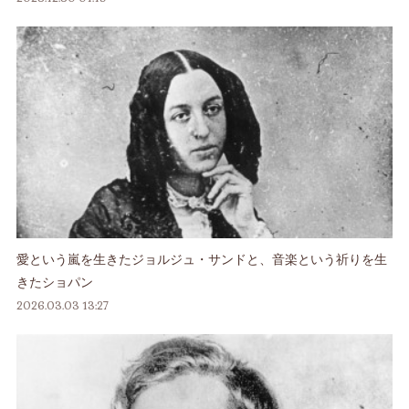
愛という嵐を生きたジョルジュ・サンドと、音楽という祈りを生
きたショパン
2026.03.03 13:27