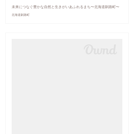
未来につなぐ豊かな自然と生きがいあふれるまち〜北海道釧路町〜
北海道釧路町