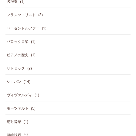
名演奏
(
1
)
フランツ・リスト
(
8
)
ベーゼンドルファー
(
1
)
バロック音楽
(
1
)
ピアノの歴史
(
1
)
リトミック
(
2
)
ショパン
(
14
)
ヴィヴァルディ
(
1
)
モーツァルト
(
5
)
絶対音感
(
1
)
超絶技巧
(
1
)