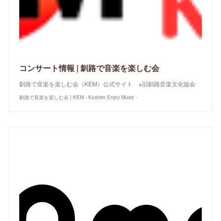
コンサート情報 | 釧路で音楽を楽しむ会
釧路で音楽を楽しむ会（KEM）公式サイト ※旧釧路音楽文化協会
釧路で音楽を楽しむ会 | KEM - Kushiro Enjoy Music -