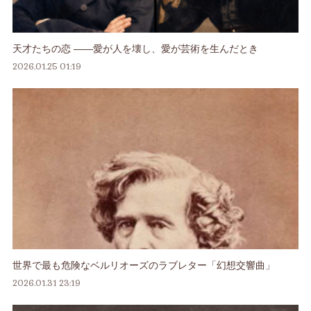
天才たちの恋 ――愛が人を壊し、愛が芸術を生んだとき
2026.01.25 01:19
世界で最も危険なベルリオーズのラブレター「幻想交響曲」
2026.01.31 23:19