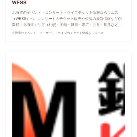
WESS
北海道のイベント・コンサート・ライブチケット情報ならウエス
（WESS）へ。コンサートのチケット販売や公演の最新情報などが
満載！北海道エリア（札幌・函館・旭川・帯広・北見・釧路など…
北海道のイベント・コンサート・ライブのチケット情報ならウエス