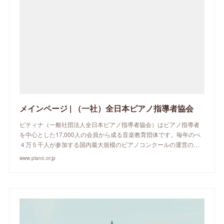
メインページ | （一社）全日本ピアノ指導者協会
ピティナ（一般社団法人全日本ピアノ指導者協会）はピアノ指導者
を中心とした17,000人の会員から成る音楽教育団体です。毎年のべ
４万５千人が参加する国内最大規模のピアノコンクールの運営の…
www.piano.or.jp