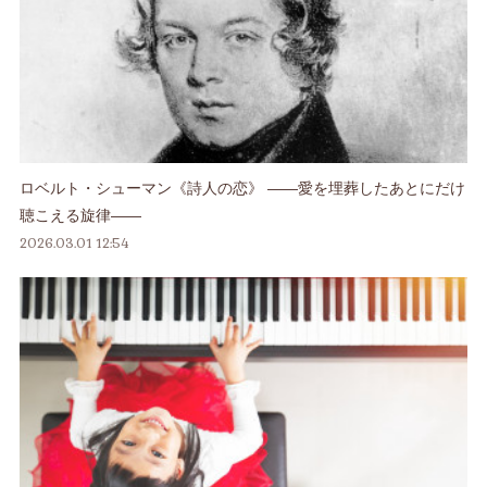
ロベルト・シューマン《詩人の恋》 ――愛を埋葬したあとにだけ
聴こえる旋律――
2026.03.01 12:54