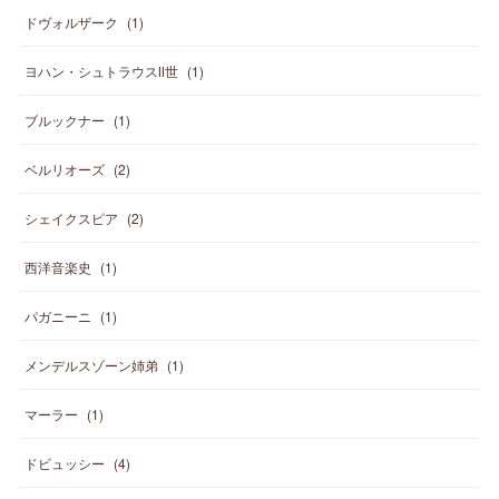
ドヴォルザーク
(
1
)
ヨハン・シュトラウスⅡ世
(
1
)
ブルックナー
(
1
)
ベルリオーズ
(
2
)
シェイクスピア
(
2
)
西洋音楽史
(
1
)
パガニーニ
(
1
)
メンデルスゾーン姉弟
(
1
)
マーラー
(
1
)
ドビュッシー
(
4
)