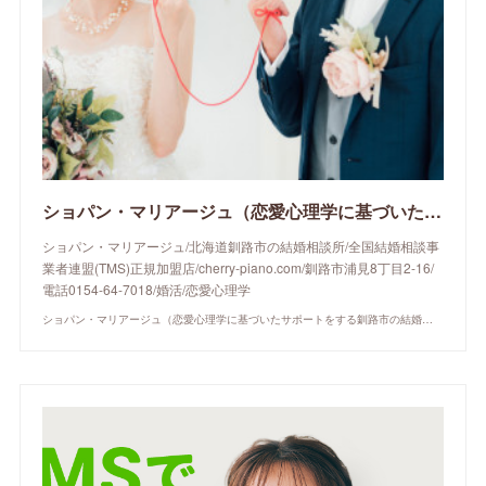
ショパン・マリアージュ（恋愛心理学に基づいたサポートをする釧路市の結婚相談所）/ 全国結婚相談事業者連盟正規加盟店 / cherry-piano.com
ショパン・マリアージュ/北海道釧路市の結婚相談所/全国結婚相談事
業者連盟(TMS)正規加盟店/cherry-piano.com/釧路市浦見8丁目2-16/
電話0154-64-7018/婚活/恋愛心理学
ショパン・マリアージュ（恋愛心理学に基づいたサポートをする釧路市の結婚相談所）/ 全国結婚相談事業者連盟正規加盟店 / cherry-piano.com