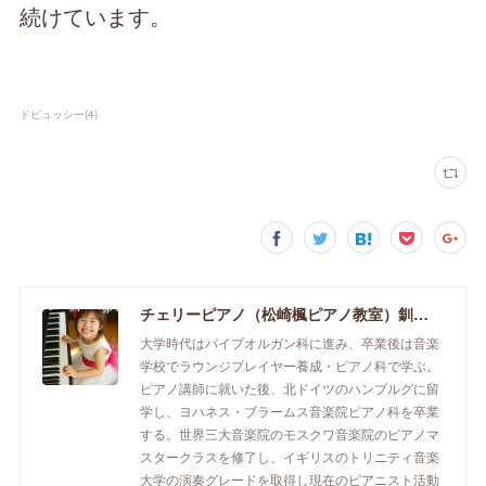
続けています。
ドビュッシー
(
4
)
チェリーピアノ（松崎楓ピアノ教室）釧路市のピアノ教室
大学時代はパイプオルガン科に進み、卒業後は音楽
学校でラウンジプレイヤー養成・ピアノ科で学ぶ。
ピアノ講師に就いた後、北ドイツのハンブルグに留
学し、ヨハネス・ブラームス音楽院ピアノ科を卒業
する。世界三大音楽院のモスクワ音楽院のピアノマ
スタークラスを修了し、イギリスのトリニティ音楽
大学の演奏グレードを取得し現在のピアニスト活動