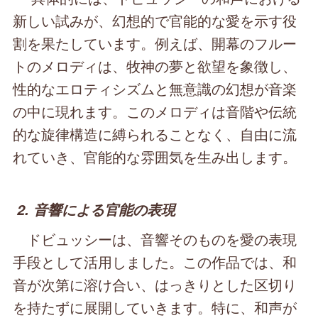
新しい試みが、幻想的で官能的な愛を示す役
割を果たしています。例えば、開幕のフルー
トのメロディは、牧神の夢と欲望を象徴し、
性的なエロティシズムと無意識の幻想が音楽
の中に現れます。このメロディは音階や伝統
的な旋律構造に縛られることなく、自由に流
れていき、官能的な雰囲気を生み出します。
2. 音響による官能の表現
ドビュッシーは、音響そのものを愛の表現
手段として活用しました。この作品では、和
音が次第に溶け合い、はっきりとした区切り
を持たずに展開していきます。特に、和声が