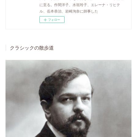
に至る。作間洋子、水垣玲子、エレーナ・リヒテ
ル、岳本恭治、岩崎洵奈に師事した
フォロー
クラシックの散歩道