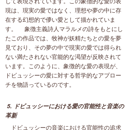
して表現されています。この象徴的な愛の表
現は、現実の愛ではなく、理想や夢の中に存
在する幻想的で儚い愛として描かれていま
す。 象徴主義詩人マラルメの詩をもとにし
たこの作品では、牧神が妖精たちとの愛を夢
見ており、その夢の中で現実の愛では得られ
ない満たされない官能的な渇望が反映されて
います。このように、象徴的な愛の表現が、
ドビュッシーの愛に対する哲学的なアプロー
チを物語っているのです。
5. ドビュッシーにおける愛の官能性と音楽の
革新
ドビュッシーの音楽における官能性の追求