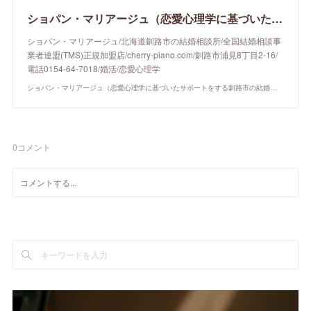
ショパン・マリアージュ（恋愛心理学に基づいたサポートをする釧路市の結婚相談所）/ 全国結婚相談事業者連盟正規加盟店 / cherry-piano.com
ショパン・マリアージュ/北海道釧路市の結婚相談所/全国結婚相談事
業者連盟(TMS)正規加盟店/cherry-piano.com/釧路市浦見8丁目2-16/
電話0154-64-7018/婚活/恋愛心理学
ショパン・マリアージュ（恋愛心理学に基づいたサポートをする釧路市の結婚相談所）/ 全国結婚相談事業者連盟正規加盟店 / cherry-piano.com
0
コメント