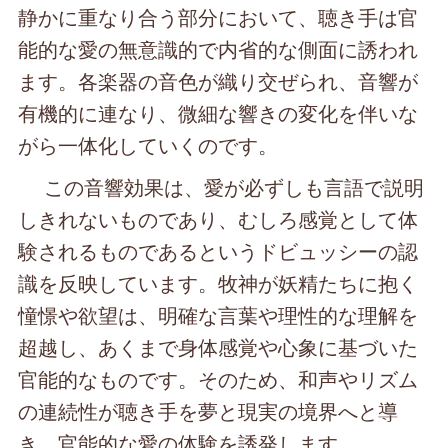
静かに重なり合う部分において、聴き手は官
能的な愛の無意識的で内省的な側面に誘われ
ます。各楽器の音色が織り交ぜられ、音響が
有機的に連なり、微細な響きの変化を伴いな
がら一体化していくのです。
この音響効果は、愛が必ずしも言語で説明
しきれないものであり、むしろ感覚として体
験されるものであるというドビュッシーの認
識を反映しています。牧神が妖精たちに抱く
憧憬や欲望は、明確な言葉や理性的な理解を
超越し、あくまで身体感覚や心象に基づいた
官能的なものです。そのため、和声やリズム
の連続性が聴き手を夢と現実の境界へと導
き、官能的な愛の体験を誘発します。