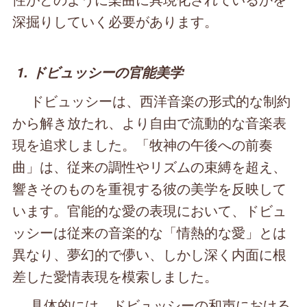
深掘りしていく必要があります。
1. ドビュッシーの官能美学
ドビュッシーは、西洋音楽の形式的な制約
から解き放たれ、より自由で流動的な音楽表
現を追求しました。「牧神の午後への前奏
曲」は、従来の調性やリズムの束縛を超え、
響きそのものを重視する彼の美学を反映して
います。官能的な愛の表現において、ドビュ
ッシーは従来の音楽的な「情熱的な愛」とは
異なり、夢幻的で儚い、しかし深く内面に根
差した愛情表現を模索しました。
具体的には、ドビュッシーの和声における