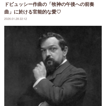
ドビュッシー作曲の「牧神の午後への前奏
曲」に於ける官能的な愛♡
2026.01.28 22:12