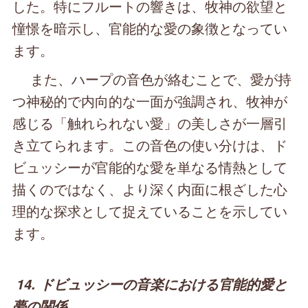
した。特にフルートの響きは、牧神の欲望と
憧憬を暗示し、官能的な愛の象徴となってい
ます。
また、ハープの音色が絡むことで、愛が持
つ神秘的で内向的な一面が強調され、牧神が
感じる「触れられない愛」の美しさが一層引
き立てられます。この音色の使い分けは、ド
ビュッシーが官能的な愛を単なる情熱として
描くのではなく、より深く内面に根ざした心
理的な探求として捉えていることを示してい
ます。
14. ドビュッシーの音楽における官能的愛と
夢の関係