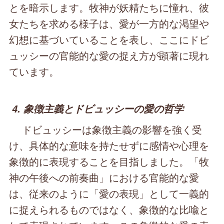
とを暗示します。牧神が妖精たちに憧れ、彼
女たちを求める様子は、愛が一方的な渇望や
幻想に基づいていることを表し、ここにドビ
ュッシーの官能的な愛の捉え方が顕著に現れ
ています。
4. 象徴主義とドビュッシーの愛の哲学
ドビュッシーは象徴主義の影響を強く受
け、具体的な意味を持たせずに感情や心理を
象徴的に表現することを目指しました。「牧
神の午後への前奏曲」における官能的な愛
は、従来のように「愛の表現」として一義的
に捉えられるものではなく、象徴的な比喩と