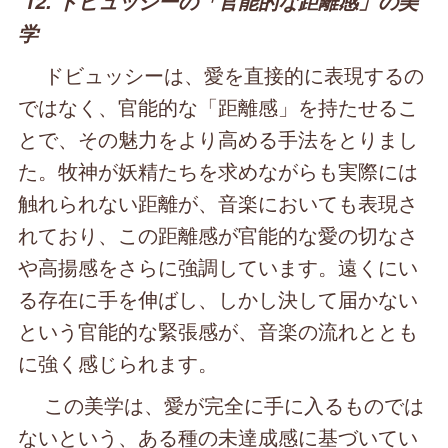
12. ドビュッシーの「官能的な距離感」の美
学
ドビュッシーは、愛を直接的に表現するの
ではなく、官能的な「距離感」を持たせるこ
とで、その魅力をより高める手法をとりまし
た。牧神が妖精たちを求めながらも実際には
触れられない距離が、音楽においても表現さ
れており、この距離感が官能的な愛の切なさ
や高揚感をさらに強調しています。遠くにい
る存在に手を伸ばし、しかし決して届かない
という官能的な緊張感が、音楽の流れととも
に強く感じられます。
この美学は、愛が完全に手に入るものでは
ないという、ある種の未達成感に基づいてい