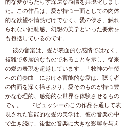
的な愛がもたらす深遠な感情を具現化しまし
た。この作品は、愛が持つ一面としての肉体
的な欲望や情熱だけでなく、愛の儚さ、触れ
られない距離感、幻想の美学といった要素を
も包括しているのです。
彼の音楽は、愛が表面的な感情ではなく、
複雑で多層的なものであることを示し、従来
の愛の表現を超越しています。「牧神の午後
への前奏曲」における官能的な愛は、聴く者
の内面を深く揺さぶり、愛そのものが持つ豊
かな心理的、感覚的な世界を体験させるもの
です。 ドビュッシーのこの作品を通じて表
現された官能的な愛の美学は、彼の音楽の中
で生き続け、後世の音楽に大きな影響を与え