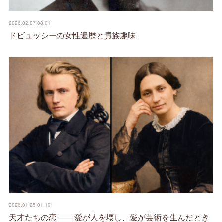
2026.02.07 08:01
ドビュッシーの女性遍歴と貴族趣味
2026.01.25 01:19
天才たちの恋 ――愛が人を壊し、愛が芸術を生んだとき