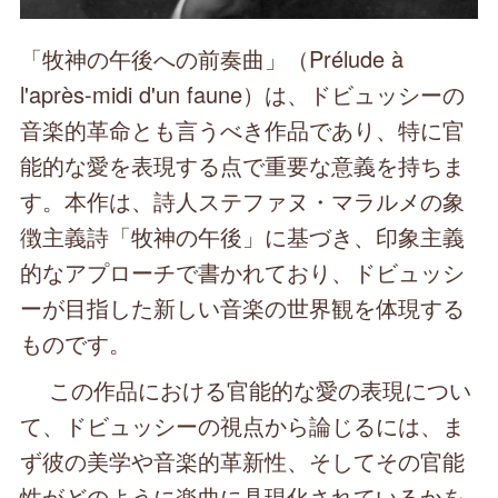
「牧神の午後への前奏曲」（Prélude à
l'après-midi d'un faune）は、ドビュッシーの
音楽的革命とも言うべき作品であり、特に官
能的な愛を表現する点で重要な意義を持ちま
す。本作は、詩人ステファヌ・マラルメの象
徴主義詩「牧神の午後」に基づき、印象主義
的なアプローチで書かれており、ドビュッシ
ーが目指した新しい音楽の世界観を体現する
ものです。
この作品における官能的な愛の表現につい
て、ドビュッシーの視点から論じるには、ま
ず彼の美学や音楽的革新性、そしてその官能
性がどのように楽曲に具現化されているかを