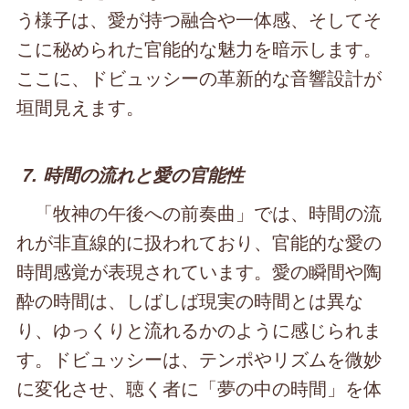
う様子は、愛が持つ融合や一体感、そしてそ
こに秘められた官能的な魅力を暗示します。
ここに、ドビュッシーの革新的な音響設計が
垣間見えます。
7. 時間の流れと愛の官能性
「牧神の午後への前奏曲」では、時間の流
れが非直線的に扱われており、官能的な愛の
時間感覚が表現されています。愛の瞬間や陶
酔の時間は、しばしば現実の時間とは異な
り、ゆっくりと流れるかのように感じられま
す。ドビュッシーは、テンポやリズムを微妙
に変化させ、聴く者に「夢の中の時間」を体