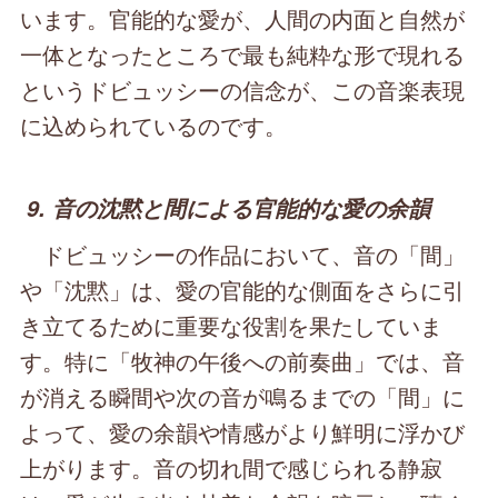
います。官能的な愛が、人間の内面と自然が
一体となったところで最も純粋な形で現れる
というドビュッシーの信念が、この音楽表現
に込められているのです。
9. 音の沈黙と間による官能的な愛の余韻
ドビュッシーの作品において、音の「間」
や「沈黙」は、愛の官能的な側面をさらに引
き立てるために重要な役割を果たしていま
す。特に「牧神の午後への前奏曲」では、音
が消える瞬間や次の音が鳴るまでの「間」に
よって、愛の余韻や情感がより鮮明に浮かび
上がります。音の切れ間で感じられる静寂