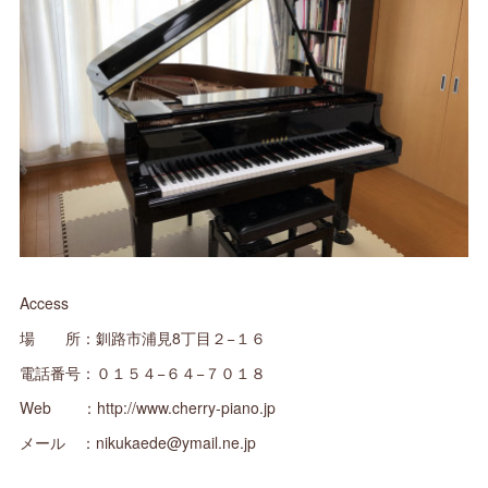
Access
場 所：釧路市浦見8丁目２−１６
電話番号：０１５４−６４−７０１８
Web ：http://www.cherry-piano.jp
メール ：nikukaede@ymail.ne.jp