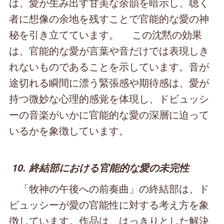
は、愛が生み出す甘美な余韻を暗示し、聴く
者に想像の余地を残すことで官能的な愛の神
秘を引き立てています。 この沈黙の効果
は、官能的な愛が言葉や音だけでは表現しき
れないものであることを示しています。音が
途切れる瞬間に漂う緊張感や期待感は、愛が
持つ微妙な心理的感覚を体現し、ドビュッシ
ーの音楽がいかに官能的な愛の深層に迫って
いるかを象徴しています。
10. 終結部における官能的な愛の未完性
「牧神の午後への前奏曲」の終結部は、ド
ビュッシーが愛の官能性に対する考え方を象
徴しています。作品は、はっきりとした解決