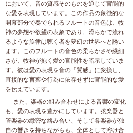
において、音の質感そのものを通じて官能的
な愛を表現しています。この作品の象徴的な
開幕部分で奏でられるフルートの音色は、牧
神の夢想や欲望の表象であり、滑らかで流れ
るような旋律は聴く者を夢幻の世界へと誘い
ます。このフルートの音色の柔らかさや繊細
さが、牧神が抱く愛の官能性を暗示していま
す。彼は愛の表現を音の「質感」に変換し、
直接的な言葉や行為に依存せずに官能的な愛
を伝えています。
また、楽器の組み合わせによる音響の変化
も、愛の表現を豊かにしています。弦楽器と
管楽器の緻密な絡み合い、そして各楽器が独
自の響きを持ちながらも、全体として溶け合