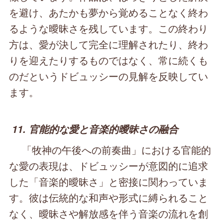
を避け、あたかも夢から覚めることなく終わ
るような曖昧さを残しています。この終わり
方は、愛が決して完全に理解されたり、終わ
りを迎えたりするものではなく、常に続くも
のだというドビュッシーの見解を反映してい
ます。
11. 官能的な愛と音楽的曖昧さの融合
「牧神の午後への前奏曲」における官能的
な愛の表現は、ドビュッシーが意図的に追求
した「音楽的曖昧さ」と密接に関わっていま
す。彼は伝統的な和声や形式に縛られること
なく、曖昧さや解放感を伴う音楽の流れを創