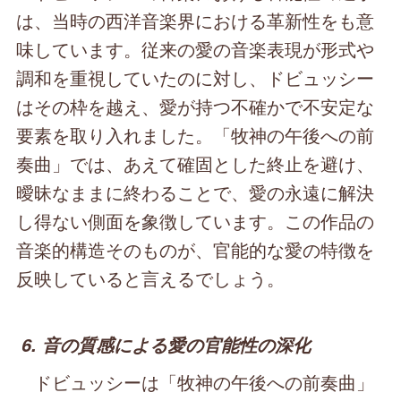
は、当時の西洋音楽界における革新性をも意
味しています。従来の愛の音楽表現が形式や
調和を重視していたのに対し、ドビュッシー
はその枠を越え、愛が持つ不確かで不安定な
要素を取り入れました。「牧神の午後への前
奏曲」では、あえて確固とした終止を避け、
曖昧なままに終わることで、愛の永遠に解決
し得ない側面を象徴しています。この作品の
音楽的構造そのものが、官能的な愛の特徴を
反映していると言えるでしょう。
6. 音の質感による愛の官能性の深化
ドビュッシーは「牧神の午後への前奏曲」