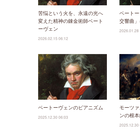
苦悩という火を、永遠の光へ
ベートー
変えた精神の錬金術師ベート
交響曲」
ーヴェン
2026.01.28 
2026.02.15 06:12
ベートーヴェンのピアニズム
モーツァ
ンの根本
2025.12.30 06:03
2025.12.30 