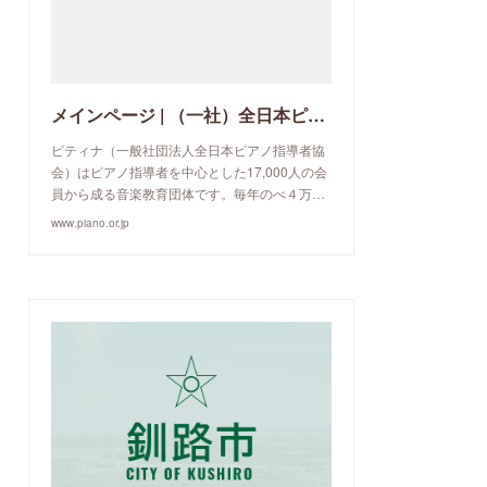
メインページ | （一社）全日本ピアノ指導者協会
ピティナ（一般社団法人全日本ピアノ指導者協
会）はピアノ指導者を中心とした17,000人の会
員から成る音楽教育団体です。毎年のべ４万…
www.piano.or.jp