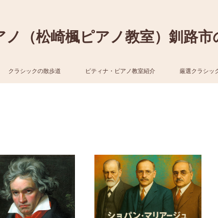
アノ（松崎楓ピアノ教室）釧路市
クラシックの散歩道
ピティナ・ピアノ教室紹介
厳選クラシッ