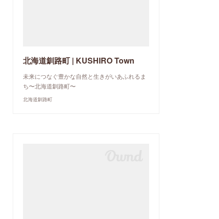
北海道釧路町 | KUSHIRO Town
未来につなぐ豊かな自然と生きがいあふれるま
ち〜北海道釧路町〜
北海道釧路町