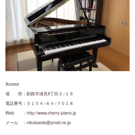
Access
場 所：釧路市浦見8丁目２−１６
電話番号：０１５４−６４−７０１８
Web ：http://www.cherry-piano.jp
メール ：nikukaede@ymail.ne.jp