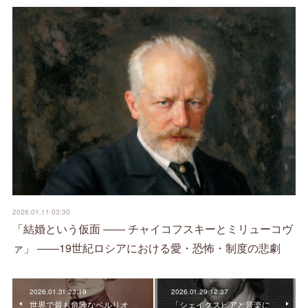
2026.01.11 03:30
「結婚という仮面 ―― チャイコフスキーとミリューコヴ
ァ」 ――19世紀ロシアにおける愛・恐怖・制度の悲劇
2026.01.31 23:19
2026.01.29 12:37
世界で最も危険なベルリオ
「シェイクスピアと音楽に