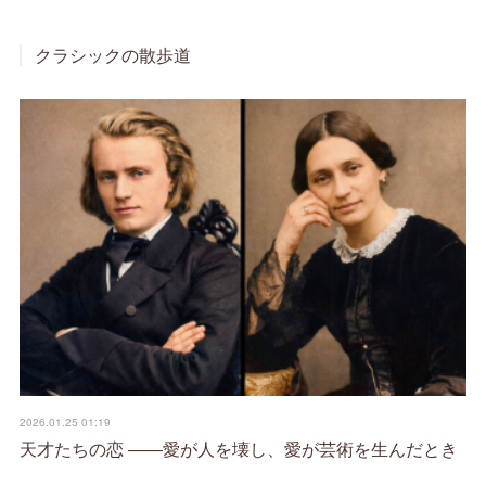
クラシックの散歩道
2026.01.25 01:19
天才たちの恋 ――愛が人を壊し、愛が芸術を生んだとき