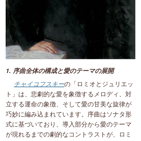
1. 序曲全体の構成と愛のテーマの展開
チャイコフスキー
の「ロミオとジュリエッ
ト」は、悲劇的な愛を象徴するメロディ、対
立する運命の象徴、そして愛の甘美な旋律が
巧妙に編み込まれています。序曲はソナタ形
式に基づいており、導入部分から愛のテーマ
が現れるまでの劇的なコントラストが、ロミ