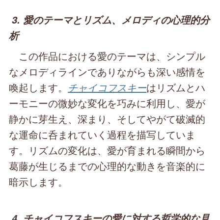
3. 愛のテーマとリズム、メロディの心理的分
析
この作品における愛のテーマは、シンプル
なメロディラインでありながらも深い感情を
喚起します。
チャイコフスキー
はリズムとハ
ーモニーの微妙な変化を巧みに利用し、愛が
静かに芽生え、深まり、そしてやがて破滅的
な運命に呑まれていく過程を描写していま
す。リズムの変化は、愛が育まれる瞬間から
葛藤が生じるまでの心理的な動きを音楽的に
暗示します。
4. チャイコフスキーの愛に対する哲学的な見