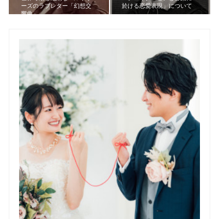
ーズのラブレター「幻想交
於ける恋愛表現」について
響曲」