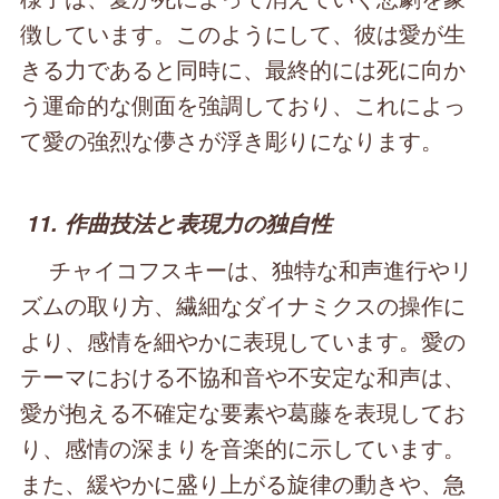
徴しています。このようにして、彼は愛が生
きる力であると同時に、最終的には死に向か
う運命的な側面を強調しており、これによっ
て愛の強烈な儚さが浮き彫りになります。
11. 作曲技法と表現力の独自性
チャイコフスキーは、独特な和声進行やリ
ズムの取り方、繊細なダイナミクスの操作に
より、感情を細やかに表現しています。愛の
テーマにおける不協和音や不安定な和声は、
愛が抱える不確定な要素や葛藤を表現してお
り、感情の深まりを音楽的に示しています。
また、緩やかに盛り上がる旋律の動きや、急