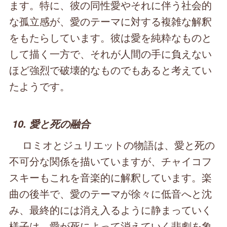
ます。特に、彼の同性愛やそれに伴う社会的
な孤立感が、愛のテーマに対する複雑な解釈
をもたらしています。彼は愛を純粋なものと
して描く一方で、それが人間の手に負えない
ほど強烈で破壊的なものでもあると考えてい
たようです。
10. 愛と死の融合
ロミオとジュリエットの物語は、愛と死の
不可分な関係を描いていますが、チャイコフ
スキーもこれを音楽的に解釈しています。楽
曲の後半で、愛のテーマが徐々に低音へと沈
み、最終的には消え入るように静まっていく
様子は、愛が死によって消えていく悲劇を象