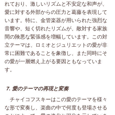
れており、激しいリズムと不安定な和声が、
愛に対する外部からの圧力と葛藤を表現して
います。特に、金管楽器が用いられた強烈な
音響や、短く切れたリズムが、敵対する家族
間の険悪な緊張感を増幅しています。この対
立テーマは、ロミオとジュリエットの愛が非
常に困難であることを象徴し、また同時にそ
の愛が一層燃え上がる要因ともなっていま
す。
7. 愛のテーマの再現と変奏
チャイコフスキーはこの愛のテーマを様々
な形で変奏し、楽曲の中で何度も登場させる