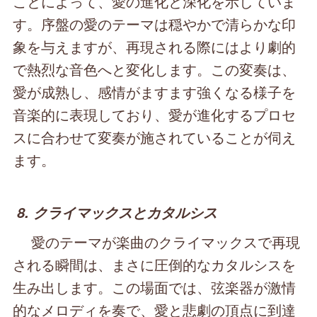
ことによって、愛の進化と深化を示していま
す。序盤の愛のテーマは穏やかで清らかな印
象を与えますが、再現される際にはより劇的
で熱烈な音色へと変化します。この変奏は、
愛が成熟し、感情がますます強くなる様子を
音楽的に表現しており、愛が進化するプロセ
スに合わせて変奏が施されていることが伺え
ます。
8. クライマックスとカタルシス
愛のテーマが楽曲のクライマックスで再現
される瞬間は、まさに圧倒的なカタルシスを
生み出します。この場面では、弦楽器が激情
的なメロディを奏で、愛と悲劇の頂点に到達