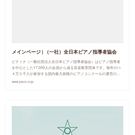
メインページ | （一社）全日本ピアノ指導者協会
ピティナ（一般社団法人全日本ピアノ指導者協会）はピアノ指導者
を中心とした17,000人の会員から成る音楽教育団体です。毎年のべ
４万５千人が参加する国内最大規模のピアノコンクールの運営の…
www.piano.or.jp