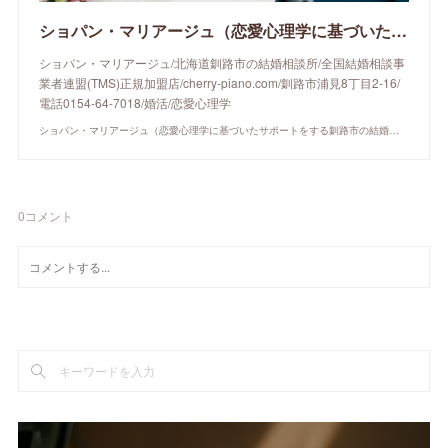
ショパン・マリアージュ（恋愛心理学に基づいたサポートをする釧路市の結婚相談所）/ 全国結婚相談事業者連盟正規加盟店 / cherry-piano.com
ショパン・マリアージュ/北海道釧路市の結婚相談所/全国結婚相談事
業者連盟(TMS)正規加盟店/cherry-piano.com/釧路市浦見8丁目2-16/
電話0154-64-7018/婚活/恋愛心理学
ショパン・マリアージュ（恋愛心理学に基づいたサポートをする釧路市の結婚相談所）/ 全国結婚相談事業者連盟正規加盟店 / cherry-piano.com
0
コメント