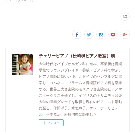
チェリーピアノ（松崎楓ピアノ教室）釧路市のピアノ教室
大学時代はパイプオルガン科に進み、卒業後は音楽
学校でラウンジプレイヤー養成・ピアノ科で学ぶ。
ピアノ講師に就いた後、北ドイツのハンブルグに留
学し、ヨハネス・ブラームス音楽院ピアノ科を卒業
する。世界三大音楽院のモスクワ音楽院のピアノマ
スタークラスを修了し、イギリスのトリニティ音楽
大学の演奏グレードを取得し現在のピアニスト活動
に至る。作間洋子、水垣玲子、エレーナ・リヒテ
ル、岳本恭治、岩崎洵奈に師事した
フォロー