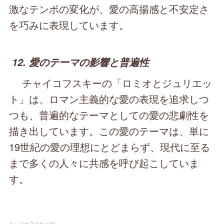
激なテンポの変化が、愛の高揚感と不安定さ
を巧みに表現しています。
12. 愛のテーマの影響と普遍性
チャイコフスキーの「ロミオとジュリエッ
ト」は、ロマン主義的な愛の表現を追求しつ
つも、普遍的なテーマとしての愛の悲劇性を
描き出しています。この愛のテーマは、単に
19世紀の愛の理想にとどまらず、現代に至る
まで多くの人々に共感を呼び起こしていま
す。
チャイコフスキー
(
3
)