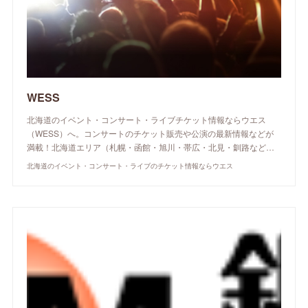
WESS
北海道のイベント・コンサート・ライブチケット情報ならウエス
（WESS）へ。コンサートのチケット販売や公演の最新情報などが
満載！北海道エリア（札幌・函館・旭川・帯広・北見・釧路など…
北海道のイベント・コンサート・ライブのチケット情報ならウエス