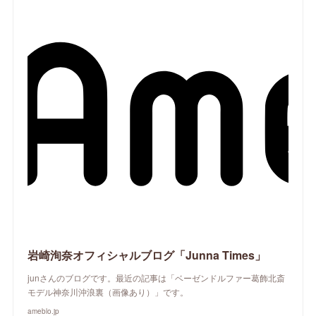
岩崎洵奈オフィシャルブログ「Junna Times」
junさんのブログです。最近の記事は「ベーゼンドルファー葛飾北斎
モデル神奈川沖浪裏（画像あり）」です。
ameblo.jp