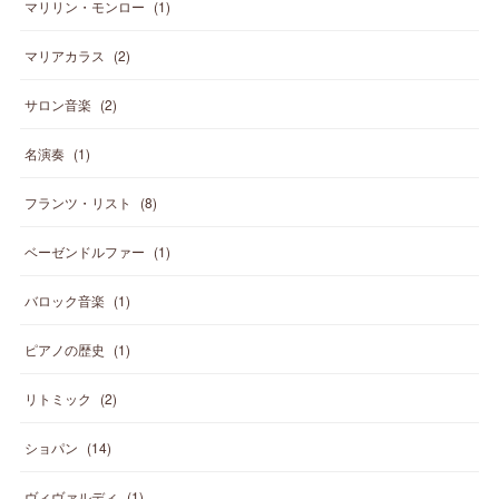
マリリン・モンロー
(
1
)
マリアカラス
(
2
)
サロン音楽
(
2
)
名演奏
(
1
)
フランツ・リスト
(
8
)
ベーゼンドルファー
(
1
)
バロック音楽
(
1
)
ピアノの歴史
(
1
)
リトミック
(
2
)
ショパン
(
14
)
ヴィヴァルディ
(
1
)