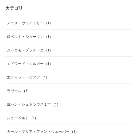
カテゴリ
デニス・ウェイトリー
(
1
)
ロベルト・シューマン
(
1
)
ジャコモ・プッチーニ
(
1
)
エドワード・エルガー
(
1
)
エディット・ピアフ
(
1
)
ラヴェル
(
1
)
ヨハン・シュトラウス１世
(
1
)
シューベルト
(
1
)
カール・マリア・フォン・ウェーバー
(
1
)