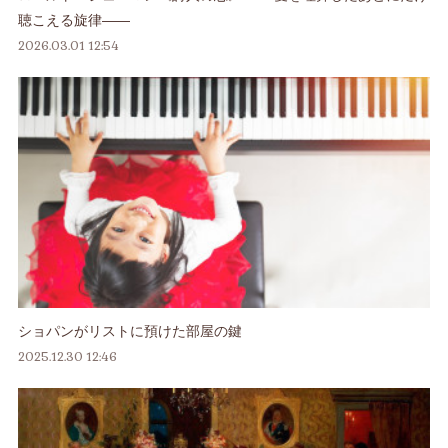
聴こえる旋律――
2026.03.01 12:54
ショパンがリストに預けた部屋の鍵
2025.12.30 12:46