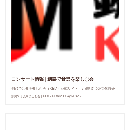
コンサート情報 | 釧路で音楽を楽しむ会
釧路で音楽を楽しむ会（KEM）公式サイト ※旧釧路音楽文化協会
釧路で音楽を楽しむ会 | KEM - Kushiro Enjoy Music -