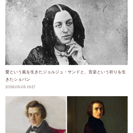
愛という嵐を生きたジョルジュ・サンドと、音楽という祈りを生
きたショパン
2026.03.03 13:27