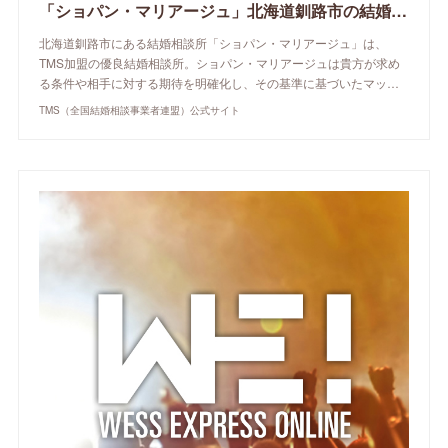
「ショパン・マリアージュ」北海道釧路市の結婚相談所 | TMS（全国結婚相談事業者連盟）公式サイト
北海道釧路市にある結婚相談所「ショパン・マリアージュ」は、
TMS加盟の優良結婚相談所。ショパン・マリアージュは貴方が求め
る条件や相手に対する期待を明確化し、その基準に基づいたマッ…
TMS（全国結婚相談事業者連盟）公式サイト