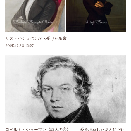
リストがショパンから受けた影響
2025.12.30 13:27
ロベルト・シューマン《詩人の恋》 ――愛を埋葬したあとにだけ