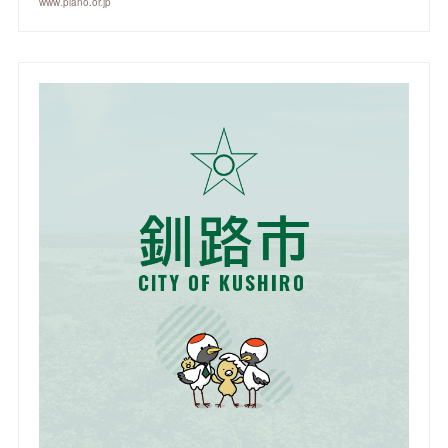
www.piano.or.jp