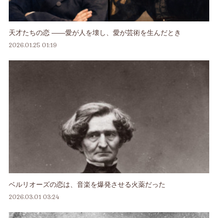
天才たちの恋 ――愛が人を壊し、愛が芸術を生んだとき
2026.01.25 01:19
ベルリオーズの恋は、音楽を爆発させる火薬だった
2026.03.01 03:24