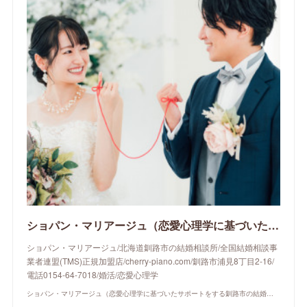
ショパン・マリアージュ（恋愛心理学に基づいたサポートをする釧路市の結婚相談所）/ 全国結婚相談事業者連盟正規加盟店 / cherry-piano.com
ショパン・マリアージュ/北海道釧路市の結婚相談所/全国結婚相談事
業者連盟(TMS)正規加盟店/cherry-piano.com/釧路市浦見8丁目2-16/
電話0154-64-7018/婚活/恋愛心理学
ショパン・マリアージュ（恋愛心理学に基づいたサポートをする釧路市の結婚相談所）/ 全国結婚相談事業者連盟正規加盟店 / cherry-piano.com