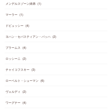
メンデルスゾーン姉弟
(
1
)
マーラー
(
1
)
ドビュッシー
(
4
)
ヨハン・セバスティアン・バッハ
(
2
)
ブラームス
(
4
)
ロッシーニ
(
2
)
チャイコフスキー
(
3
)
ローベルト・シューマン
(
6
)
ヴェルディ
(
2
)
ワーグナー
(
4
)