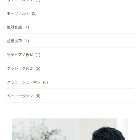
モーツァルト
(
5
)
絶対音感
(
1
)
超絶技巧
(
1
)
児童ピアノ教室
(
1
)
クラシック音楽
(
5
)
クララ・シューマン
(
8
)
ベートーヴェン
(
6
)