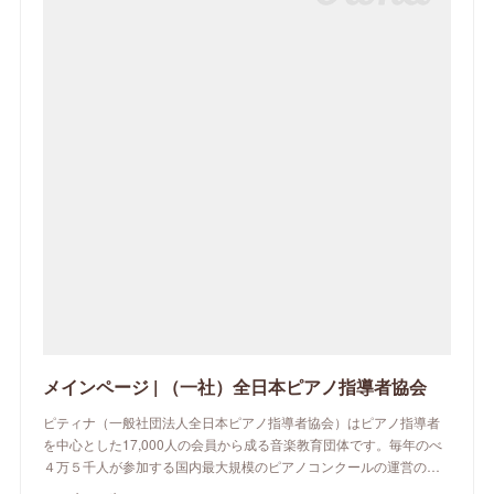
メインページ | （一社）全日本ピアノ指導者協会
ピティナ（一般社団法人全日本ピアノ指導者協会）はピアノ指導者
を中心とした17,000人の会員から成る音楽教育団体です。毎年のべ
４万５千人が参加する国内最大規模のピアノコンクールの運営の…