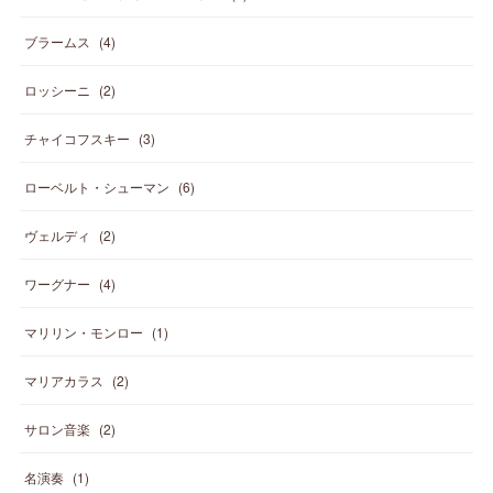
ブラームス
(
4
)
ロッシーニ
(
2
)
チャイコフスキー
(
3
)
ローベルト・シューマン
(
6
)
ヴェルディ
(
2
)
ワーグナー
(
4
)
マリリン・モンロー
(
1
)
マリアカラス
(
2
)
サロン音楽
(
2
)
名演奏
(
1
)