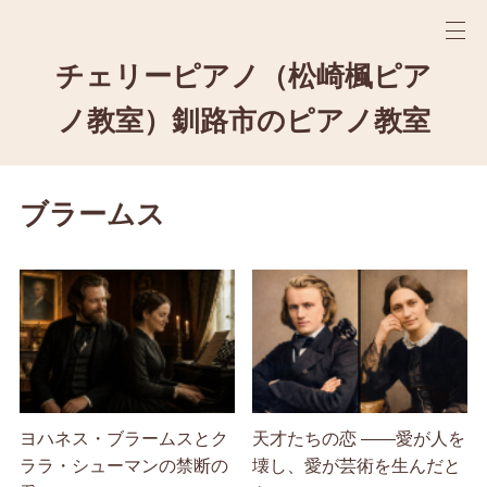
チェリーピアノ（松崎楓ピア
ノ教室）釧路市のピアノ教室
ブラームス
ヨハネス・ブラームスとク
天才たちの恋 ――愛が人を
ララ・シューマンの禁断の
壊し、愛が芸術を生んだと