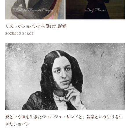
リストがショパンから受けた影響
2025.12.30 13:27
愛という嵐を生きたジョルジュ・サンドと、音楽という祈りを生
きたショパン