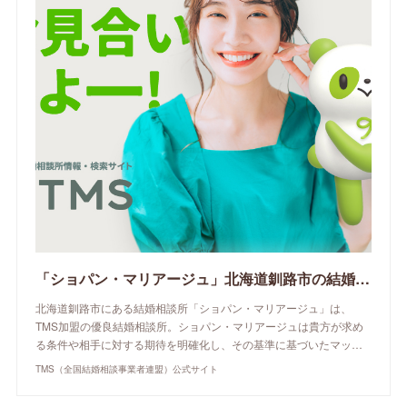
「ショパン・マリアージュ」北海道釧路市の結婚相談所 | TMS（全国結婚相談事業者連盟）公式サイト
北海道釧路市にある結婚相談所「ショパン・マリアージュ」は、
TMS加盟の優良結婚相談所。ショパン・マリアージュは貴方が求め
る条件や相手に対する期待を明確化し、その基準に基づいたマッ…
TMS（全国結婚相談事業者連盟）公式サイト