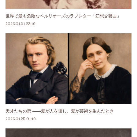
世界で最も危険なベルリオーズのラブレター「幻想交響曲」
2026.01.31 23:19
天才たちの恋 ――愛が人を壊し、愛が芸術を生んだとき
2026.01.25 01:19