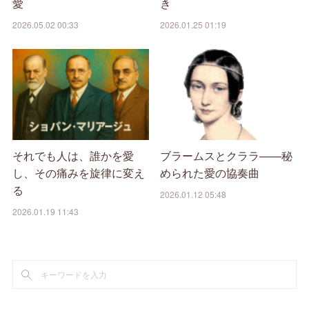
愛
き
2026.05.02 00:33
2026.01.25 01:19
それでも人は、誰かを愛
ブラームスとクララ——秘
し、その痛みを旋律に変え
められた愛の協奏曲
る
2026.01.12 05:48
2026.01.19 11:43