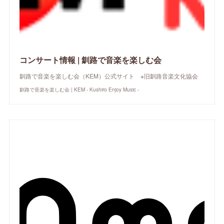
コンサート情報 | 釧路で音楽を楽しむ会
釧路で音楽を楽しむ会（KEM）公式サイト ※旧釧路音楽文化協会
釧路で音楽を楽しむ会 | KEM - Kushiro Enjoy Music -