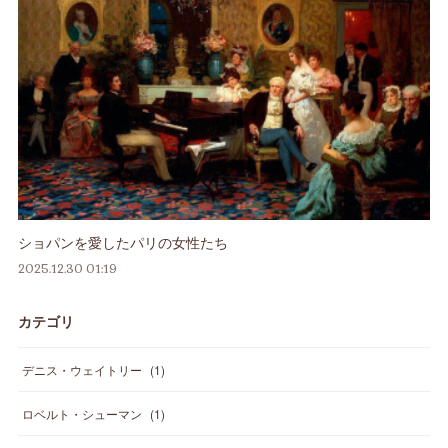
ショパンを愛したパリの女性たち
2025.12.30 01:19
カテゴリ
デニス・ウェイトリー
(
1
)
ロベルト・シューマン
(
1
)