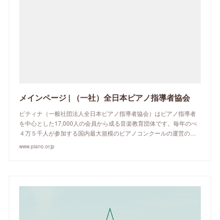
メインページ | （一社）全日本ピアノ指導者協会
ピティナ（一般社団法人全日本ピアノ指導者協会）はピアノ指導者
を中心とした17,000人の会員から成る音楽教育団体です。毎年のべ
４万５千人が参加する国内最大規模のピアノコンクールの運営の…
www.piano.or.jp