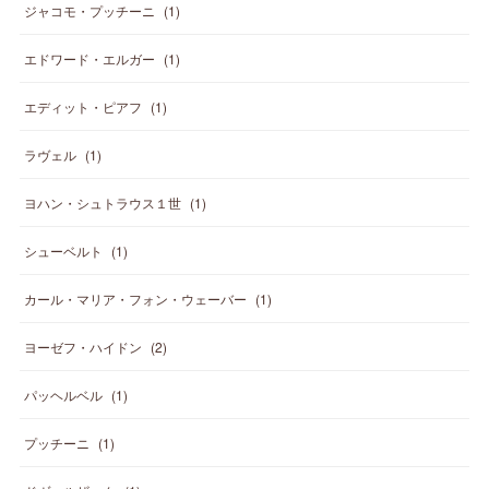
ジャコモ・プッチーニ
(
1
)
エドワード・エルガー
(
1
)
エディット・ピアフ
(
1
)
ラヴェル
(
1
)
ヨハン・シュトラウス１世
(
1
)
シューベルト
(
1
)
カール・マリア・フォン・ウェーバー
(
1
)
ヨーゼフ・ハイドン
(
2
)
パッヘルベル
(
1
)
プッチーニ
(
1
)