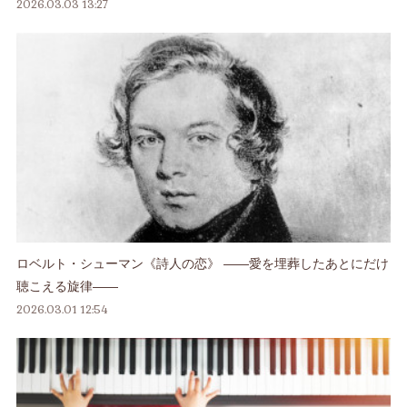
2026.03.03 13:27
ロベルト・シューマン《詩人の恋》 ――愛を埋葬したあとにだけ
聴こえる旋律――
2026.03.01 12:54