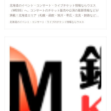
北海道のイベント・コンサート・ライブチケット情報ならウエス
（WESS）へ。コンサートのチケット販売や公演の最新情報などが
満載！北海道エリア（札幌・函館・旭川・帯広・北見・釧路など…
北海道のイベント・コンサート・ライブのチケット情報ならウエス