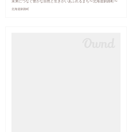
未来につなぐ豊かな自然と生きがいあふれるまち〜北海道釧路町〜
北海道釧路町