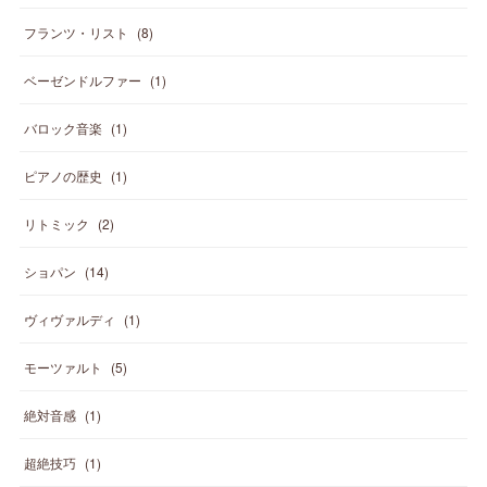
フランツ・リスト
(
8
)
ベーゼンドルファー
(
1
)
バロック音楽
(
1
)
ピアノの歴史
(
1
)
リトミック
(
2
)
ショパン
(
14
)
ヴィヴァルディ
(
1
)
モーツァルト
(
5
)
絶対音感
(
1
)
超絶技巧
(
1
)