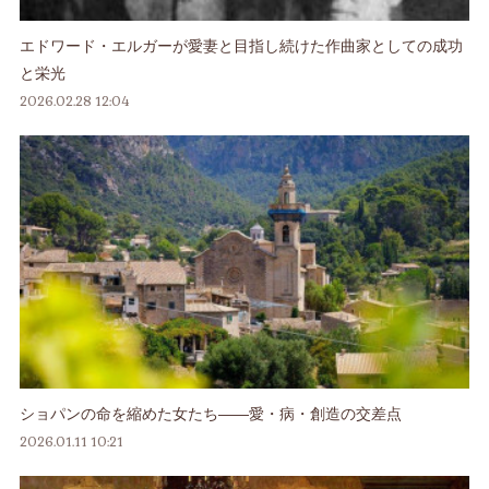
エドワード・エルガーが愛妻と目指し続けた作曲家としての成功
と栄光
2026.02.28 12:04
ショパンの命を縮めた女たち――愛・病・創造の交差点
2026.01.11 10:21