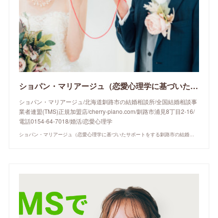
ショパン・マリアージュ（恋愛心理学に基づいたサポートをする釧路市の結婚相談所）/ 全国結婚相談事業者連盟正規加盟店 / cherry-piano.com
ショパン・マリアージュ/北海道釧路市の結婚相談所/全国結婚相談事
業者連盟(TMS)正規加盟店/cherry-piano.com/釧路市浦見8丁目2-16/
電話0154-64-7018/婚活/恋愛心理学
ショパン・マリアージュ（恋愛心理学に基づいたサポートをする釧路市の結婚相談所）/ 全国結婚相談事業者連盟正規加盟店 / cherry-piano.com