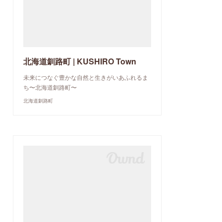
北海道釧路町 | KUSHIRO Town
未来につなぐ豊かな自然と生きがいあふれるま
ち〜北海道釧路町〜
北海道釧路町