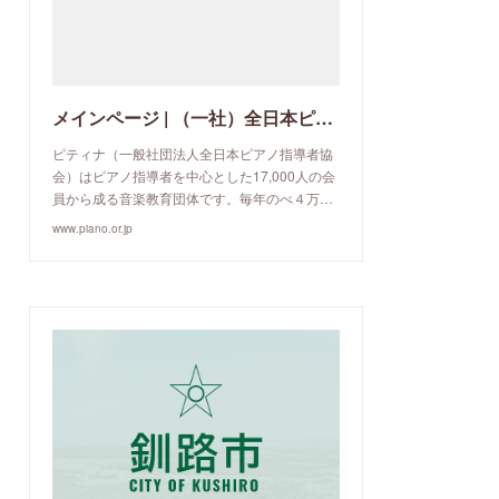
メインページ | （一社）全日本ピアノ指導者協会
ピティナ（一般社団法人全日本ピアノ指導者協
会）はピアノ指導者を中心とした17,000人の会
員から成る音楽教育団体です。毎年のべ４万…
www.piano.or.jp