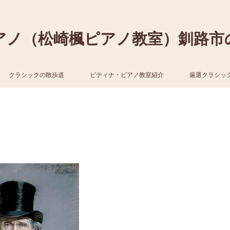
アノ（松崎楓ピアノ教室）釧路市
クラシックの散歩道
ピティナ・ピアノ教室紹介
厳選クラシッ