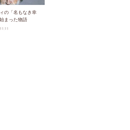
ィの「名もなき幸
始まった物語
11:11