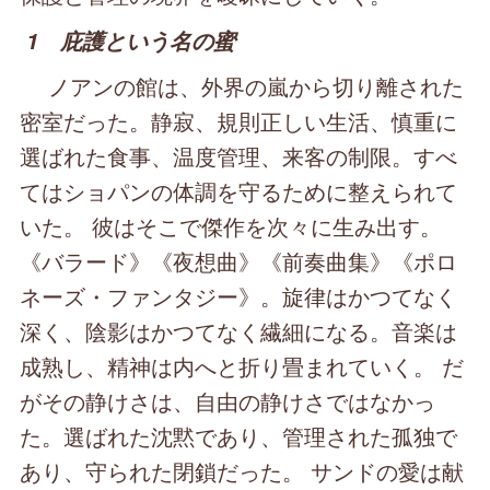
1 庇護という名の蜜
ノアンの館は、外界の嵐から切り離された
密室だった。静寂、規則正しい生活、慎重に
選ばれた食事、温度管理、来客の制限。すべ
てはショパンの体調を守るために整えられて
いた。 彼はそこで傑作を次々に生み出す。
《バラード》《夜想曲》《前奏曲集》《ポロ
ネーズ・ファンタジー》。旋律はかつてなく
深く、陰影はかつてなく繊細になる。音楽は
成熟し、精神は内へと折り畳まれていく。 だ
がその静けさは、自由の静けさではなかっ
た。選ばれた沈黙であり、管理された孤独で
あり、守られた閉鎖だった。 サンドの愛は献