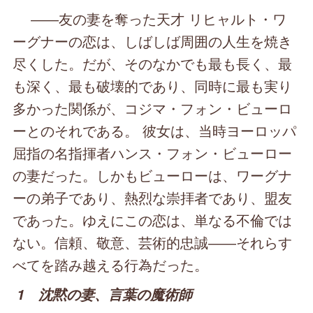
――友の妻を奪った天才 リヒャルト・ワ
ーグナーの恋は、しばしば周囲の人生を焼き
尽くした。だが、そのなかでも最も長く、最
も深く、最も破壊的であり、同時に最も実り
多かった関係が、コジマ・フォン・ビューロ
ーとのそれである。 彼女は、当時ヨーロッパ
屈指の名指揮者ハンス・フォン・ビューロー
の妻だった。しかもビューローは、ワーグナ
ーの弟子であり、熱烈な崇拝者であり、盟友
であった。ゆえにこの恋は、単なる不倫では
ない。信頼、敬意、芸術的忠誠――それらす
べてを踏み越える行為だった。
1 沈黙の妻、言葉の魔術師