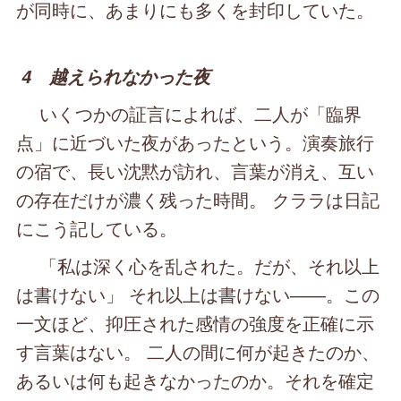
が同時に、あまりにも多くを封印していた。
4 越えられなかった夜
いくつかの証言によれば、二人が「臨界
点」に近づいた夜があったという。演奏旅行
の宿で、長い沈黙が訪れ、言葉が消え、互い
の存在だけが濃く残った時間。 クララは日記
にこう記している。
「私は深く心を乱された。だが、それ以上
は書けない」 それ以上は書けない――。この
一文ほど、抑圧された感情の強度を正確に示
す言葉はない。 二人の間に何が起きたのか、
あるいは何も起きなかったのか。それを確定