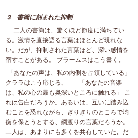
3 書簡に刻まれた抑制
二人の書簡は、驚くほど節度に満ちてい
る。激情を直接語る言葉はほとんど現れな
い。だが、抑制された言葉ほど、深い感情を
宿すことがある。 ブラームスはこう書く。
「あなたの声は、私の内側を占領している」
クララはこう応じる。 「あなたの音楽
は、私の心の最も奥深いところに触れる」 こ
れは告白だろうか。あるいは、互いに踏み込
むことを恐れながら、ぎりぎりのところで均
衡を保とうとする、綱渡りの言葉だろうか。
二人は、あまりにも多くを共有していた。だ