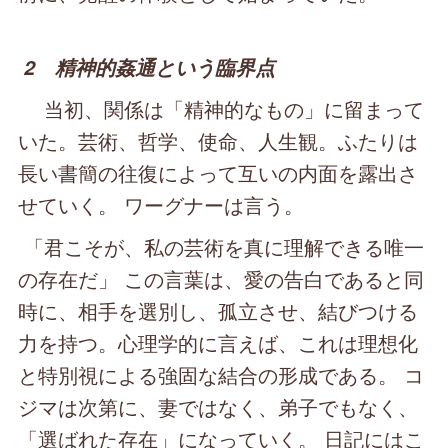
2 精神的姦通という臨界点
当初、関係は「精神的なもの」に留まって
いた。芸術、哲学、使命、人生観。ふたりは
長い書簡の往復によって互いの内面を露出さ
せていく。 ワーグナーは言う。
「君こそが、私の芸術を真に理解できる唯一
の存在だ」 この言葉は、愛の告白であると同
時に、相手を選別し、孤立させ、結びつける
力を持つ。心理学的に言えば、これは理想化
と特別視による強固な結合の形成である。 コ
ジマは次第に、妻ではなく、弟子でもなく、
「選ばれた存在」になっていく。 日記にはこ