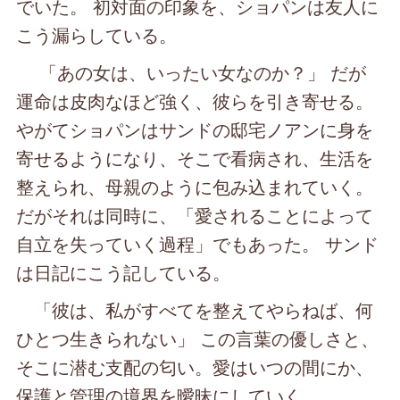
でいた。 初対面の印象を、ショパンは友人に
こう漏らしている。
「あの女は、いったい女なのか？」 だが
運命は皮肉なほど強く、彼らを引き寄せる。
やがてショパンはサンドの邸宅ノアンに身を
寄せるようになり、そこで看病され、生活を
整えられ、母親のように包み込まれていく。
だがそれは同時に、「愛されることによって
自立を失っていく過程」でもあった。 サンド
は日記にこう記している。
「彼は、私がすべてを整えてやらねば、何
ひとつ生きられない」 この言葉の優しさと、
そこに潜む支配の匂い。愛はいつの間にか、
保護と管理の境界を曖昧にしていく。