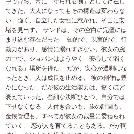
中で育ち、常に「守られる側」として存在し
てきた。大人になってもその構造は変わらな
い。強く、自立した女性に惹かれ、そこに安
堵を見出す。 サンドは、その空白に完璧には
まり込む存在だった。 知的で、現実的で、行
動力があり、感情に溺れすぎない。彼女の腕
の中で、ショパンはようやく「安心して弱く
なれる」場所を得た。 だが、安心が過剰にな
ったとき、人は成長を止める。 彼の創作は豊
かになった。だが彼の生活能力は、驚くほど
衰えていった。些細な決断ひとつ、自分では
下せなくなる。人付き合いも、旅の計画も、
金銭管理も、すべてが彼女の裁量に委ねられ
ていく。 恋が人を育てることもある。だが同