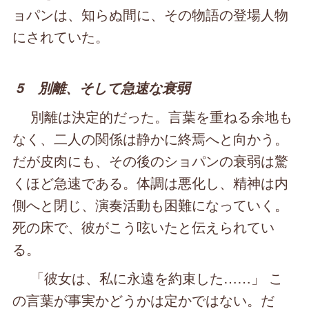
ョパンは、知らぬ間に、その物語の登場人物
にされていた。
5 別離、そして急速な衰弱
別離は決定的だった。言葉を重ねる余地も
なく、二人の関係は静かに終焉へと向かう。
だが皮肉にも、その後のショパンの衰弱は驚
くほど急速である。体調は悪化し、精神は内
側へと閉じ、演奏活動も困難になっていく。
死の床で、彼がこう呟いたと伝えられてい
る。
「彼女は、私に永遠を約束した……」 こ
の言葉が事実かどうかは定かではない。だ