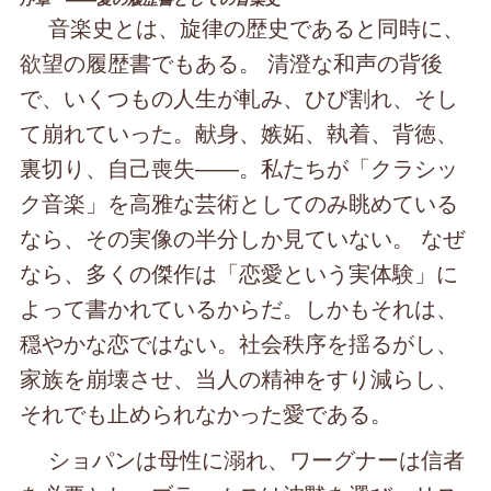
音楽史とは、旋律の歴史であると同時に、
欲望の履歴書でもある。 清澄な和声の背後
で、いくつもの人生が軋み、ひび割れ、そし
て崩れていった。献身、嫉妬、執着、背徳、
裏切り、自己喪失――。私たちが「クラシッ
ク音楽」を高雅な芸術としてのみ眺めている
なら、その実像の半分しか見ていない。 なぜ
なら、多くの傑作は「恋愛という実体験」に
よって書かれているからだ。しかもそれは、
穏やかな恋ではない。社会秩序を揺るがし、
家族を崩壊させ、当人の精神をすり減らし、
それでも止められなかった愛である。
ショパンは母性に溺れ、ワーグナーは信者