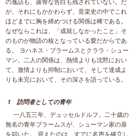
の逸話も、露骨な告白も残されていない。だ
が、それにもかかわらず、音楽史の中でこれ
ほどまでに胸を締めつける関係は稀である。
なぜならこれは、「成就しなかったこと」そ
のものが物語の核となっている愛だからであ
る。 ヨハネス・ブラームスとクララ・シュー
マン。二人の関係は、熱情よりも沈黙におい
て、激情よりも抑制において、そして達成よ
りも未完において、その深さを語っている。
1 訪問者としての青年
一八五三年、デュッセルドルフ。二十歳の
無名の青年ブラームスが、シューマン家の扉
を叩いた。 迎えたのは、すでに名声を確立し