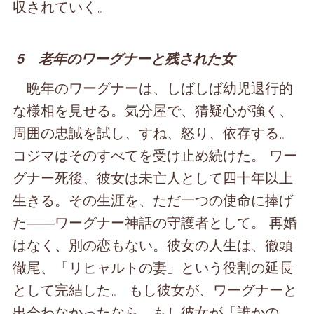
収されていく。
5 老年のワーグナーと残された女
晩年のワーグナーは、しばしば幼児退行的
な様相を見せる。気分屋で、猜疑心が強く、
周囲の忠誠を試し、すね、怒り、依存する。
コジマはそのすべてを受け止め続けた。 ワー
グナー死後、彼女は未亡人として四十年以上
生きる。その生涯を、ただ一つの使命に捧げ
た――ワーグナー神話の守護者として。 再婚
はなく、別の恋もない。彼女の人生は、徹頭
徹尾、「リヒャルトの妻」という役割の延長
として完結した。 もし彼女が、ワーグナーと
出会わなかったなら。もし彼女が「誰かの