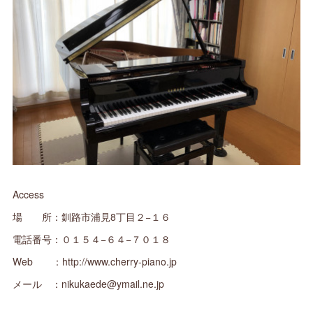
Access
場 所：釧路市浦見8丁目２−１６
電話番号：０１５４−６４−７０１８
Web ：http://www.cherry-piano.jp
メール ：nikukaede@ymail.ne.jp