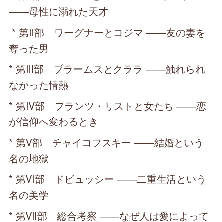
――母性に溺れた天才
* 第Ⅱ部 ワーグナーとコジマ ――友の妻を
奪った男
* 第Ⅲ部 ブラームスとクララ ――触れられ
なかった情熱
* 第Ⅳ部 フランツ・リストと女たち ――恋
が信仰へ変わるとき
* 第Ⅴ部 チャイコフスキー ――結婚という
名の地獄
* 第Ⅵ部 ドビュッシー ――二重生活という
名の美学
* 第Ⅶ部 総合考察 ――なぜ人は愛によって