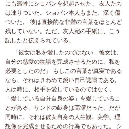
にも露骨にショパンを想起させた。 友人たち
は凍りついた。ショパン本人もまた、深く傷
ついた。 彼は直接的な非難の言葉をほとんど
残していない。ただ、友人宛の手紙に、こう
記したと伝えられている。
「彼女は私を愛したのではない。彼女は、
自分の慈愛の物語を完成させるために、私を
必要としたのだ」 もしこの言葉が真実である
なら、それはきわめて鋭い自己認識である。
人は時に、相手を愛しているのではなく、
「愛している自分自身の姿」を愛しているこ
とがある。サンドの献身は高潔だった。だが
同時に、それは彼女自身の人生観、美学、理
想像を完成させるための行為でもあった。 シ