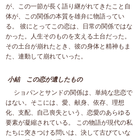
が、この一節が長く語り継がれてきたこと自
体が、この関係の本質を雄弁に物語ってい
る。 彼にとってこの恋は、日常の関係ではな
かった。人生そのものを支える土台だった。
その土台が崩れたとき、彼の身体と精神もま
た、連動して崩れていった。
小結 この恋が遺したもの
ショパンとサンドの関係は、単純な悲恋で
はない。そこには、愛、献身、依存、理想
化、支配、自己喪失という、恋愛のあらゆる
要素が凝縮されている。 この物語が現代の私
たちに突きつける問いは、決して古びていな