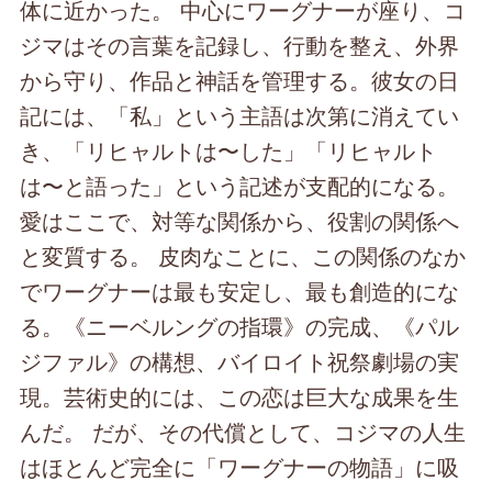
体に近かった。 中心にワーグナーが座り、コ
ジマはその言葉を記録し、行動を整え、外界
から守り、作品と神話を管理する。彼女の日
記には、「私」という主語は次第に消えてい
き、「リヒャルトは〜した」「リヒャルト
は〜と語った」という記述が支配的になる。
愛はここで、対等な関係から、役割の関係へ
と変質する。 皮肉なことに、この関係のなか
でワーグナーは最も安定し、最も創造的にな
る。《ニーベルングの指環》の完成、《パル
ジファル》の構想、バイロイト祝祭劇場の実
現。芸術史的には、この恋は巨大な成果を生
んだ。 だが、その代償として、コジマの人生
はほとんど完全に「ワーグナーの物語」に吸