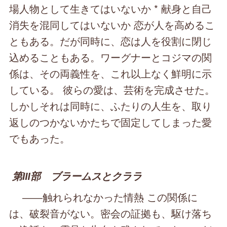
場人物として生きてはいないか * 献身と自己
消失を混同してはいないか 恋が人を高めるこ
ともある。だが同時に、恋は人を役割に閉じ
込めることもある。ワーグナーとコジマの関
係は、その両義性を、これ以上なく鮮明に示
している。 彼らの愛は、芸術を完成させた。
しかしそれは同時に、ふたりの人生を、取り
返しのつかないかたちで固定してしまった愛
でもあった。
第Ⅲ部 ブラームスとクララ
――触れられなかった情熱 この関係に
は、破裂音がない。密会の証拠も、駆け落ち