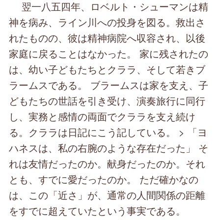
翌一八五四年、ロベルト・シューマンは精
神を病み、ライン川への投身を図る。救出さ
れたものの、彼は精神病院へ収容され、以後
家庭に戻ることはなかった。 家に残されたの
は、幼い子どもたちとクララ、そして若きブ
ラームスである。 ブラームスは家を支え、子
どもたちの世話を引き受け、演奏旅行に同行
し、実務と感情の両面でクララを支え続け
る。クララは日記にこう記している。 > 「ヨ
ハネスは、私の右腕のような存在だった」 そ
れは友情だったのか。献身だったのか。それ
とも、すでに愛だったのか。 ただ確かなの
は、この「近さ」が、通常の人間関係の距離
をすでに超えていたという事実である。