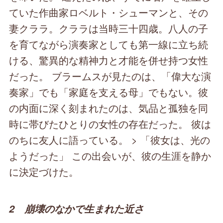
ていた作曲家ロベルト・シューマンと、その
妻クララ。クララは当時三十四歳。八人の子
を育てながら演奏家としても第一線に立ち続
ける、驚異的な精神力と才能を併せ持つ女性
だった。 ブラームスが見たのは、「偉大な演
奏家」でも「家庭を支える母」でもない。彼
の内面に深く刻まれたのは、気品と孤独を同
時に帯びたひとりの女性の存在だった。 彼は
のちに友人に語っている。 > 「彼女は、光の
ようだった」 この出会いが、彼の生涯を静か
に決定づけた。
2 崩壊のなかで生まれた近さ