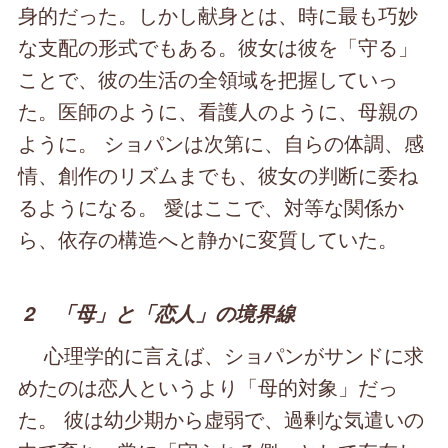
身的だった。しかし献身とは、時に最も巧妙
な支配の形式でもある。彼女は彼を「守る」
ことで、彼の生活の全領域を把握していっ
た。医師のように、看護人のように、母親の
ように。 ショパンは次第に、自らの体調、感
情、創作のリズムまでも、彼女の判断に委ね
るようになる。 愛はここで、対等な関係か
ら、依存の構造へと静かに変質していた。
2 「母」と「恋人」の境界線
心理学的に言えば、ショパンがサンドに求
めたのは恋人というより「母的対象」だっ
た。 彼は幼少期から虚弱で、過剰な気遣いの