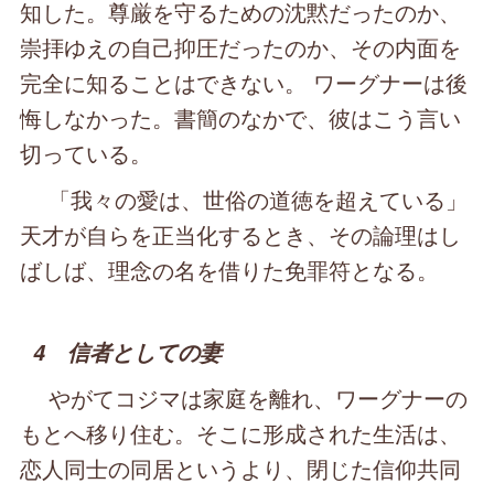
知した。尊厳を守るための沈黙だったのか、
崇拝ゆえの自己抑圧だったのか、その内面を
完全に知ることはできない。 ワーグナーは後
悔しなかった。書簡のなかで、彼はこう言い
切っている。
「我々の愛は、世俗の道徳を超えている」
天才が自らを正当化するとき、その論理はし
ばしば、理念の名を借りた免罪符となる。
4 信者としての妻
やがてコジマは家庭を離れ、ワーグナーの
もとへ移り住む。そこに形成された生活は、
恋人同士の同居というより、閉じた信仰共同