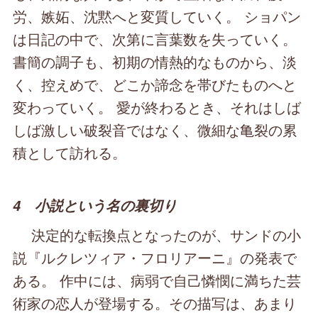
労、嫉妬、沈黙へと変質していく。 ショパン
は日記の中で、次第に言葉数を失っていく。
書簡の調子も、初期の情熱的なものから、淡
く、控えめで、どこか諦念を帯びたものへと
変わっていく。 愛が終わるとき、それはしば
しば激しい破裂音ではなく、微細な亀裂の累
積として訪れる。
4 小説という名の裏切り
決定的な転換点となったのが、サンドの小
説『ルクレツィア・フロリアーニ』の発表で
ある。 作中には、病弱で自己憐憫に満ちた芸
術家の恋人が登場する。その描写は、あまり