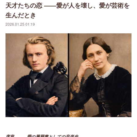
天才たちの恋 ――愛が人を壊し、愛が芸術を
生んだとき
2026.01.25 01:19
序章 ――愛の履歴書としての音楽史