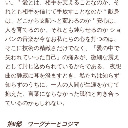
い。 * 愛とは、相手を支えることなのか、そ
れとも相手を信じて手放すことなのか * 献身
は、どこから支配へと変わるのか * 安心は、
人を育てるのか、それとも鈍らせるのか ショ
パンの音楽が今なお私たちの心を打つのは、
そこに技術の精緻さだけでなく、「愛の中で
失われていった自己」の痛みが、微細な震え
として封じ込められているからである。 夜想
曲の静寂に耳を澄ますとき、私たちは知らず
知らずのうちに、一人の人間が生涯をかけて
抱えた、言葉にならなかった孤独と向き合っ
ているのかもしれない。
第Ⅱ部 ワーグナーとコジマ