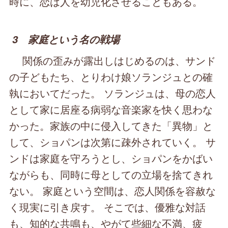
時に、恋は人を幼児化させることもある。
3 家庭という名の戦場
関係の歪みが露出しはじめるのは、サンド
の子どもたち、とりわけ娘ソランジュとの確
執においてだった。 ソランジュは、母の恋人
として家に居座る病弱な音楽家を快く思わな
かった。家族の中に侵入してきた「異物」と
して、ショパンは次第に疎外されていく。 サ
ンドは家庭を守ろうとし、ショパンをかばい
ながらも、同時に母としての立場を捨てきれ
ない。 家庭という空間は、恋人関係を容赦な
く現実に引き戻す。 そこでは、優雅な対話
も、知的な共鳴も、やがて些細な不満、疲