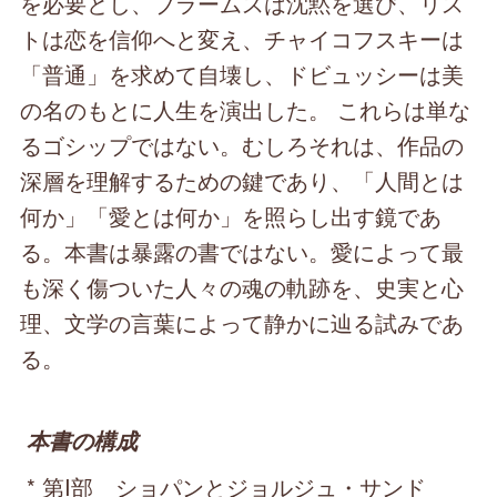
を必要とし、ブラームスは沈黙を選び、リス
トは恋を信仰へと変え、チャイコフスキーは
「普通」を求めて自壊し、ドビュッシーは美
の名のもとに人生を演出した。 これらは単な
るゴシップではない。むしろそれは、作品の
深層を理解するための鍵であり、「人間とは
何か」「愛とは何か」を照らし出す鏡であ
る。本書は暴露の書ではない。愛によって最
も深く傷ついた人々の魂の軌跡を、史実と心
理、文学の言葉によって静かに辿る試みであ
る。
本書の構成
* 第Ⅰ部 ショパンとジョルジュ・サンド