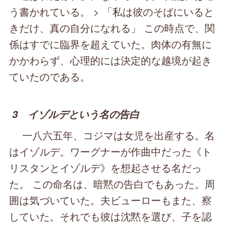
う書かれている。 > 「私は彼のそばにいると
きだけ、真の自分になれる」 この時点で、関
係はすでに臨界を超えていた。肉体の有無に
かかわらず、心理的には決定的な越境が起き
ていたのである。
3 イゾルデという名の告白
一八六五年、コジマは女児を出産する。名
はイゾルデ。ワーグナーが作曲中だった《ト
リスタンとイゾルデ》を想起させる名だっ
た。 この命名は、暗黙の告白でもあった。周
囲は気づいていた。夫ビューローもまた、察
していた。それでも彼は沈黙を選び、子を認