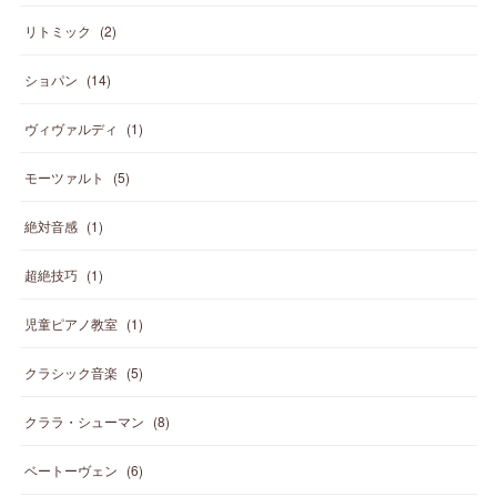
リトミック
(
2
)
ショパン
(
14
)
ヴィヴァルディ
(
1
)
モーツァルト
(
5
)
絶対音感
(
1
)
超絶技巧
(
1
)
児童ピアノ教室
(
1
)
クラシック音楽
(
5
)
クララ・シューマン
(
8
)
ベートーヴェン
(
6
)