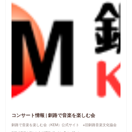
コンサート情報 | 釧路で音楽を楽しむ会
釧路で音楽を楽しむ会（KEM）公式サイト ※旧釧路音楽文化協会