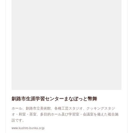
釧路市生涯学習センターまなぼっと幣舞
ホール、釧路市立美術館、各種工芸スタジオ、クッキングスタジ
オ・和室・茶室、多目的ホール及び学習室・会議室を備えた複合施
設です。
www.kushiro-bunka.or.jp