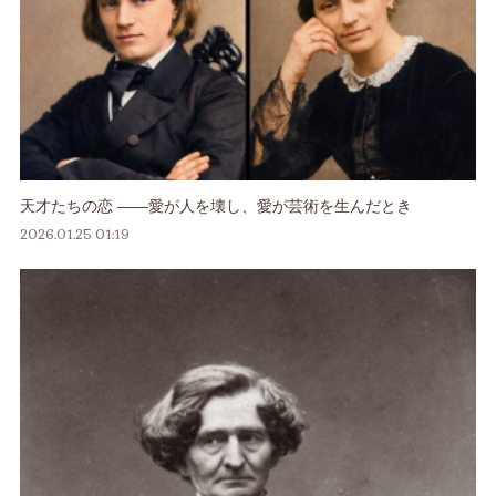
天才たちの恋 ――愛が人を壊し、愛が芸術を生んだとき
2026.01.25 01:19