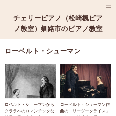
チェリーピアノ（松崎楓ピア
ノ教室）釧路市のピアノ教室
ローベルト・シューマン
ロベルト・シューマンから
ローベルト・シューマン作
クララへのロマンチックな
曲の「リーダークライス」