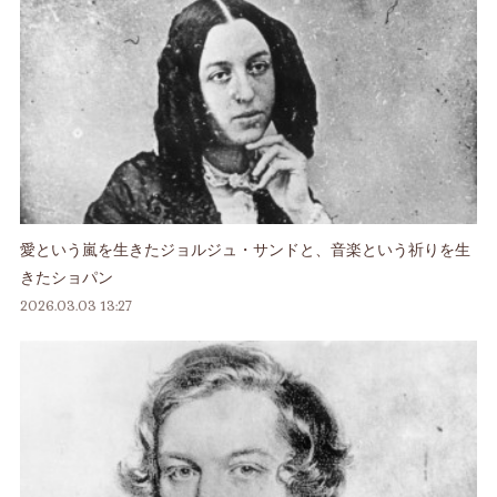
愛という嵐を生きたジョルジュ・サンドと、音楽という祈りを生
きたショパン
2026.03.03 13:27