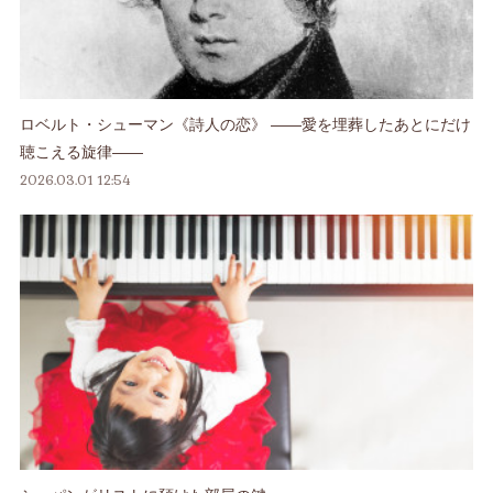
ロベルト・シューマン《詩人の恋》 ――愛を埋葬したあとにだけ
聴こえる旋律――
2026.03.01 12:54