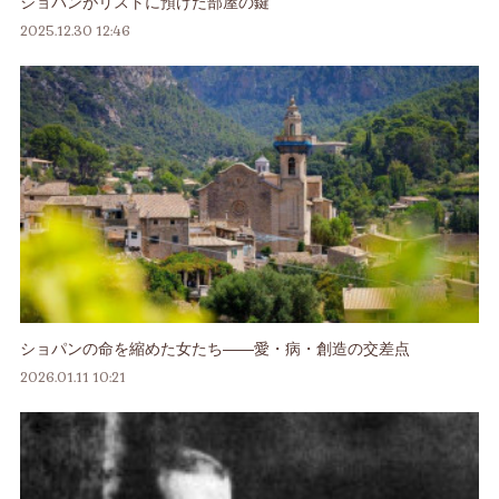
ショパンがリストに預けた部屋の鍵
2025.12.30 12:46
ショパンの命を縮めた女たち――愛・病・創造の交差点
2026.01.11 10:21