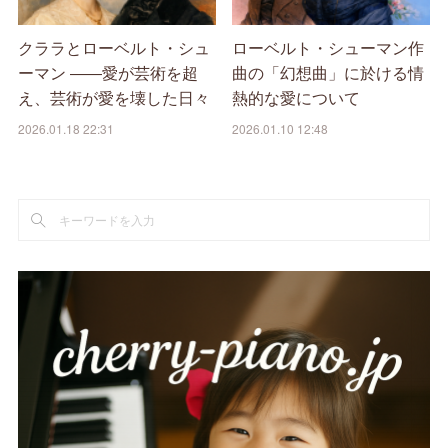
クララとローベルト・シュ
ローベルト・シューマン作
ーマン ――愛が芸術を超
曲の「幻想曲」に於ける情
え、芸術が愛を壊した日々
熱的な愛について
2026.01.18 22:31
2026.01.10 12:48