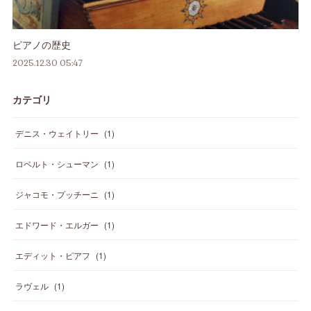
ピアノの歴史
2025.12.30 05:47
カテゴリ
デニス・ウェイトリー
(
1
)
ロベルト・シューマン
(
1
)
ジャコモ・プッチーニ
(
1
)
エドワード・エルガー
(
1
)
エディット・ピアフ
(
1
)
ラヴェル
(
1
)