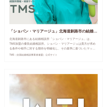
「ショパン・マリアージュ」北海道釧路市の結婚相談所 | TMS（全国結婚相談事業者連盟）公式サイト
北海道釧路市にある結婚相談所「ショパン・マリアージュ」は、
TMS加盟の優良結婚相談所。ショパン・マリアージュは貴方が求め
る条件や相手に対する期待を明確化し、その基準に基づいたマッ…
TMS（全国結婚相談事業者連盟）公式サイト