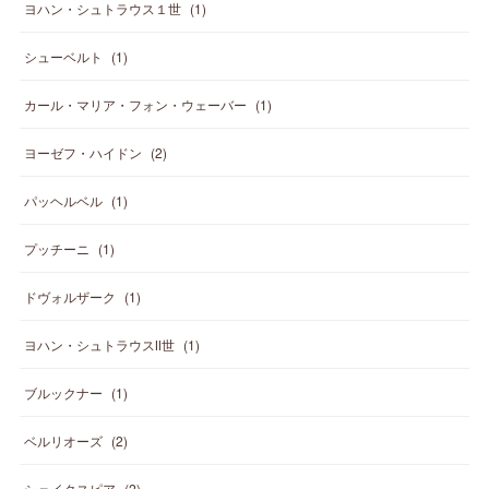
ヨハン・シュトラウス１世
(
1
)
シューベルト
(
1
)
カール・マリア・フォン・ウェーバー
(
1
)
ヨーゼフ・ハイドン
(
2
)
パッヘルベル
(
1
)
プッチーニ
(
1
)
ドヴォルザーク
(
1
)
ヨハン・シュトラウスⅡ世
(
1
)
ブルックナー
(
1
)
ベルリオーズ
(
2
)
シェイクスピア
(
2
)