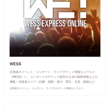
WESS
北海道のイベント・コンサート・ライブチケット情報ならウエス
（WESS）へ。コンサートのチケット販売や公演の最新情報などが
満載！北海道エリア（札幌・函館・旭川・帯広・北見・釧路など…
北海道のイベント・コンサート・ライブのチケット情報ならウエス