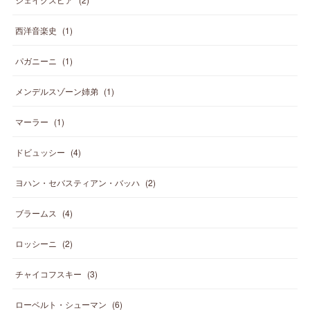
西洋音楽史
(
1
)
パガニーニ
(
1
)
メンデルスゾーン姉弟
(
1
)
マーラー
(
1
)
ドビュッシー
(
4
)
ヨハン・セバスティアン・バッハ
(
2
)
ブラームス
(
4
)
ロッシーニ
(
2
)
チャイコフスキー
(
3
)
ローベルト・シューマン
(
6
)