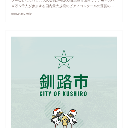
４万５千人が参加する国内最大規模のピアノコンクールの運営の…
www.piano.or.jp