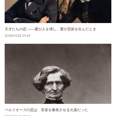
天才たちの恋 ――愛が人を壊し、愛が芸術を生んだとき
2026.01.25 01:19
ベルリオーズの恋は、音楽を爆発させる火薬だった