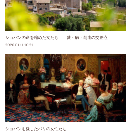
ショパンの命を縮めた女たち――愛・病・創造の交差点
2026.01.11 10:21
ショパンを愛したパリの女性たち