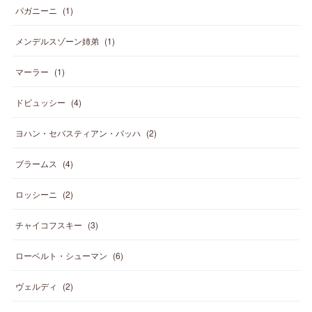
パガニーニ
(
1
)
メンデルスゾーン姉弟
(
1
)
マーラー
(
1
)
ドビュッシー
(
4
)
ヨハン・セバスティアン・バッハ
(
2
)
ブラームス
(
4
)
ロッシーニ
(
2
)
チャイコフスキー
(
3
)
ローベルト・シューマン
(
6
)
ヴェルディ
(
2
)