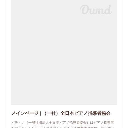
メインページ | （一社）全日本ピアノ指導者協会
ピティナ（一般社団法人全日本ピアノ指導者協会）はピアノ指導者
を中心とした17,000人の会員から成る音楽教育団体です。毎年のべ