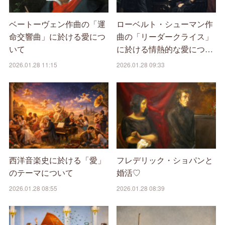
ベートーヴェン作曲の「運
ローベルト・シューマン作
命交響曲」に於ける愛につ
曲の「リーダークライス」
いて
に於ける情熱的な愛につ…
2026.01.28 11:15
2026.01.28 09:33
西洋音楽史に於ける「愛」
フレデリック・ショパンと
のテーマについて
婚活♡
2026.01.28 08:55
2026.01.28 08:39