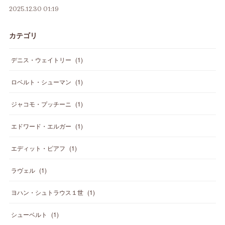
2025.12.30 01:19
カテゴリ
デニス・ウェイトリー
(
1
)
ロベルト・シューマン
(
1
)
ジャコモ・プッチーニ
(
1
)
エドワード・エルガー
(
1
)
エディット・ピアフ
(
1
)
ラヴェル
(
1
)
ヨハン・シュトラウス１世
(
1
)
シューベルト
(
1
)