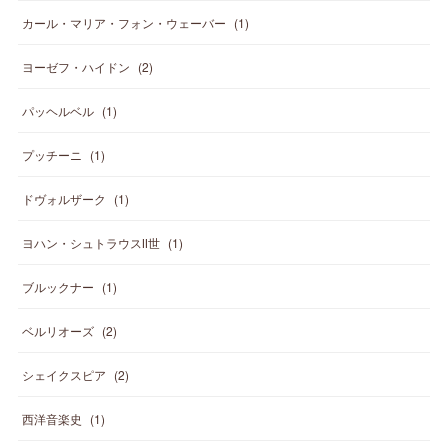
カール・マリア・フォン・ウェーバー
(
1
)
ヨーゼフ・ハイドン
(
2
)
パッヘルベル
(
1
)
プッチーニ
(
1
)
ドヴォルザーク
(
1
)
ヨハン・シュトラウスⅡ世
(
1
)
ブルックナー
(
1
)
ベルリオーズ
(
2
)
シェイクスピア
(
2
)
西洋音楽史
(
1
)