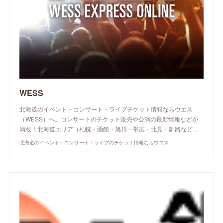
WESS
北海道のイベント・コンサート・ライブチケット情報ならウエス
（WESS）へ。コンサートのチケット販売や公演の最新情報などが
満載！北海道エリア（札幌・函館・旭川・帯広・北見・釧路など…
北海道のイベント・コンサート・ライブのチケット情報ならウエス