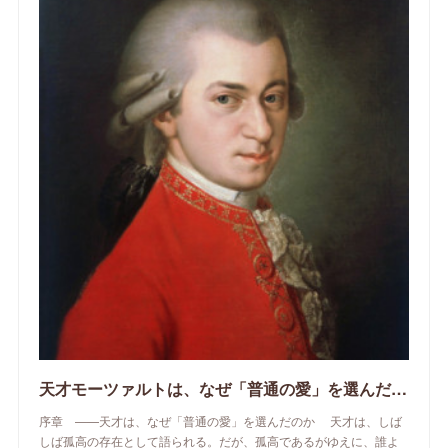
天才モーツァルトは、なぜ「普通の愛」を選んだのか
序章 ——天才は、なぜ「普通の愛」を選んだのか 天才は、しば
しば孤高の存在として語られる。だが、孤高であるがゆえに、誰よ