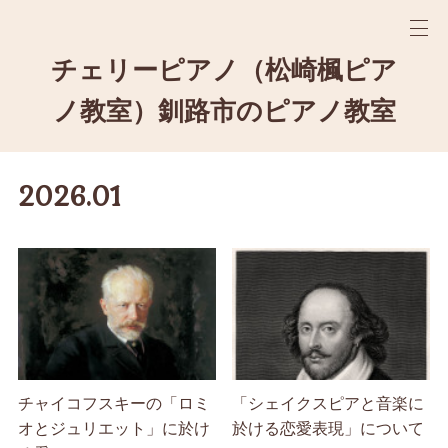
チェリーピアノ（松崎楓ピア
ノ教室）釧路市のピアノ教室
2026
.
01
チャイコフスキーの「ロミ
「シェイクスピアと音楽に
オとジュリエット」に於け
於ける恋愛表現」について