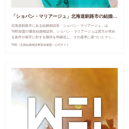
「ショパン・マリアージュ」北海道釧路市の結婚相談所 | TMS（全国結婚相談事業者連盟）公式サイト
北海道釧路市にある結婚相談所「ショパン・マリアージュ」は、
TMS加盟の優良結婚相談所。ショパン・マリアージュは貴方が求め
る条件や相手に対する期待を明確化し、その基準に基づいたマッ…
TMS（全国結婚相談事業者連盟）公式サイト