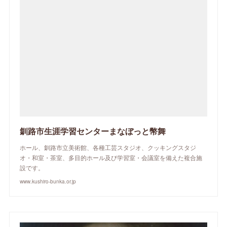
釧路市生涯学習センターまなぼっと幣舞
ホール、釧路市立美術館、各種工芸スタジオ、クッキングスタジ
オ・和室・茶室、多目的ホール及び学習室・会議室を備えた複合施
設です。
www.kushiro-bunka.or.jp