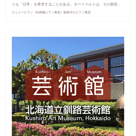
りも「日常」を希求することがある。モーツァルトは、その典型…
チェリーピアノ（松崎楓ピアノ教室）釧路市のピアノ教室