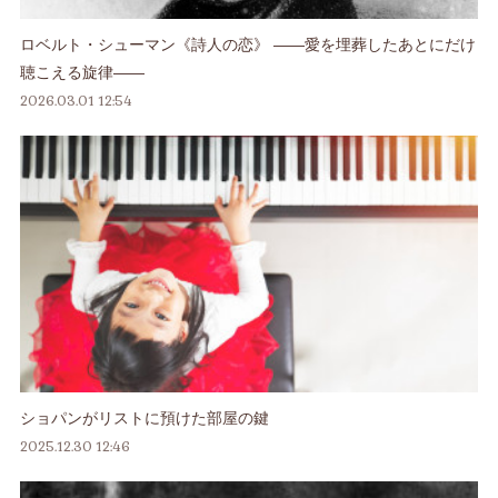
ロベルト・シューマン《詩人の恋》 ――愛を埋葬したあとにだけ
聴こえる旋律――
2026.03.01 12:54
ショパンがリストに預けた部屋の鍵
2025.12.30 12:46