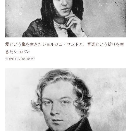
愛という嵐を生きたジョルジュ・サンドと、音楽という祈りを生
きたショパン
2026.03.03 13:27