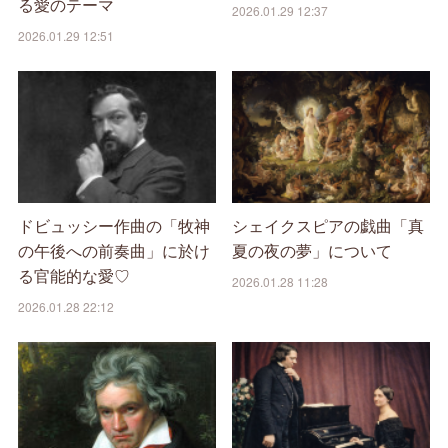
る愛のテーマ
2026.01.29 12:37
2026.01.29 12:51
ドビュッシー作曲の「牧神
シェイクスピアの戯曲「真
の午後への前奏曲」に於け
夏の夜の夢」について
る官能的な愛♡
2026.01.28 11:28
2026.01.28 22:12