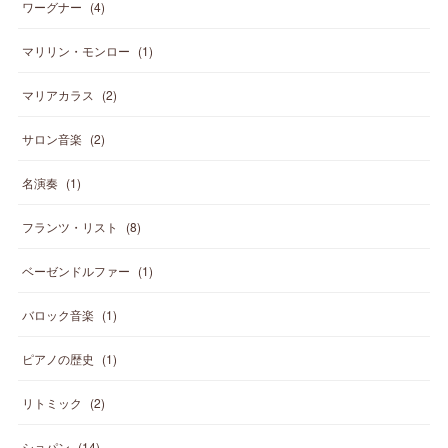
ワーグナー
(
4
)
マリリン・モンロー
(
1
)
マリアカラス
(
2
)
サロン音楽
(
2
)
名演奏
(
1
)
フランツ・リスト
(
8
)
ベーゼンドルファー
(
1
)
バロック音楽
(
1
)
ピアノの歴史
(
1
)
リトミック
(
2
)
ショパン
(
14
)