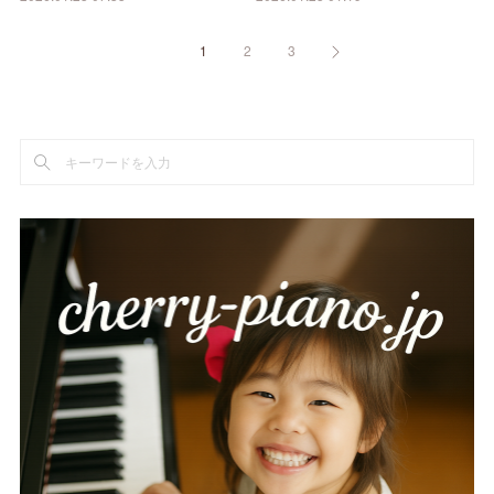
1
2
3