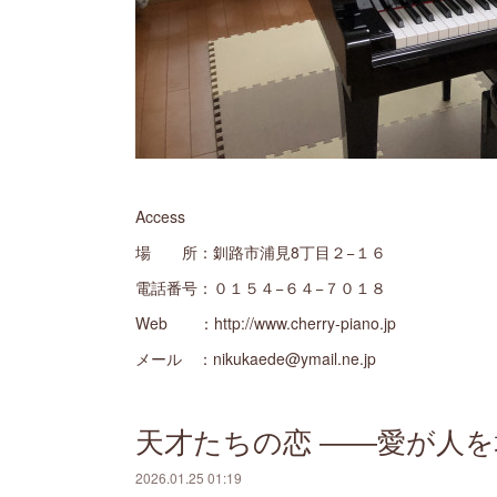
Access
場 所：釧路市浦見8丁目２−１６
電話番号：０１５４−６４−７０１８
Web ：http://www.cherry-piano.jp
メール ：nikukaede@ymail.ne.jp
天才たちの恋 ――愛が人
2026.01.25 01:19