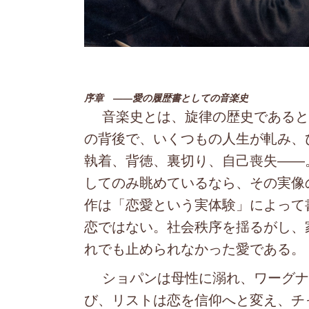
序章 ――愛の履歴書としての音楽史
音楽史とは、旋律の歴史であると同
の背後で、いくつもの人生が軋み、
執着、背徳、裏切り、自己喪失――
してのみ眺めているなら、その実像
作は「恋愛という実体験」によって
恋ではない。社会秩序を揺るがし、
れでも止められなかった愛である。
ショパンは母性に溺れ、ワーグナ
び、リストは恋を信仰へと変え、チ