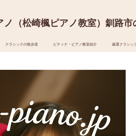
アノ（松崎楓ピアノ教室）釧路市
クラシックの散歩道
ピティナ・ピアノ教室紹介
厳選クラシッ