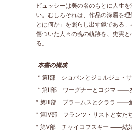
ビュッシーは美の名のもとに人生を
い。むしろそれは、作品の深層を理
とは何か」を照らし出す鏡である。
傷ついた人々の魂の軌跡を、史実と
る。
本書の構成
* 第Ⅰ部 ショパンとジョルジュ・
* 第Ⅱ部 ワーグナーとコジマ ―
* 第Ⅲ部 ブラームスとクララ ―
* 第Ⅳ部 フランツ・リストと女た
* 第Ⅴ部 チャイコフスキー ――