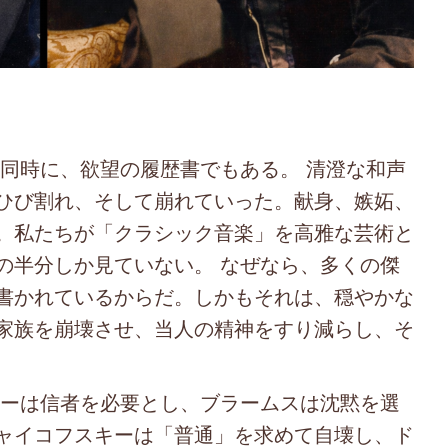
時に、欲望の履歴書でもある。 清澄な和声
ひび割れ、そして崩れていった。献身、嫉妬、
。私たちが「クラシック音楽」を高雅な芸術と
の半分しか見ていない。 なぜなら、多くの傑
書かれているからだ。しかもそれは、穏やかな
家族を崩壊させ、当人の精神をすり減らし、そ
ーは信者を必要とし、ブラームスは沈黙を選
ャイコフスキーは「普通」を求めて自壊し、ド