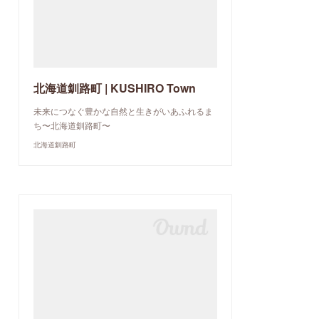
北海道釧路町 | KUSHIRO Town
未来につなぐ豊かな自然と生きがいあふれるま
ち〜北海道釧路町〜
北海道釧路町