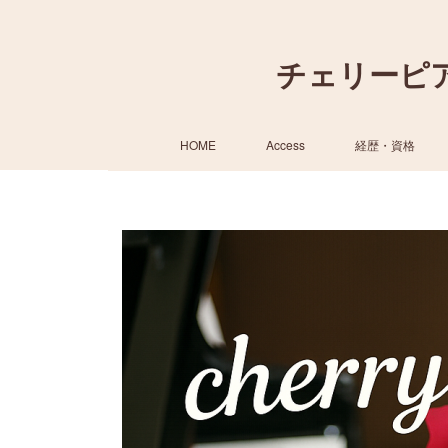
チェリーピ
HOME
Access
経歴・資格