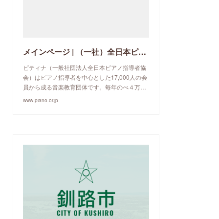
メインページ | （一社）全日本ピアノ指導者協会
ピティナ（一般社団法人全日本ピアノ指導者協
会）はピアノ指導者を中心とした17,000人の会
員から成る音楽教育団体です。毎年のべ４万…
www.piano.or.jp