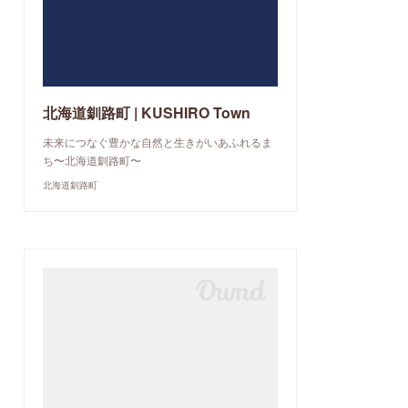
北海道釧路町 | KUSHIRO Town
未来につなぐ豊かな自然と生きがいあふれるま
ち〜北海道釧路町〜
北海道釧路町