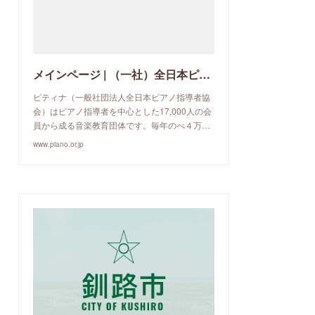
メインページ | （一社）全日本ピアノ指導者協会
ピティナ（一般社団法人全日本ピアノ指導者協
会）はピアノ指導者を中心とした17,000人の会
員から成る音楽教育団体です。毎年のべ４万…
www.piano.or.jp