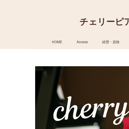
チェリーピ
HOME
Access
経歴・資格