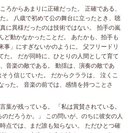
ろからあまりに正確だった。 正確である、
った。 八歳で初めて公の舞台に立ったとき、聴
、真に異様だったのは技術ではない。 拍手の嵐
んど動かなかったことだ。 あたかも、拍手も
来事」にすぎないかのように。 父フリードリ
てた。 だが同時に、ひとりの人間として育て
は、音楽の敵である。 動揺は、演奏の敵であ
はそう信じていた。 だからクララは、 泣くこ
なった。 音楽の前では、感情を持つことさ
葉が残っている。 「私は賞賛されている。
るのだろうか。」 この問いが、のちに彼女の人
の時点では、まだ誰も知らない。 ただひとつ確