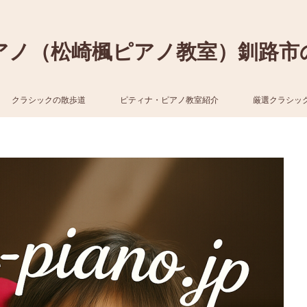
アノ（松崎楓ピアノ教室）釧路市
クラシックの散歩道
ピティナ・ピアノ教室紹介
厳選クラシッ