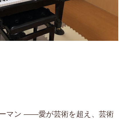
ーマン ――愛が芸術を超え、芸術