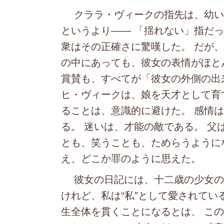
クララ・ヴィークの指先は、幼いこ
というより―― 「揺れない」指だ
衆はその正確さに驚嘆した。 だが
の中にあっても、彼女の表情がほと
賞賛も、すべてが「彼女の外側の出
ヒ・ヴィークは、娘を天才として育
ることは、意識的に避けた。 感情
る。 迷いは、才能の敵である。 父
とも、笑うことも、ためらうように
え、どこか罪のように思えた。
彼女の日記には、十二歳の少女の言
けれど、私は“私”として愛されてい
生全体を貫くことになるとは、 こ