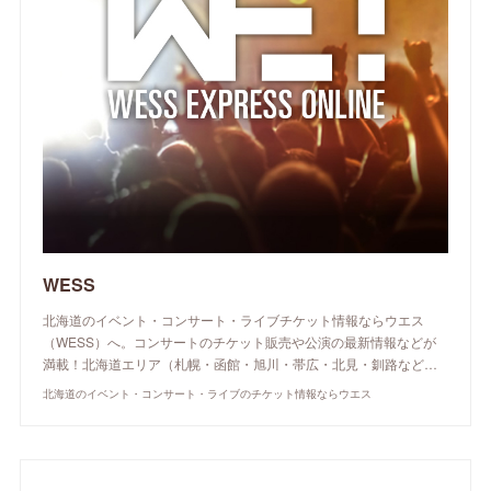
WESS
北海道のイベント・コンサート・ライブチケット情報ならウエス
（WESS）へ。コンサートのチケット販売や公演の最新情報などが
満載！北海道エリア（札幌・函館・旭川・帯広・北見・釧路など…
北海道のイベント・コンサート・ライブのチケット情報ならウエス