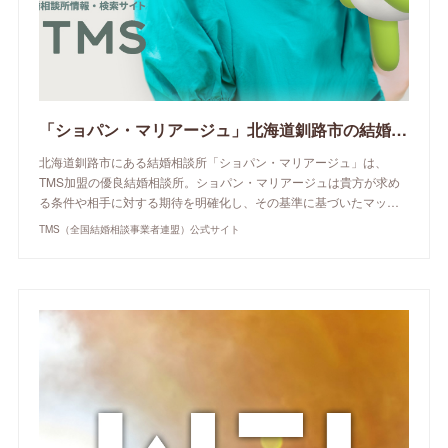
「ショパン・マリアージュ」北海道釧路市の結婚相談所 | TMS（全国結婚相談事業者連盟）公式サイト
北海道釧路市にある結婚相談所「ショパン・マリアージュ」は、
TMS加盟の優良結婚相談所。ショパン・マリアージュは貴方が求め
る条件や相手に対する期待を明確化し、その基準に基づいたマッ…
TMS（全国結婚相談事業者連盟）公式サイト