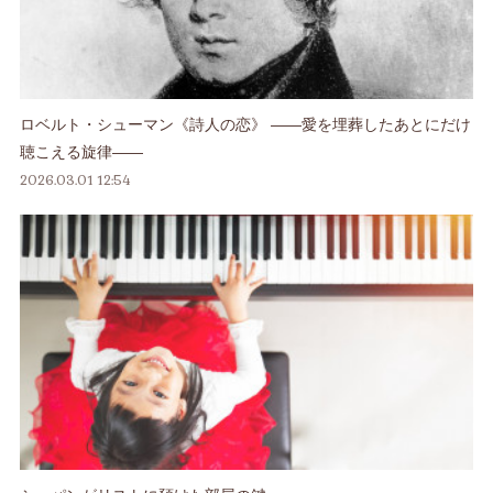
ロベルト・シューマン《詩人の恋》 ――愛を埋葬したあとにだけ
聴こえる旋律――
2026.03.01 12:54