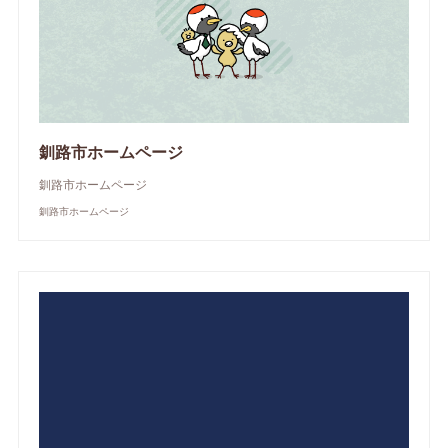
釧路市ホームページ
釧路市ホームページ
釧路市ホームページ