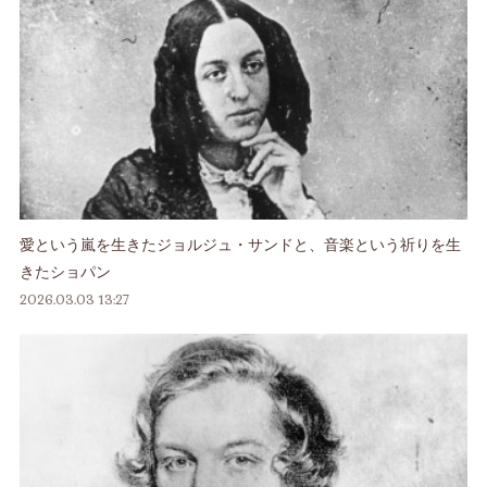
愛という嵐を生きたジョルジュ・サンドと、音楽という祈りを生
きたショパン
2026.03.03 13:27