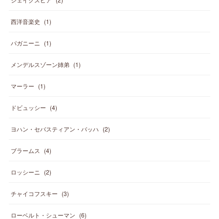
西洋音楽史
(
1
)
パガニーニ
(
1
)
メンデルスゾーン姉弟
(
1
)
マーラー
(
1
)
ドビュッシー
(
4
)
ヨハン・セバスティアン・バッハ
(
2
)
ブラームス
(
4
)
ロッシーニ
(
2
)
チャイコフスキー
(
3
)
ローベルト・シューマン
(
6
)