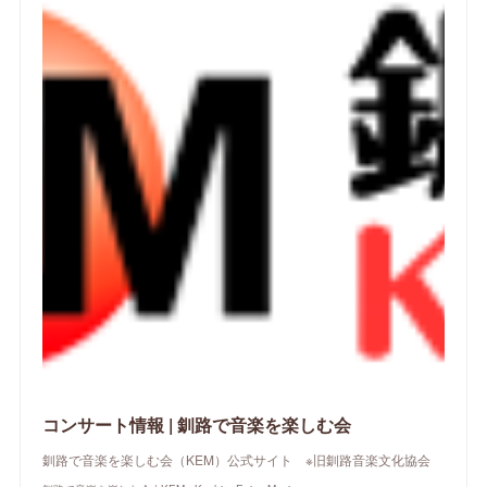
コンサート情報 | 釧路で音楽を楽しむ会
釧路で音楽を楽しむ会（KEM）公式サイト ※旧釧路音楽文化協会