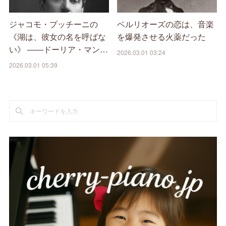
ジャコモ・プッチーニの
ベルリオーズの恋は、音楽
《湖は、彼女の名を呼ばな
を爆発させる火薬だった
い》 ――ドーリア・マン…
2026.03.01 03:24
2026.03.01 05:39