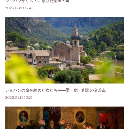
ショパンがリストに預けた部屋の鍵
2025.12.30 12:46
ショパンの命を縮めた女たち――愛・病・創造の交差点
2026.01.11 10:21