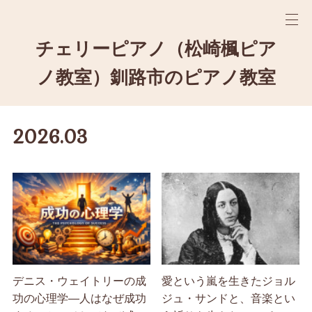
チェリーピアノ（松崎楓ピア
ノ教室）釧路市のピアノ教室
2026
.
03
デニス・ウェイトリーの成
愛という嵐を生きたジョル
功の心理学―人はなぜ成功
ジュ・サンドと、音楽とい