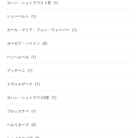
ヨハン・シュトラウス１世
(
1
)
シューベルト
(
1
)
カール・マリア・フォン・ウェーバー
(
1
)
ヨーゼフ・ハイドン
(
2
)
パッヘルベル
(
1
)
プッチーニ
(
1
)
ドヴォルザーク
(
1
)
ヨハン・シュトラウスⅡ世
(
1
)
ブルックナー
(
1
)
ベルリオーズ
(
2
)
シェイクスピア
(
2
)