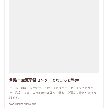
釧路市生涯学習センターまなぼっと幣舞
ホール、釧路市立美術館、各種工芸スタジオ、クッキングスタジ
オ・和室・茶室、多目的ホール及び学習室・会議室を備えた複合施
設です。
www.kushiro-bunka.or.jp