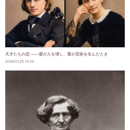
天才たちの恋 ――愛が人を壊し、愛が芸術を生んだとき
2026.01.25 01:19