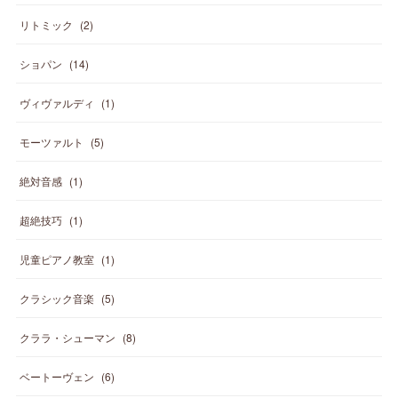
リトミック
(
2
)
ショパン
(
14
)
ヴィヴァルディ
(
1
)
モーツァルト
(
5
)
絶対音感
(
1
)
超絶技巧
(
1
)
児童ピアノ教室
(
1
)
クラシック音楽
(
5
)
クララ・シューマン
(
8
)
ベートーヴェン
(
6
)