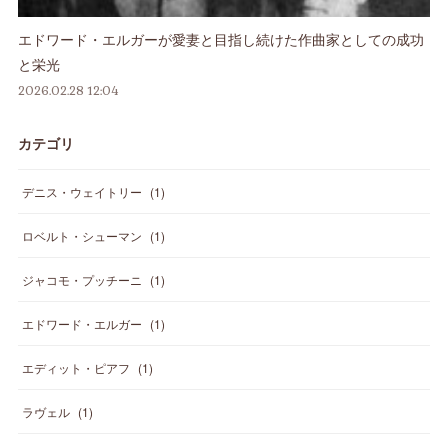
エドワード・エルガーが愛妻と目指し続けた作曲家としての成功
と栄光
2026.02.28 12:04
カテゴリ
デニス・ウェイトリー
(
1
)
ロベルト・シューマン
(
1
)
ジャコモ・プッチーニ
(
1
)
エドワード・エルガー
(
1
)
エディット・ピアフ
(
1
)
ラヴェル
(
1
)