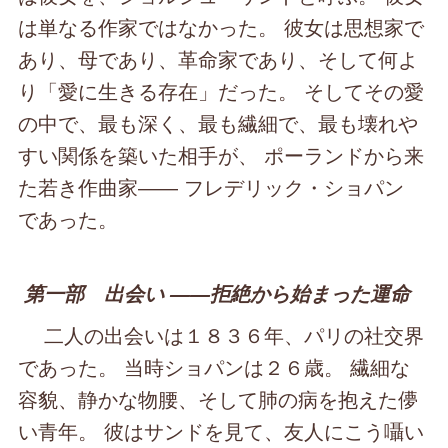
は単なる作家ではなかった。 彼女は思想家で
あり、母であり、革命家であり、そして何よ
り「愛に生きる存在」だった。 そしてその愛
の中で、最も深く、最も繊細で、最も壊れや
すい関係を築いた相手が、 ポーランドから来
た若き作曲家―― フレデリック・ショパン
であった。
第一部 出会い ――拒絶から始まった運命
二人の出会いは１８３６年、パリの社交界
であった。 当時ショパンは２６歳。 繊細な
容貌、静かな物腰、そして肺の病を抱えた儚
い青年。 彼はサンドを見て、友人にこう囁い