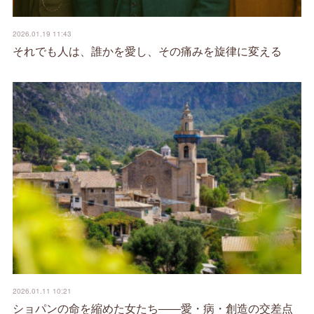
2026.01.19 11:43
それでも人は、誰かを愛し、その痛みを旋律に変える
2026.01.11 10:21
ショパンの命を縮めた女たち――愛・病・創造の交差点