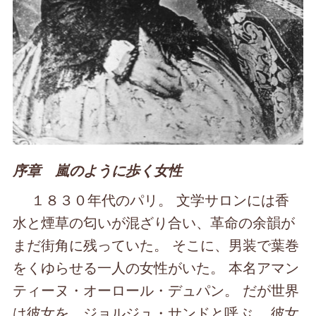
序章 嵐のように歩く女性
１８３０年代のパリ。 文学サロンには香
水と煙草の匂いが混ざり合い、革命の余韻が
まだ街角に残っていた。 そこに、男装で葉巻
をくゆらせる一人の女性がいた。 本名アマン
ティーヌ・オーロール・デュパン。 だが世界
は彼女を、ジョルジュ・サンドと呼ぶ。 彼女