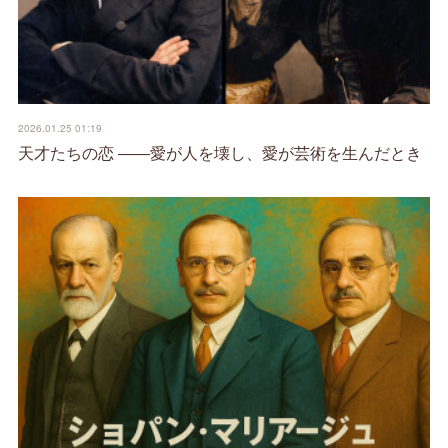
2026.01.25 01:19
天才たちの恋 ――愛が人を壊し、愛が芸術を生んだとき