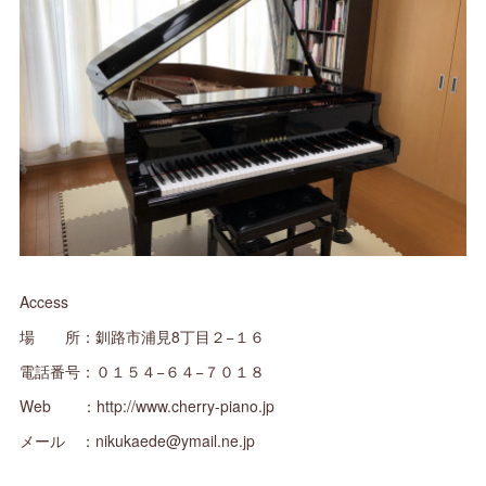
Access
場 所：釧路市浦見8丁目２−１６
電話番号：０１５４−６４−７０１８
Web ：http://www.cherry-piano.jp
メール ：nikukaede@ymail.ne.jp