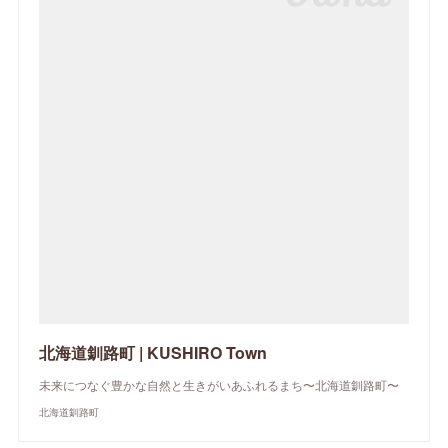
北海道釧路町 | KUSHIRO Town
未来につなぐ豊かな自然と生きがいあふれるまち〜北海道釧路町〜
北海道釧路町