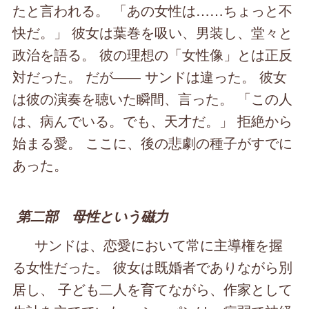
たと言われる。 「あの女性は……ちょっと不
快だ。」 彼女は葉巻を吸い、男装し、堂々と
政治を語る。 彼の理想の「女性像」とは正反
対だった。 だが―― サンドは違った。 彼女
は彼の演奏を聴いた瞬間、言った。 「この人
は、病んでいる。でも、天才だ。」 拒絶から
始まる愛。 ここに、後の悲劇の種子がすでに
あった。
第二部 母性という磁力
サンドは、恋愛において常に主導権を握
る女性だった。 彼女は既婚者でありながら別
居し、 子ども二人を育てながら、作家として