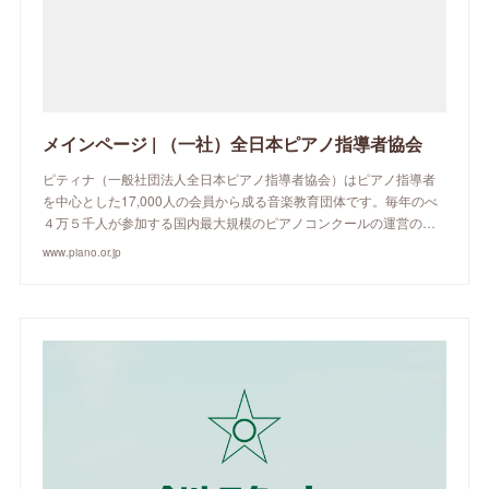
メインページ | （一社）全日本ピアノ指導者協会
ピティナ（一般社団法人全日本ピアノ指導者協会）はピアノ指導者
を中心とした17,000人の会員から成る音楽教育団体です。毎年のべ
４万５千人が参加する国内最大規模のピアノコンクールの運営の…
www.piano.or.jp