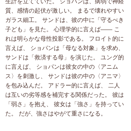
生計を立てていた。 ショパンは、病弱で神経
質、感情の起伏が激しい。 まるで壊れやすい
ガラス細工。 サンドは、彼の中に「守るべき
子ども」を見た。 心理学的に言えば―― こ
れは明らかな母性投影である。 フロイト的に
言えば、 ショパンは「母なる対象」を求め、
サンドは「救済する母」を演じた。 ユング的
に言えば、 ショパンは彼女の中の〈アニム
ス〉を刺激し、 サンドは彼の中の〈アニマ〉
を包み込んだ。 アドラー的に言えば、 二人
は互いの劣等感を補完する関係だった。 彼は
「弱さ」を抱え、 彼女は「強さ」を持ってい
た。 だが、強さはやがて重さになる。