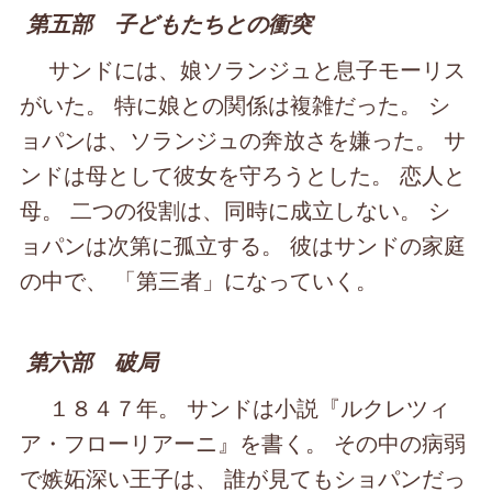
第五部 子どもたちとの衝突
サンドには、娘ソランジュと息子モーリス
がいた。 特に娘との関係は複雑だった。 シ
ョパンは、ソランジュの奔放さを嫌った。 サ
ンドは母として彼女を守ろうとした。 恋人と
母。 二つの役割は、同時に成立しない。 シ
ョパンは次第に孤立する。 彼はサンドの家庭
の中で、 「第三者」になっていく。
第六部 破局
１８４７年。 サンドは小説『ルクレツィ
ア・フローリアーニ』を書く。 その中の病弱
で嫉妬深い王子は、 誰が見てもショパンだっ