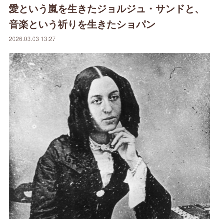
愛という嵐を生きたジョルジュ・サンドと、
音楽という祈りを生きたショパン
2026.03.03 13:27