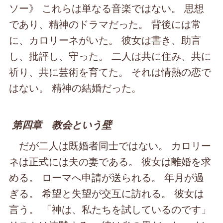
ソー》 これらは単なる音楽ではない。 思想
であり、精神のドラマだった。 背後には常
に、カロリーネがいた。 彼女は書き、助言
し、批評し、守った。 二人は共に住み、共に
祈り、共に芸術を育てた。 それは情熱の恋で
はない。 精神の結婚だった。
第四章 教会という壁
だが二人は既婚者同士ではない。 カロリー
ネは正式には夫の妻である。 彼女は離婚を求
める。 ローマへ申請が送られる。 年月が過
ぎる。 希望と失望が交互に訪れる。 彼女は
言う。 「神は、私たちを試しているのです」