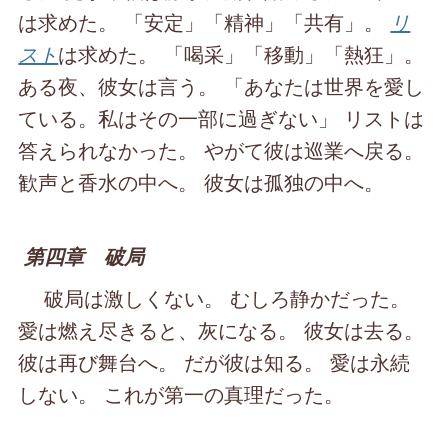
は求めた。 「安定」「精神」「共有」。
リ
スト
は求めた。 「喝采」「移動」「熱狂」。
ある夜、彼女は言う。 「あなたは世界を愛し
ている。私はその一部に過ぎない」 リストは
答えられなかった。 やがて彼は巡業へ戻る。
歓声と香水の中へ。 彼女は孤独の中へ。
第四章 破局
破局は激しくない。 むしろ静かだった。
愛は燃え尽きると、灰になる。 彼女は去る。
彼は再び舞台へ。 だが彼は知る。 愛は永続
しない。 これが第一の真理だった。