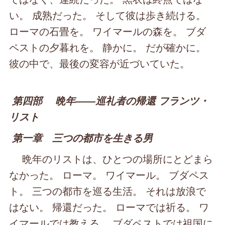
い。 成熟だった。 そして彼は歩き続ける。
ローマの石畳を。 ワイマールの森を。 ブダ
ペストの夕暮れを。 静かに。 だが確かに。
彼の中で、最後の変容が近づいていた。
第四部 晩年――巡礼者の帰還 フランツ・
リスト
第一章 三つの都市を生きる男
晩年のリストは、ひとつの場所にとどまら
なかった。 ローマ。 ワイマール。 ブダペス
ト。 三つの都市を巡る生活。 それは放浪で
はない。 帰還だった。 ローマでは祈る。 ワ
イマールでは教える。 ブダペストでは祖国に