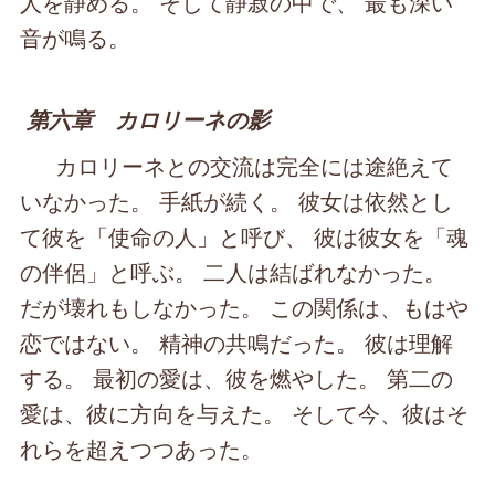
人を静める。 そして静寂の中で、 最も深い
音が鳴る。
第六章 カロリーネの影
カロリーネとの交流は完全には途絶えて
いなかった。 手紙が続く。 彼女は依然とし
て彼を「使命の人」と呼び、 彼は彼女を「魂
の伴侶」と呼ぶ。 二人は結ばれなかった。
だが壊れもしなかった。 この関係は、もはや
恋ではない。 精神の共鳴だった。 彼は理解
する。 最初の愛は、彼を燃やした。 第二の
愛は、彼に方向を与えた。 そして今、彼はそ
れらを超えつつあった。