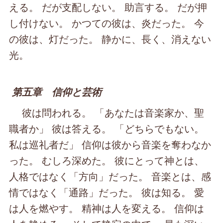
える。 だが支配しない。 助言する。 だが押
し付けない。 かつての彼は、炎だった。 今
の彼は、灯だった。 静かに、長く、消えない
光。
第五章 信仰と芸術
彼は問われる。 「あなたは音楽家か、聖
職者か」 彼は答える。 「どちらでもない。
私は巡礼者だ」 信仰は彼から音楽を奪わなか
った。 むしろ深めた。 彼にとって神とは、
人格ではなく「方向」だった。 音楽とは、感
情ではなく「通路」だった。 彼は知る。 愛
は人を燃やす。 精神は人を変える。 信仰は