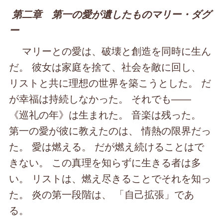
第二章 第一の愛が遺したものマリー・ダグ
ー
マリーとの愛は、破壊と創造を同時に生ん
だ。 彼女は家庭を捨て、社会を敵に回し、
リストと共に理想の世界を築こうとした。 だ
が幸福は持続しなかった。 それでも――
《巡礼の年》は生まれた。 音楽は残った。
第一の愛が彼に教えたのは、 情熱の限界だっ
た。 愛は燃える。 だが燃え続けることはで
きない。 この真理を知らずに生きる者は多
い。 リストは、燃え尽きることでそれを知っ
た。 炎の第一段階は、 「自己拡張」であ
る。