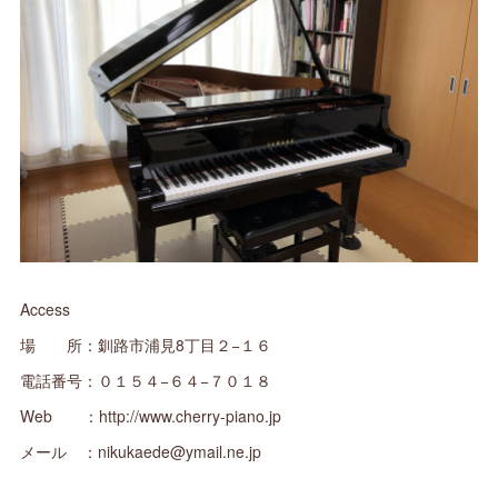
Access
場 所：釧路市浦見8丁目２−１６
電話番号：０１５４−６４−７０１８
Web ：http://www.cherry-piano.jp
メール ：nikukaede@ymail.ne.jp