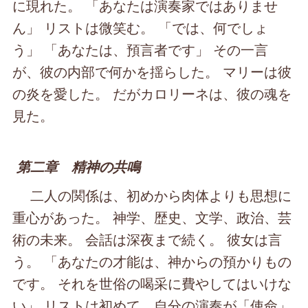
に現れた。 「あなたは演奏家ではありませ
ん」 リストは微笑む。 「では、何でしょ
う」 「あなたは、預言者です」 その一言
が、彼の内部で何かを揺らした。 マリーは彼
の炎を愛した。 だがカロリーネは、彼の魂を
見た。
第二章 精神の共鳴
二人の関係は、初めから肉体よりも思想に
重心があった。 神学、歴史、文学、政治、芸
術の未来。 会話は深夜まで続く。 彼女は言
う。 「あなたの才能は、神からの預かりもの
です。 それを世俗の喝采に費やしてはいけな
い」 リストは初めて、自分の演奏が「使命」