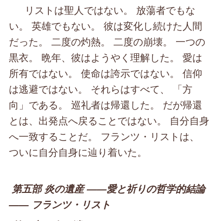
リストは聖人ではない。 放蕩者でもな
い。 英雄でもない。 彼は変化し続けた人間
だった。 二度の灼熱。 二度の崩壊。 一つの
黒衣。 晩年、彼はようやく理解した。 愛は
所有ではない。 使命は誇示ではない。 信仰
は逃避ではない。 それらはすべて、 「方
向」である。 巡礼者は帰還した。 だが帰還
とは、出発点へ戻ることではない。 自分自身
へ一致することだ。 フランツ・リストは、
ついに自分自身に辿り着いた。
第五部 炎の遺産 ――愛と祈りの哲学的結論
―― フランツ・リスト