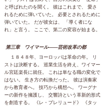
と呼ばれたのを聞く。 彼はこれまで、 愛さ
れるために弾いていた。 必要とされるために
弾いていた。 だが彼女は、 「導く者にな
れ」と言う。 ここで、第二の変容が始まる。
第三章 ワイマール――芸術改革の都
１８４８年、ヨーロッパは革命の年。 リ
ストは決断する。 巡業生活を終え、ワイマー
ル宮廷楽長に就任。 これは単なる職の変化で
はない。 生き方の転換だった。 彼は演奏家
から教育者へ。 技巧から構想へ。 ワーグナ
ーの新作を擁護し、 交響詩という革新的形式
を創造する。 《レ・プレリュード》 《タッ