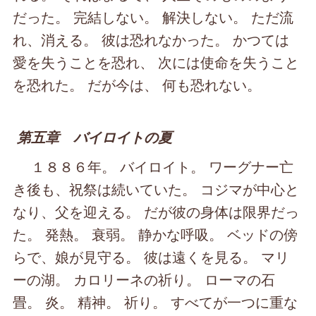
だった。 完結しない。 解決しない。 ただ流
れ、消える。 彼は恐れなかった。 かつては
愛を失うことを恐れ、 次には使命を失うこと
を恐れた。 だが今は、 何も恐れない。
第五章 バイロイトの夏
１８８６年。 バイロイト。 ワーグナー亡
き後も、祝祭は続いていた。 コジマが中心と
なり、父を迎える。 だが彼の身体は限界だっ
た。 発熱。 衰弱。 静かな呼吸。 ベッドの傍
らで、娘が見守る。 彼は遠くを見る。 マリ
ーの湖。 カロリーネの祈り。 ローマの石
畳。 炎。 精神。 祈り。 すべてが一つに重な