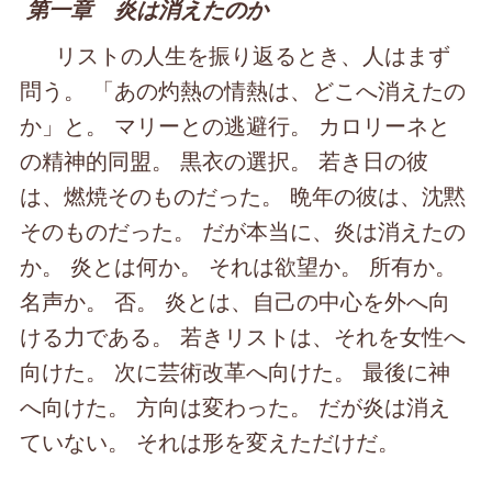
第一章 炎は消えたのか
リストの人生を振り返るとき、人はまず
問う。 「あの灼熱の情熱は、どこへ消えたの
か」と。 マリーとの逃避行。 カロリーネと
の精神的同盟。 黒衣の選択。 若き日の彼
は、燃焼そのものだった。 晩年の彼は、沈黙
そのものだった。 だが本当に、炎は消えたの
か。 炎とは何か。 それは欲望か。 所有か。
名声か。 否。 炎とは、自己の中心を外へ向
ける力である。 若きリストは、それを女性へ
向けた。 次に芸術改革へ向けた。 最後に神
へ向けた。 方向は変わった。 だが炎は消え
ていない。 それは形を変えただけだ。