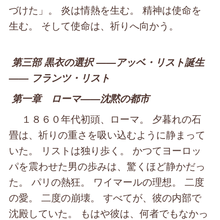
づけた」。 炎は情熱を生む。 精神は使命を
生む。 そして使命は、祈りへ向かう。
第三部 黒衣の選択 ――アッベ・リスト誕生
―― フランツ・リスト
第一章 ローマ――沈黙の都市
１８６０年代初頭、ローマ。 夕暮れの石
畳は、祈りの重さを吸い込むように静まって
いた。 リストは独り歩く。 かつてヨーロッ
パを震わせた男の歩みは、驚くほど静かだっ
た。 パリの熱狂。 ワイマールの理想。 二度
の愛。 二度の崩壊。 すべてが、彼の内部で
沈殿していた。 もはや彼は、何者でもなかっ