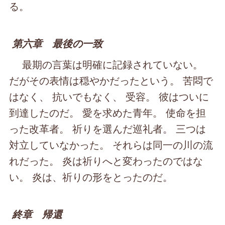
る。
第六章 最後の一致
最期の言葉は明確に記録されていない。
だがその表情は穏やかだったという。 苦悶で
はなく、 抗いでもなく、 受容。 彼はついに
到達したのだ。 愛を求めた青年。 使命を担
った改革者。 祈りを選んだ巡礼者。 三つは
対立していなかった。 それらは同一の川の流
れだった。 炎は祈りへと変わったのではな
い。 炎は、祈りの形をとったのだ。
終章 帰還