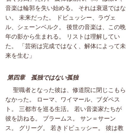
音楽は輪郭を失い始める。 それは衰退ではな
い。 未来だった。 ドビュッシー、ラヴェ
ル、シェーンベルク。 後世の音楽は、この晩
年の影から生まれる。 リストは理解してい
た。 「芸術は完成ではなく、解体によって未
来を生む」
第四章 孤独ではない孤独
聖職者となった彼は、修道院に閉じこもら
なかった。 ローマ、ワイマール、ブダペス
ト。 三都市を巡る生活。 若い音楽家たちが
彼を訪ねる。 ブラームス。 サン＝サーン
ス。 グリーグ。 若きドビュッシー。 彼は教