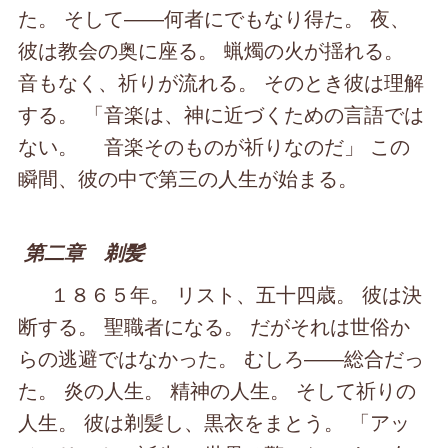
た。 そして――何者にでもなり得た。 夜、
彼は教会の奥に座る。 蝋燭の火が揺れる。
音もなく、祈りが流れる。 そのとき彼は理解
する。 「音楽は、神に近づくための言語では
ない。 音楽そのものが祈りなのだ」 この
瞬間、彼の中で第三の人生が始まる。
第二章 剃髪
１８６５年。 リスト、五十四歳。 彼は決
断する。 聖職者になる。 だがそれは世俗か
らの逃避ではなかった。 むしろ――総合だっ
た。 炎の人生。 精神の人生。 そして祈りの
人生。 彼は剃髪し、黒衣をまとう。 「アッ