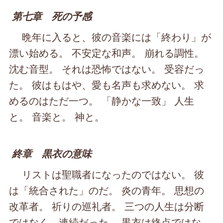
第七章 死の予感
晩年に入ると、彼の音楽には「終わり」が
漂い始める。 不安定な和声。 崩れる調性。
沈む音型。 それは恐怖ではない。 受容だっ
た。 彼はもはや、愛も名声も求めない。 求
めるのはただ一つ。 「静かな一致」 人生
と。 音楽と。 神と。
終章 黒衣の意味
リストは聖職者になったのではない。 彼
は「統合された」のだ。 炎の青年。 思想の
改革者。 祈りの巡礼者。 三つの人生は分断
ではなく、連続だった。 黒衣は終点ではな