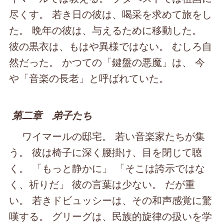
尽くす。 若き日の彼は、喝采を求めて旅をし
た。 晩年の彼は、与えるために移動した。
彼の黒衣は、もはや異様ではない。 むしろ自
然だった。 かつての「鍵盤の悪魔」は、 今
や「音楽の長老」と呼ばれていた。
第二章 弟子たち
ワイマールの邸宅。 若い音楽家たちが集
う。 彼は椅子に深く腰掛け、目を閉じて聴
く。 「もっと静かに」 「そこは誇示ではな
く、祈りだ」 彼の言葉は少ない。 だが重
い。 若きドビュッシーは、その和声感覚に驚
嘆する。 グリーグは、民族的旋律の扱いを学