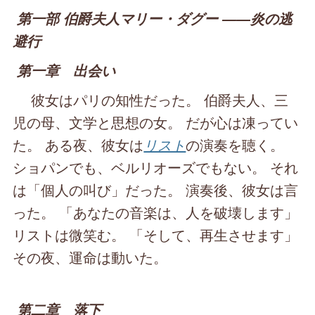
第一部 伯爵夫人マリー・ダグー ――炎の逃
避行
第一章 出会い
彼女はパリの知性だった。 伯爵夫人、三
児の母、文学と思想の女。 だが心は凍ってい
た。 ある夜、彼女は
リスト
の演奏を聴く。
ショパンでも、ベルリオーズでもない。 それ
は「個人の叫び」だった。 演奏後、彼女は言
った。 「あなたの音楽は、人を破壊します」
リストは微笑む。 「そして、再生させます」
その夜、運命は動いた。
第二章 落下