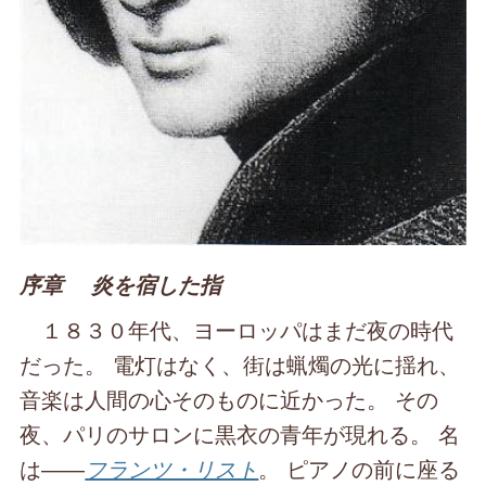
序章 炎を宿した指
１８３０年代、ヨーロッパはまだ夜の時代
だった。 電灯はなく、街は蝋燭の光に揺れ、
音楽は人間の心そのものに近かった。 その
夜、パリのサロンに黒衣の青年が現れる。 名
は――
フランツ・リスト
。 ピアノの前に座る