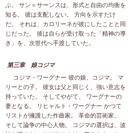
ぶ。 サン＝サーンスは、形式と自由の均衡を
知る。 彼は支配しない。 方向を示すだけ
だ。 それは、カロリーネが彼にしたことと同
じだった。 彼は自らが受け取った「精神の導
き」を、次世代へ手渡していた。
第三章 娘コジマ
コジマ・ワーグナー 彼の娘、コジマ。 マ
リーとの子。 彼女は父と同じく、強い意志を
持っていた。 そしてやがて、 ワーグナーの
妻となる。 リヒャルト・ワーグナー かつて
リストが擁護した作曲家。 革命的芸術家。
そして論争の中心人物。 コジマの選択は、波