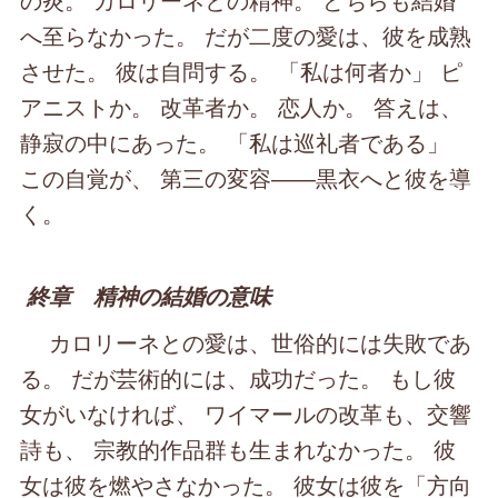
へ至らなかった。 だが二度の愛は、彼を成熟
させた。 彼は自問する。 「私は何者か」 ピ
アニストか。 改革者か。 恋人か。 答えは、
静寂の中にあった。 「私は巡礼者である」
この自覚が、 第三の変容――黒衣へと彼を導
く。
終章 精神の結婚の意味
カロリーネとの愛は、世俗的には失敗であ
る。 だが芸術的には、成功だった。 もし彼
女がいなければ、 ワイマールの改革も、交響
詩も、 宗教的作品群も生まれなかった。 彼
女は彼を燃やさなかった。 彼女は彼を「方向