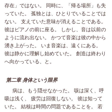
存在」ではない。 同時に、「帰る場所」も失
っていた。 孤独とは、ひとりでいることでは
ない。 支えていた意味が消えることである。
彼はピアノの前に座る。 しかし、音は以前の
ように流れ出ない。 かつて音楽は彼の中から
湧き上がった。 いま音楽は、遠くにある。
彼は静かに理解し始めていた。 創造は終わり
へ向かっている、と。
第二章 身体という限界
病は、もう隠せなかった。 咳は深く、呼
吸は浅く、 疲労は回復しない。 彼は知って
いた。 結核は時間の問題であることを。 若