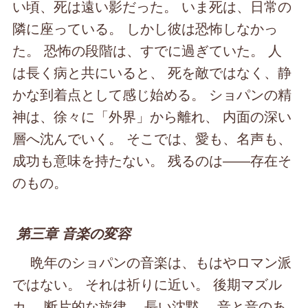
い頃、死は遠い影だった。 いま死は、日常の
隣に座っている。 しかし彼は恐怖しなかっ
た。 恐怖の段階は、すでに過ぎていた。 人
は長く病と共にいると、 死を敵ではなく、静
かな到着点として感じ始める。 ショパンの精
神は、徐々に「外界」から離れ、 内面の深い
層へ沈んでいく。 そこでは、愛も、名声も、
成功も意味を持たない。 残るのは――存在そ
のもの。
第三章 音楽の変容
晩年のショパンの音楽は、もはやロマン派
ではない。 それは祈りに近い。 後期マズル
カ。 断片的な旋律。 長い沈黙。 音と音のあ