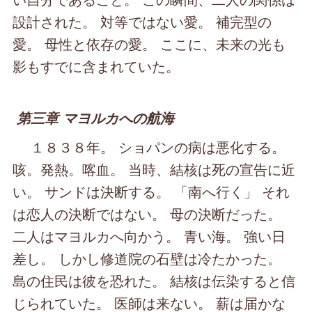
設計された。 対等ではない愛。 補完型の
愛。 母性と依存の愛。 ここに、未来の光も
影もすでに含まれていた。
第三章 マヨルカへの航海
１８３８年。 ショパンの病は悪化する。
咳。発熱。喀血。 当時、結核は死の宣告に近
い。 サンドは決断する。 「南へ行く」 それ
は恋人の決断ではない。 母の決断だった。
二人はマヨルカへ向かう。 青い海。 強い日
差し。 しかし修道院の石壁は冷たかった。
島の住民は彼を恐れた。 結核は伝染すると信
じられていた。 医師は来ない。 薪は届かな