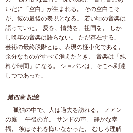
いだに「空白」が生まれる。 その空白こそ
が、彼の最後の表現となる。 若い頃の音楽は
語っていた。 愛を、情熱を、祖国を。 しか
し晩年の音楽は語らない。 ただ存在する。
芸術の最終段階とは、表現の極小化である。
余分なものがすべて消えたとき、 音楽は「純
粋な時間」になる。 ショパンは、そこへ到達
しつつあった。
第四章 記憶
孤独の中で、人は過去を訪れる。 ノアン
の庭。 午後の光。 サンドの声。 静かな幸
福。 彼はそれを悔いなかった。 むしろ理解