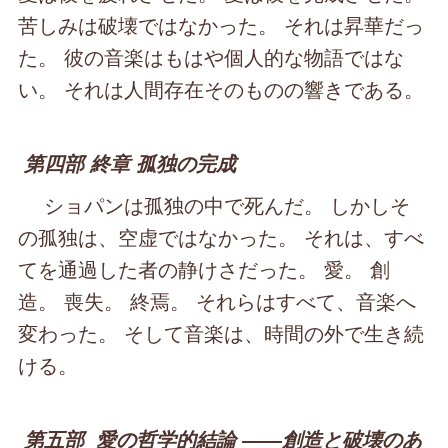
苦しみは破壊ではなかった。 それは昇華だっ
た。 彼の音楽はもはや個人的な物語ではな
い。 それは人間存在そのものの響きである。
第四部 終章 孤独の完成
ショパンは孤独の中で死んだ。 しかしそ
の孤独は、空虚ではなかった。 それは、すべ
てを通過した者の静けさだった。 愛。 創
造。 喪失。 終焉。 それらはすべて、音楽へ
変わった。 そして音楽は、時間の外で生き続
ける。
第五部 愛の哲学的結論 ――創造と破壊のあ