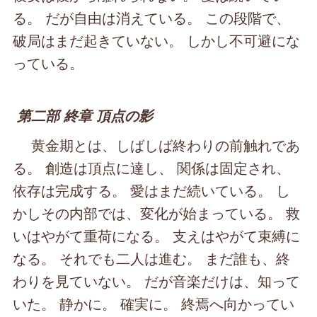
る。 だが自由は消えている。 この段階で、
破局はまだ起きていない。 しかし不可避にな
っている。
第二部 終章 頂点の影
黄金期とは、しばしば終わりの前触れであ
る。 創造は頂点に達し、 関係は固定され、
依存は完成する。 愛はまだ続いている。 し
かしその内部では、変化が始まっている。 救
いはやがて重荷になる。 支えはやがて束縛に
なる。 それでも二人は進む。 まだ誰も、終
わりを見ていない。 だが音楽だけは、知って
いた。 静かに。 確実に。 終焉へ向かってい