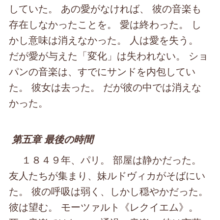
していた。 あの愛がなければ、 彼の音楽も
存在しなかったことを。 愛は終わった。 し
かし意味は消えなかった。 人は愛を失う。
だが愛が与えた「変化」は失われない。 ショ
パンの音楽は、すでにサンドを内包してい
た。 彼女は去った。 だが彼の中では消えな
かった。
第五章 最後の時間
１８４９年、パリ。 部屋は静かだった。
友人たちが集まり、妹ルドヴィカがそばにい
た。 彼の呼吸は弱く、しかし穏やかだった。
彼は望む。 モーツァルト《レクイエム》。