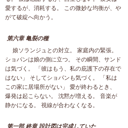
愛するが、消耗する。 この微妙な均衡が、や
がて破綻へ向かう。
第六章 亀裂の種
娘ソランジュとの対立。 家庭内の緊張。
ショパンは娘の側に立つ。 その瞬間、サンド
は気づく。 「彼はもう、私の庇護下の存在で
はない」 そしてショパンも気づく。 「私は
この家に居場所がない」 愛が終わるとき、
爆発は起こらない。 沈黙が増える。 音楽が
静かになる。 視線が合わなくなる。
第一部 終章 設計図は完成していた