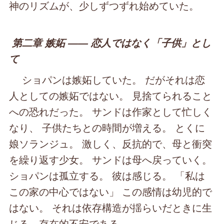
神のリズムが、少しずつずれ始めていた。
第二章 嫉妬 ―― 恋人ではなく「子供」とし
て
ショパンは嫉妬していた。 だがそれは恋
人としての嫉妬ではない。 見捨てられること
への恐れだった。 サンドは作家として忙しく
なり、 子供たちとの時間が増える。 とくに
娘ソランジュ。 激しく、反抗的で、母と衝突
を繰り返す少女。 サンドは母へ戻っていく。
ショパンは孤立する。 彼は感じる。 「私は
この家の中心ではない」 この感情は幼児的で
はない。 それは依存構造が揺らいだときに生
じる、存在的不安である。