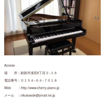
Access
場 所：釧路市浦見8丁目２−１６
電話番号：０１５４−６４−７０１８
Web ：http://www.cherry-piano.jp
メール ：nikukaede@ymail.ne.jp