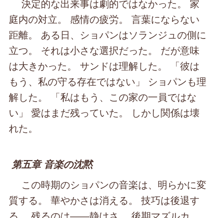
決定的な出来事は劇的ではなかった。 家
庭内の対立。 感情の疲労。 言葉にならない
距離。 ある日、ショパンはソランジュの側に
立つ。 それは小さな選択だった。 だが意味
は大きかった。 サンドは理解した。 「彼は
もう、私の守る存在ではない」 ショパンも理
解した。 「私はもう、この家の一員ではな
い」 愛はまだ残っていた。 しかし関係は壊
れた。
第五章 音楽の沈黙
この時期のショパンの音楽は、明らかに変
質する。 華やかさは消える。 技巧は後退す
る。 残るのは――静けさ。 後期マズルカ。