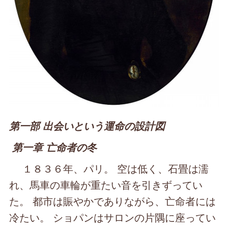
第一部 出会いという運命の設計図
第一章 亡命者の冬
１８３６年、パリ。 空は低く、石畳は濡
れ、馬車の車輪が重たい音を引きずってい
た。 都市は賑やかでありながら、亡命者には
冷たい。 ショパンはサロンの片隅に座ってい