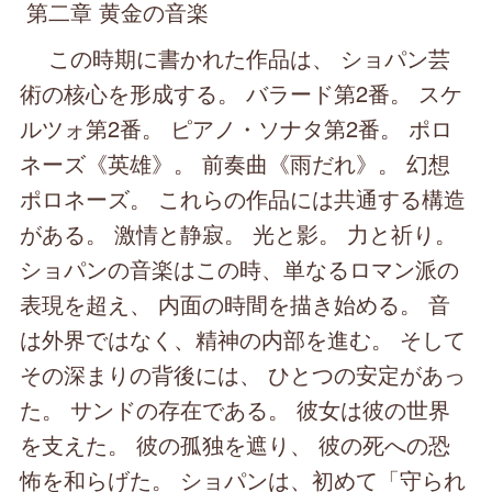
第二章 黄金の音楽
この時期に書かれた作品は、 ショパン芸
術の核心を形成する。 バラード第2番。 スケ
ルツォ第2番。 ピアノ・ソナタ第2番。 ポロ
ネーズ《英雄》。 前奏曲《雨だれ》。 幻想
ポロネーズ。 これらの作品には共通する構造
がある。 激情と静寂。 光と影。 力と祈り。
ショパンの音楽はこの時、単なるロマン派の
表現を超え、 内面の時間を描き始める。 音
は外界ではなく、精神の内部を進む。 そして
その深まりの背後には、 ひとつの安定があっ
た。 サンドの存在である。 彼女は彼の世界
を支えた。 彼の孤独を遮り、 彼の死への恐
怖を和らげた。 ショパンは、初めて「守られ