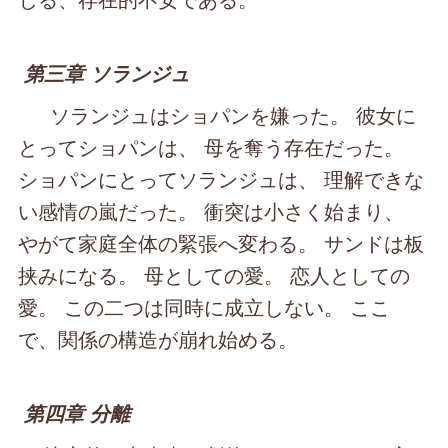
第三章 ソランジュ
ソランジュはショパンを嫌った。 彼女に
とってショパンは、 母を奪う存在だった。
ショパンにとってソランジュは、 理解できな
い感情の嵐だった。 衝突は小さく始まり、
やがて家庭全体の緊張へ変わる。 サンドは板
挟みになる。 母としての愛。 恋人としての
愛。 この二つは同時に成立しない。 ここ
で、関係の構造が崩れ始める。
第四章 分離