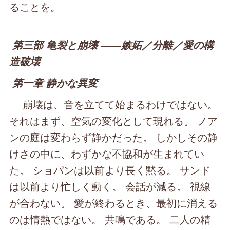
ることを。
第三部 亀裂と崩壊 ――嫉妬／分離／愛の構
造破壊
第一章 静かな異変
崩壊は、音を立てて始まるわけではない。
それはまず、空気の変化として現れる。 ノア
ンの庭は変わらず静かだった。 しかしその静
けさの中に、わずかな不協和が生まれてい
た。 ショパンは以前より長く黙る。 サンド
は以前より忙しく動く。 会話が減る。 視線
が合わない。 愛が終わるとき、最初に消える
のは情熱ではない。 共鳴である。 二人の精