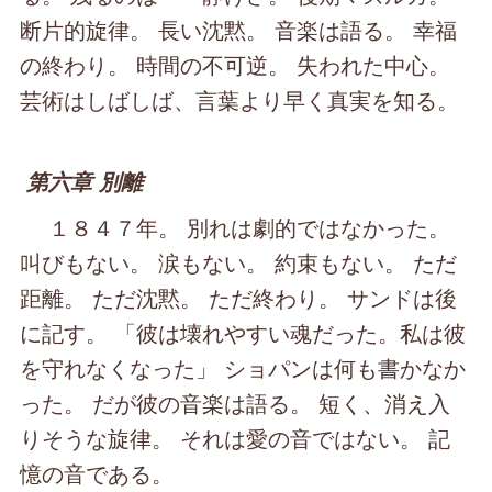
断片的旋律。 長い沈黙。 音楽は語る。 幸福
の終わり。 時間の不可逆。 失われた中心。
芸術はしばしば、言葉より早く真実を知る。
第六章 別離
１８４７年。 別れは劇的ではなかった。
叫びもない。 涙もない。 約束もない。 ただ
距離。 ただ沈黙。 ただ終わり。 サンドは後
に記す。 「彼は壊れやすい魂だった。私は彼
を守れなくなった」 ショパンは何も書かなか
った。 だが彼の音楽は語る。 短く、消え入
りそうな旋律。 それは愛の音ではない。 記
憶の音である。