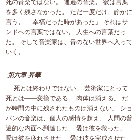
死の音楽ではない。 通過の音楽。 彼は言葉
を多く残さなかった。 ただ一度だけ、静かに
言う。 「幸福だった時があった」 それはサ
ンドへの言葉ではない。 人生への言葉だっ
た。 そして音楽家は、音のない世界へ入って
いく。
第六章 昇華
死とは終わりではない。 芸術家にとって
死とは――変換である。 肉体は消える。 だ
が時間の中に残されたものは消えない。 ショ
パンの音楽は、個人の感情を超え、 人間の普
遍的な内面へ到達した。 愛は彼を救った。
愛は彼を疲れさせた。 愛は彼を完成させた。