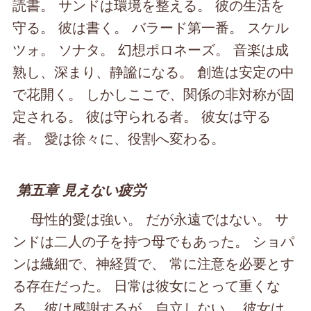
読書。 サンドは環境を整える。 彼の生活を
守る。 彼は書く。 バラード第一番。 スケル
ツォ。 ソナタ。 幻想ポロネーズ。 音楽は成
熟し、深まり、静謐になる。 創造は安定の中
で花開く。 しかしここで、関係の非対称が固
定される。 彼は守られる者。 彼女は守る
者。 愛は徐々に、役割へ変わる。
第五章 見えない疲労
母性的愛は強い。 だが永遠ではない。 サ
ンドは二人の子を持つ母でもあった。 ショパ
ンは繊細で、神経質で、 常に注意を必要とす
る存在だった。 日常は彼女にとって重くな
る。 彼は感謝するが、自立しない。 彼女は