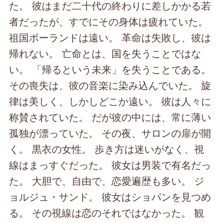
た。 彼はまだ二十代の終わりに差しかかる若
者だったが、すでにその身体は疲れていた。
祖国ポーランドは遠い。 革命は失敗し、彼は
帰れない。 亡命とは、国を失うことではな
い。 「帰るという未来」を失うことである。
その喪失は、彼の音楽に染み込んでいた。 旋
律は美しく、しかしどこか遠い。 彼は人々に
称賛されていた。 だが彼の中には、常に薄い
孤独が漂っていた。 その夜、サロンの扉が開
く。 黒衣の女性。 歩き方は迷いがなく、視
線はまっすぐだった。 彼女は男装で有名だっ
た。 大胆で、自由で、恋愛遍歴も多い。 ジ
ョルジュ・サンド。 彼女はショパンを見つめ
る。 その視線は恋のそれではなかった。 観