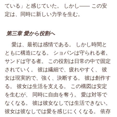
ている」と感じていた。 しかし―― この安
定は、同時に新しい力学を生む。
第三章 愛から役割へ
愛は、最初は感情である。 しかし時間と
ともに構造になる。 ショパンは守られる者。
サンドは守る者。 この役割は日常の中で固定
されていく。 彼は繊細で、疲れやすく、 彼
女は現実的で、強く、決断する。 彼は創作す
る。 彼女は生活を支える。 この構図は安定
を生むが、 同時に自由を奪う。 愛は対等で
なくなる。 彼は彼女なしでは生活できない。
彼女は彼なしでは愛を感じにくくなる。 依存