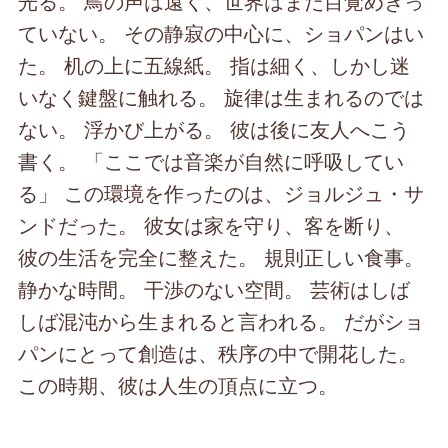
光る。 鳥の声は遠く、世界はまだ目覚めきっ
ていない。 その静寂の中心に、ショパンはい
た。 机の上に五線紙。 指は細く、しかし迷
いなく鍵盤に触れる。 旋律は生まれるのでは
ない。 浮かび上がる。 彼は後に友人へこう
書く。 「ここでは音楽が自然に呼吸してい
る」 この環境を作ったのは、ジョルジュ・サ
ンドだった。 彼女は家を守り、客を断り、
彼の生活を完全に整えた。 規則正しい食事。
静かな時間。 干渉のない空間。 芸術はしば
しば混沌から生まれると言われる。 だがショ
パンにとって創造は、秩序の中で開花した。
この時期、彼は人生の頂点に立つ。