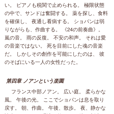
い。 ピアノも税関で止められる。 極限状態
の中で、サンドは奮闘する。 薬を探し、食料
を確保し、 夜通し看病する。 ショパンは弱
りながらも、作曲する。 《24の前奏曲》。
嵐の音。 雨の反復。 不安の和声。 それは愛
の音楽ではない。 死を目前にした魂の音楽
だ。 しかしその創作を可能にしたのは、 彼
のそばにいる一人の女性だった。
第四章 ノアンという楽園
フランス中部ノアン。 広い庭。 柔らかな
風。 午後の光。 ここでショパンは息を取り
戻す。 朝、作曲。 午後、散歩。 夜、静かな