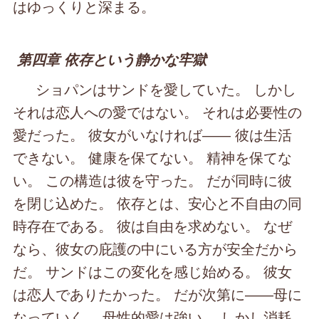
はゆっくりと深まる。
第四章 依存という静かな牢獄
ショパンはサンドを愛していた。 しかし
それは恋人への愛ではない。 それは必要性の
愛だった。 彼女がいなければ―― 彼は生活
できない。 健康を保てない。 精神を保てな
い。 この構造は彼を守った。 だが同時に彼
を閉じ込めた。 依存とは、安心と不自由の同
時存在である。 彼は自由を求めない。 なぜ
なら、彼女の庇護の中にいる方が安全だから
だ。 サンドはこの変化を感じ始める。 彼女
は恋人でありたかった。 だが次第に――母に
なっていく。 母性的愛は強い。 しかし消耗