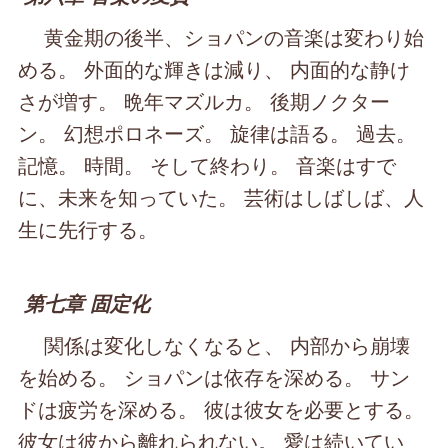
黄金期の後半、ショパンの音楽は変わり始
める。 外面的な輝きは減り、 内面的な静け
さが増す。 晩年マズルカ。 後期ノクター
ン。 幻想ポロネーズ。 旋律は語る。 過去。
記憶。 時間。 そして終わり。 音楽はすで
に、未来を知っていた。 芸術はしばしば、人
生に先行する。
第七章 固定化
関係は変化しなくなると、 内部から崩壊
を始める。 ショパンは依存を深める。 サン
ドは疲労を深める。 彼は彼女を必要とする。
彼女は彼から離れられない。 愛は続いてい