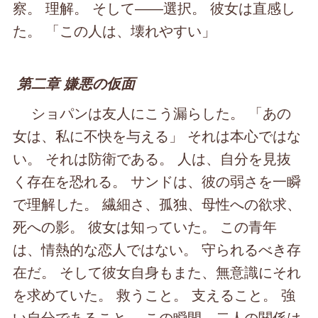
察。 理解。 そして――選択。 彼女は直感し
た。 「この人は、壊れやすい」
第二章 嫌悪の仮面
ショパンは友人にこう漏らした。 「あの
女は、私に不快を与える」 それは本心ではな
い。 それは防衛である。 人は、自分を見抜
く存在を恐れる。 サンドは、彼の弱さを一瞬
で理解した。 繊細さ、孤独、母性への欲求、
死への影。 彼女は知っていた。 この青年
は、情熱的な恋人ではない。 守られるべき存
在だ。 そして彼女自身もまた、無意識にそれ
を求めていた。 救うこと。 支えること。 強
い自分であること。 この瞬間、二人の関係は