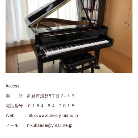
Access
場 所：釧路市浦見8丁目２−１６
電話番号：０１５４−６４−７０１８
Web ：http://www.cherry-piano.jp
メール ：nikukaede@ymail.ne.jp