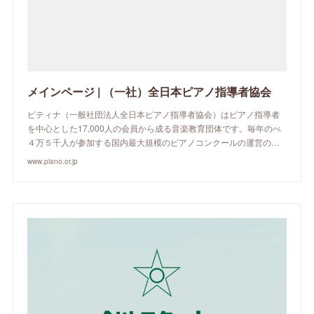
メインページ | （一社）全日本ピアノ指導者協会
ピティナ（一般社団法人全日本ピアノ指導者協会）はピアノ指導者
を中心とした17,000人の会員から成る音楽教育団体です。毎年のべ
４万５千人が参加する国内最大規模のピアノコンクールの運営の…
www.piano.or.jp