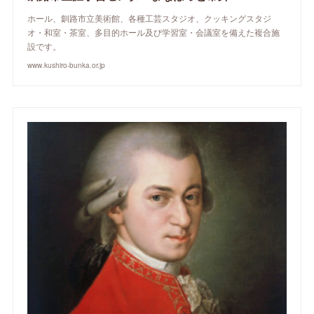
ホール、釧路市立美術館、各種工芸スタジオ、クッキングスタジ
オ・和室・茶室、多目的ホール及び学習室・会議室を備えた複合施
設です。
www.kushiro-bunka.or.jp