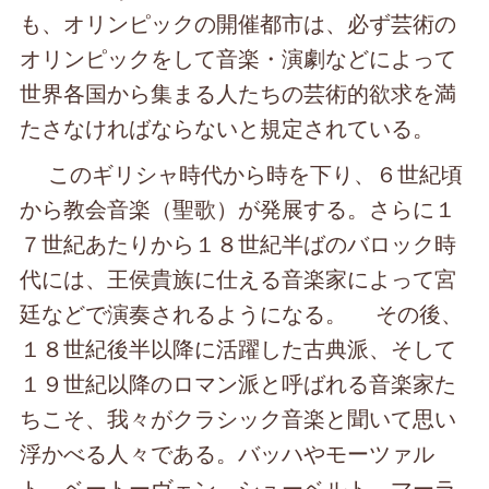
も、オリンピックの開催都市は、必ず芸術の
オリンピックをして音楽・演劇などによって
世界各国から集まる人たちの芸術的欲求を満
たさなければならないと規定されている。
このギリシャ時代から時を下り、６世紀頃
から教会音楽（聖歌）が発展する。さらに１
７世紀あたりから１８世紀半ばのバロック時
代には、王侯貴族に仕える音楽家によって宮
廷などで演奏されるようになる。 その後、
１８世紀後半以降に活躍した古典派、そして
１９世紀以降のロマン派と呼ばれる音楽家た
ちこそ、我々がクラシック音楽と聞いて思い
浮かべる人々である。バッハやモーツァル
ト、ベートーヴェン、シューベルト、マーラ