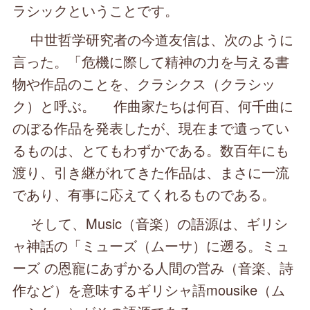
ラシックということです。
中世哲学研究者の今道友信は、次のように
言った。「危機に際して精神の力を与える書
物や作品のことを、クラシクス（クラシッ
ク）と呼ぶ。 作曲家たちは何百、何千曲に
のぼる作品を発表したが、現在まで遺ってい
るものは、とてもわずかである。数百年にも
渡り、引き継がれてきた作品は、まさに一流
であり、有事に応えてくれるものである。
そして、Music（音楽）の語源は、ギリシ
ャ神話の「ミューズ（ムーサ）に遡る。ミュ
ーズ の恩寵にあずかる人間の営み（音楽、詩
作など）を意味するギリシャ語mousike（ム