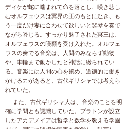
ディケが蛇に噛まれて命を落とし、嘆き悲し
むオルフェウスは冥界の王のもとに赴き、も
う一度だけ妻に合わせて欲しいと竪琴を奏で
ながら吟じる。すっかり魅了された冥王は、
オルフェウスの嘆願を受け入れた。オルフェ
ウスの奏でる音楽は、人間のみならず動物
や、車輪まで動かしたと神話に綴られてい
る。音楽には人間の心を鎮め、道徳的に働き
かける力があると、古代ギリシャでは考えら
れていた。
また、古代ギリシャ人は、音楽のことを明
確に学問とも認識していた。プラトンが設立
したアカデメイアは哲学と数学を教える学園