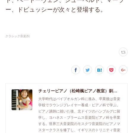
ー、ドビュッシーが次々と登場する。
クラシック音楽
(
5
)
チェリーピアノ（松崎楓ピアノ教室）釧路市のピアノ教室
大学時代はパイプオルガン科に進み、卒業後は音楽
学校でラウンジプレイヤー養成・ピアノ科で学ぶ。
ピアノ講師に就いた後、北ドイツのハンブルグに留
学し、ヨハネス・ブラームス音楽院ピアノ科を卒業
する。世界三大音楽院のモスクワ音楽院のピアノマ
スタークラスを修了し、イギリスのトリニティ音楽