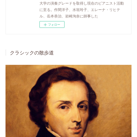
大学の演奏グレードを取得し現在のピアニスト活動
に至る。作間洋子、水垣玲子、エレーナ・リヒテ
ル、岳本恭治、岩崎洵奈に師事した
フォロー
クラシックの散歩道