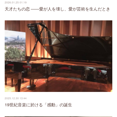
2026.01.25 01:19
天才たちの恋 ――愛が人を壊し、愛が芸術を生んだとき
2025.12.30 13:44
19世紀音楽に於ける「感動」の誕生