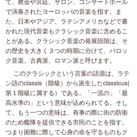
て、教会や宮廷、サロン、コンサートホール
で演奏されたヨーロッパの音楽を指す。ま
た、日本やアジア、ラテンアメリカなどで書
かれた現代音楽もクラシック音楽に含めるこ
とがある。クラシック音楽の発展段階は、そ
の歴史を大きく３つの時期に分けて、バロッ
ク音楽、古典派、ロマン派と呼びます。
このクラシックという言葉の語源は、ラテ
ン語のclassis（階級）から派生したclassicus(
第１階級に属する）である。「一流の」「最
高水準の」という意味が込められてる。そし
て、もう一つの意味は、有事の際に街の防衛
のため艦隊を提供できる市民のことを指す。
つまり困難に際して心身の命を守るものもク