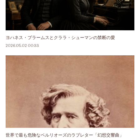
ヨハネス・ブラームスとクララ・シューマンの禁断の愛
2026.05.02 00:33
世界で最も危険なベルリオーズのラブレター「幻想交響曲」