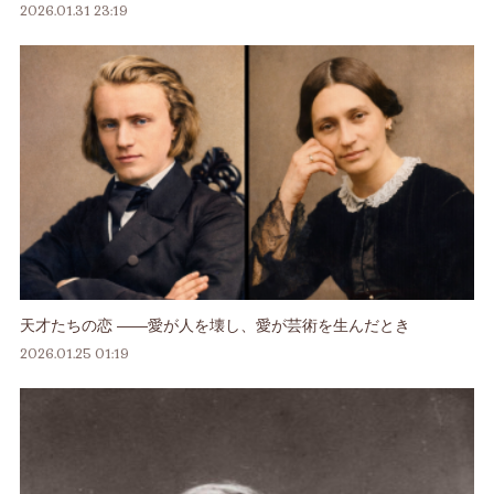
2026.01.31 23:19
天才たちの恋 ――愛が人を壊し、愛が芸術を生んだとき
2026.01.25 01:19