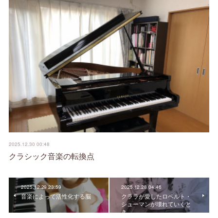
2025.12.30 00:48
クラシック音楽の転換点
2025.12.29 23:59
2025.12.28 04:46
音楽によって活性化する脳
クララが愛したロベルト・
シューマンが壊れていくと
き