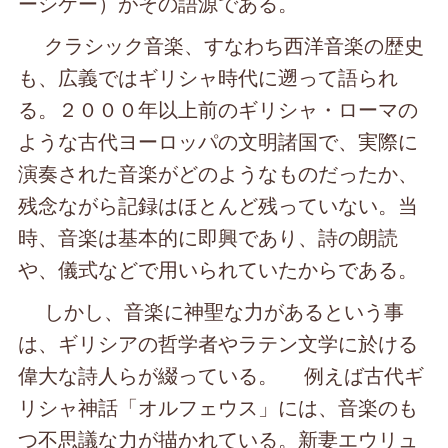
ーシケー）がその語源である。
クラシック音楽、すなわち西洋音楽の歴史
も、広義ではギリシャ時代に遡って語られ
る。２０００年以上前のギリシャ・ローマの
ような古代ヨーロッパの文明諸国で、実際に
演奏された音楽がどのようなものだったか、
残念ながら記録はほとんど残っていない。当
時、音楽は基本的に即興であり、詩の朗読
や、儀式などで用いられていたからである。
しかし、音楽に神聖な力があるという事
は、ギリシアの哲学者やラテン文学に於ける
偉大な詩人らが綴っている。 例えば古代ギ
リシャ神話「オルフェウス」には、音楽のも
つ不思議な力が描かれている。新妻エウリュ