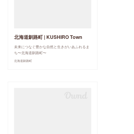
北海道釧路町 | KUSHIRO Town
未来につなぐ豊かな自然と生きがいあふれるま
ち〜北海道釧路町〜
北海道釧路町