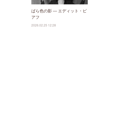
ばら色の影 ― エディット・ピ
アフ
2026.02.25 12:28