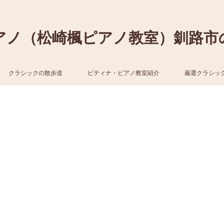
アノ（松崎楓ピアノ教室）釧路市
クラシックの散歩道
ピティナ・ピアノ教室紹介
厳選クラシッ