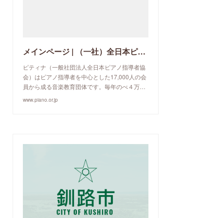
メインページ | （一社）全日本ピアノ指導者協会
ピティナ（一般社団法人全日本ピアノ指導者協
会）はピアノ指導者を中心とした17,000人の会
員から成る音楽教育団体です。毎年のべ４万…
www.piano.or.jp