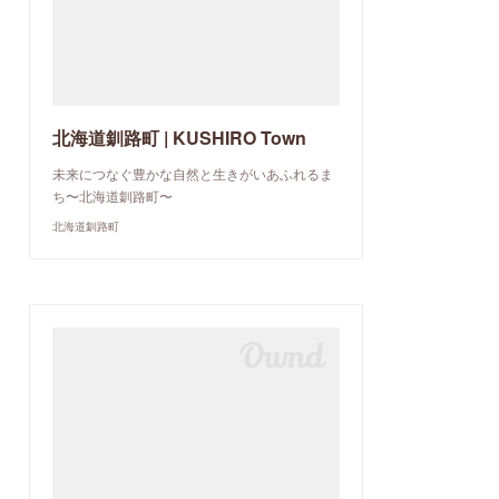
北海道釧路町 | KUSHIRO Town
未来につなぐ豊かな自然と生きがいあふれるま
ち〜北海道釧路町〜
北海道釧路町