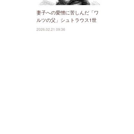
妻子への愛憎に苦しんだ「ワ
ルツの父」シュトラウス1世
2026.02.21 09:36