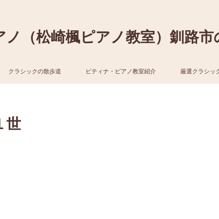
アノ（松崎楓ピアノ教室）釧路市
クラシックの散歩道
ピティナ・ピアノ教室紹介
厳選クラシッ
１世