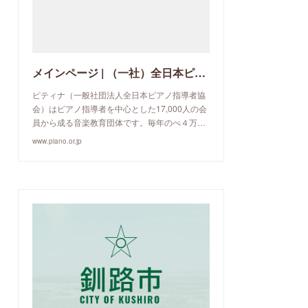
メインページ | （一社）全日本ピアノ指導者協会
ピティナ（一般社団法人全日本ピアノ指導者協
会）はピアノ指導者を中心とした17,000人の会
員から成る音楽教育団体です。毎年のべ４万…
www.piano.or.jp