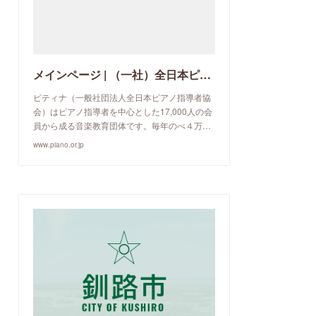
メインページ | （一社）全日本ピアノ指導者協会
ピティナ（一般社団法人全日本ピアノ指導者協
会）はピアノ指導者を中心とした17,000人の会
員から成る音楽教育団体です。毎年のべ４万…
www.piano.or.jp