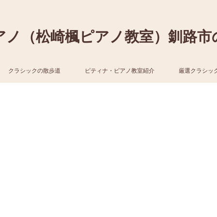
アノ（松崎楓ピアノ教室）釧路市
クラシックの散歩道
ピティナ・ピアノ教室紹介
厳選クラシッ