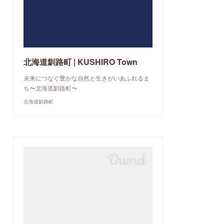
北海道釧路町 | KUSHIRO Town
未来につなぐ豊かな自然と生きがいあふれるま
ち〜北海道釧路町〜
北海道釧路町