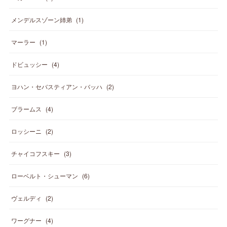
メンデルスゾーン姉弟
(
1
)
マーラー
(
1
)
ドビュッシー
(
4
)
ヨハン・セバスティアン・バッハ
(
2
)
ブラームス
(
4
)
ロッシーニ
(
2
)
チャイコフスキー
(
3
)
ローベルト・シューマン
(
6
)
ヴェルディ
(
2
)
ワーグナー
(
4
)