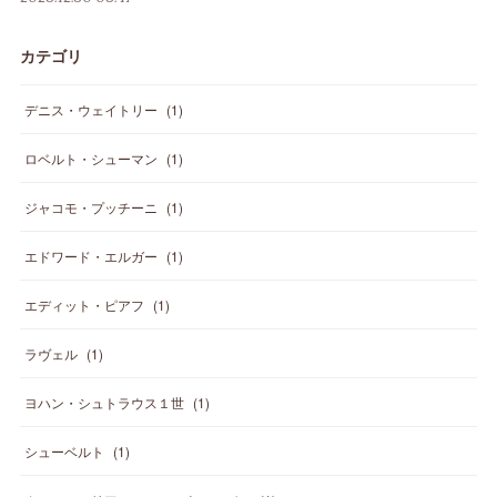
カテゴリ
デニス・ウェイトリー
(
1
)
ロベルト・シューマン
(
1
)
ジャコモ・プッチーニ
(
1
)
エドワード・エルガー
(
1
)
エディット・ピアフ
(
1
)
ラヴェル
(
1
)
ヨハン・シュトラウス１世
(
1
)
シューベルト
(
1
)