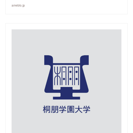
ameblo.jp