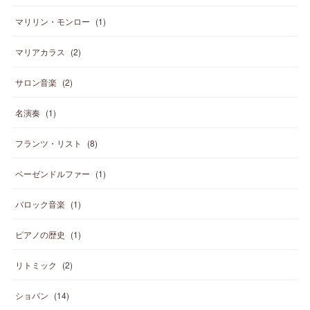
マリリン・モンロー
(
1
)
マリアカラス
(
2
)
サロン音楽
(
2
)
名演奏
(
1
)
フランツ・リスト
(
8
)
ベーゼンドルファー
(
1
)
バロック音楽
(
1
)
ピアノの歴史
(
1
)
リトミック
(
2
)
ショパン
(
14
)