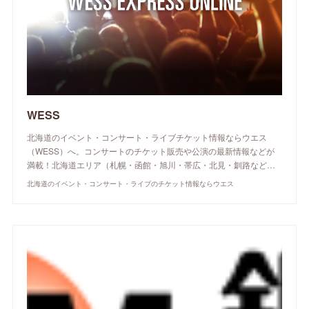
WESS
北海道のイベント・コンサート・ライブチケット情報ならウエス
（WESS）へ。コンサートのチケット販売や公演の最新情報などが
満載！北海道エリア（札幌・函館・旭川・帯広・北見・釧路など…
北海道のイベント・コンサート・ライブのチケット情報ならウエス