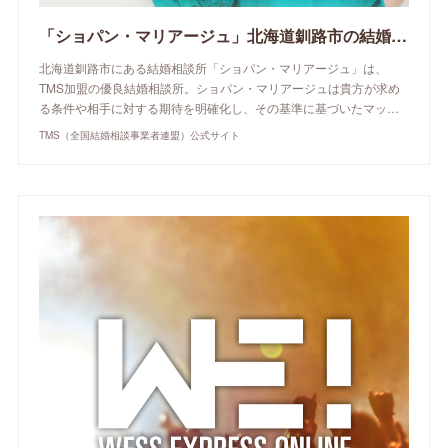
「ショパン・マリアージュ」北海道釧路市の結婚相談所 | TMS（全国結婚相談事業者連盟）公式サイト
北海道釧路市にある結婚相談所「ショパン・マリアージュ」は、
TMS加盟の優良結婚相談所。ショパン・マリアージュは貴方が求め
る条件や相手に対する期待を明確化し、その基準に基づいたマッ…
TMS（全国結婚相談事業者連盟）公式サイト