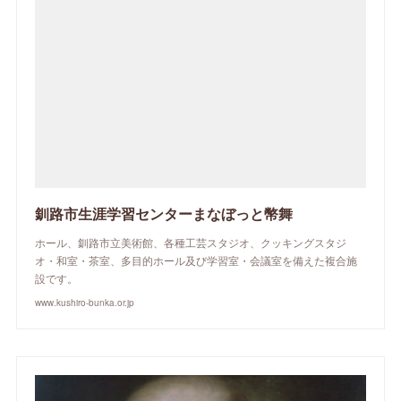
釧路市生涯学習センターまなぼっと幣舞
ホール、釧路市立美術館、各種工芸スタジオ、クッキングスタジ
オ・和室・茶室、多目的ホール及び学習室・会議室を備えた複合施
設です。
www.kushiro-bunka.or.jp