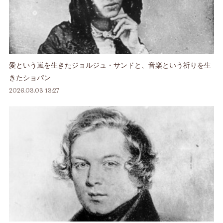
愛という嵐を生きたジョルジュ・サンドと、音楽という祈りを生
きたショパン
2026.03.03 13:27