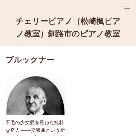
チェリーピアノ（松崎楓ピア
ノ教室）釧路市のピアノ教室
ブルックナー
不毛の少女愛を重ねた純朴
な奇人 ――交響曲という祈