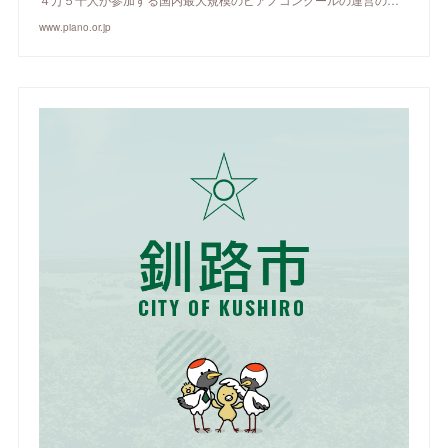
www.piano.or.jp