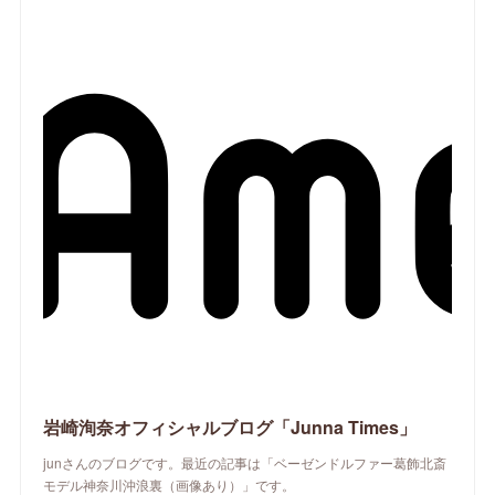
岩崎洵奈オフィシャルブログ「Junna Times」
junさんのブログです。最近の記事は「ベーゼンドルファー葛飾北斎
モデル神奈川沖浪裏（画像あり）」です。