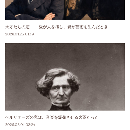
天才たちの恋 ――愛が人を壊し、愛が芸術を生んだとき
2026.01.25 01:19
ベルリオーズの恋は、音楽を爆発させる火薬だった
2026.03.01 03:24