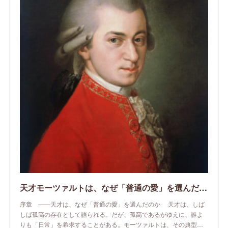
天才モーツァルトは、なぜ「普通の愛」を選んだのか
序章 ——天才は、なぜ「普通の愛」を選んだのか 天才は、しば
しば孤高の存在として語られる。だが、孤高であるがゆえに、誰よ
りも「日常」を希求することがある。モーツァルトは、その典型…