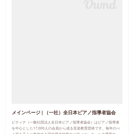
メインページ | （一社）全日本ピアノ指導者協会
ピティナ（一般社団法人全日本ピアノ指導者協会）はピアノ指導者
を中心とした17,000人の会員から成る音楽教育団体です。毎年のべ
４万５千人が参加する国内最大規模のピアノコンクールの運営の…