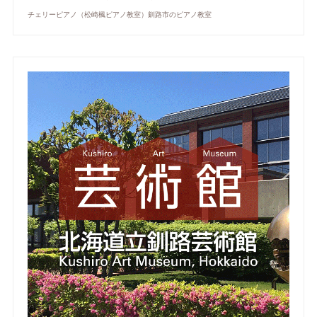
チェリーピアノ（松崎楓ピアノ教室）釧路市のピアノ教室