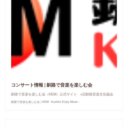
コンサート情報 | 釧路で音楽を楽しむ会
釧路で音楽を楽しむ会（KEM）公式サイト ※旧釧路音楽文化協会
釧路で音楽を楽しむ会 | KEM - Kushiro Enjoy Music -