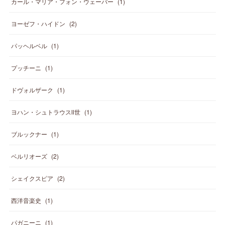
カール・マリア・フォン・ウェーバー
(
1
)
ヨーゼフ・ハイドン
(
2
)
パッヘルベル
(
1
)
プッチーニ
(
1
)
ドヴォルザーク
(
1
)
ヨハン・シュトラウスⅡ世
(
1
)
ブルックナー
(
1
)
ベルリオーズ
(
2
)
シェイクスピア
(
2
)
西洋音楽史
(
1
)
パガニーニ
(
1
)