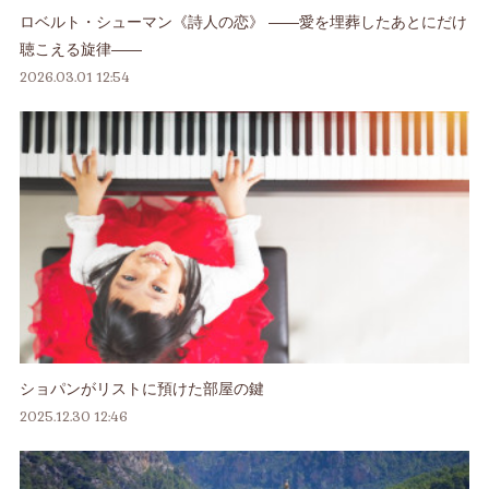
ロベルト・シューマン《詩人の恋》 ――愛を埋葬したあとにだけ
聴こえる旋律――
2026.03.01 12:54
ショパンがリストに預けた部屋の鍵
2025.12.30 12:46