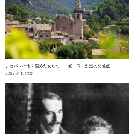
ショパンの命を縮めた女たち――愛・病・創造の交差点
2026.01.11 10:21