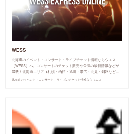
WESS
北海道のイベント・コンサート・ライブチケット情報ならウエス
（WESS）へ。コンサートのチケット販売や公演の最新情報などが
満載！北海道エリア（札幌・函館・旭川・帯広・北見・釧路など…
北海道のイベント・コンサート・ライブのチケット情報ならウエス