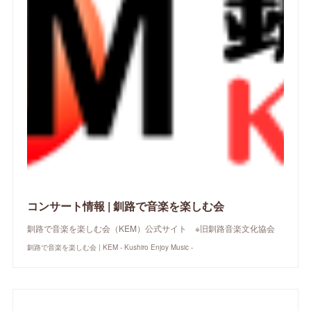
コンサート情報 | 釧路で音楽を楽しむ会
釧路で音楽を楽しむ会（KEM）公式サイト ※旧釧路音楽文化協会
釧路で音楽を楽しむ会 | KEM - Kushiro Enjoy Music -