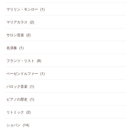
マリリン・モンロー
(
1
)
マリアカラス
(
2
)
サロン音楽
(
2
)
名演奏
(
1
)
フランツ・リスト
(
8
)
ベーゼンドルファー
(
1
)
バロック音楽
(
1
)
ピアノの歴史
(
1
)
リトミック
(
2
)
ショパン
(
14
)