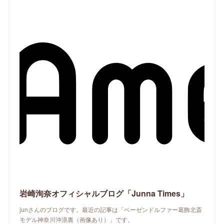
岩崎洵奈オフィシャルブログ「Junna Times」
junさんのブログです。最近の記事は「ベーゼンドルファー葛飾北斎
モデル神奈川沖浪裏（画像あり）」です。