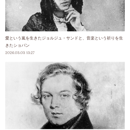
愛という嵐を生きたジョルジュ・サンドと、音楽という祈りを生
きたショパン
2026.03.03 13:27