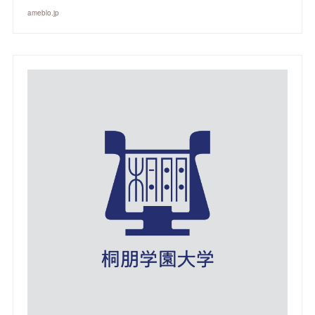
ameblo.jp