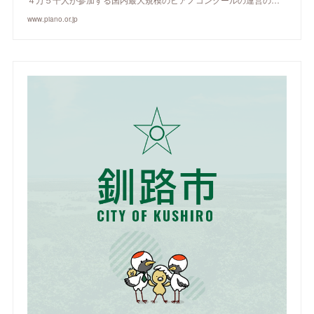
www.piano.or.jp