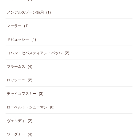
メンデルスゾーン姉弟
(
1
)
マーラー
(
1
)
ドビュッシー
(
4
)
ヨハン・セバスティアン・バッハ
(
2
)
ブラームス
(
4
)
ロッシーニ
(
2
)
チャイコフスキー
(
3
)
ローベルト・シューマン
(
6
)
ヴェルディ
(
2
)
ワーグナー
(
4
)