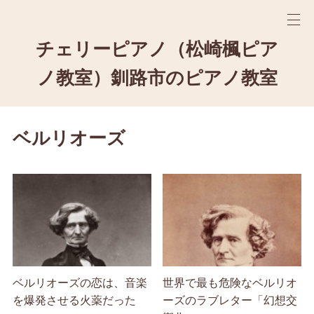
チェリーピアノ（松崎楓ピア
ノ教室）釧路市のピアノ教室
ベルリオーズ
ベルリオーズの恋は、音楽
世界で最も危険なベルリオ
を爆発させる火薬だった
ーズのラブレター「幻想交