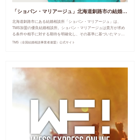
「ショパン・マリアージュ」北海道釧路市の結婚相談所 | TMS（全国結婚相談事業者連盟）公式サイト
北海道釧路市にある結婚相談所「ショパン・マリアージュ」は、
TMS加盟の優良結婚相談所。ショパン・マリアージュは貴方が求め
る条件や相手に対する期待を明確化し、その基準に基づいたマッ…
TMS（全国結婚相談事業者連盟）公式サイト