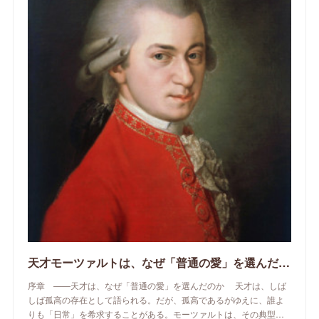
天才モーツァルトは、なぜ「普通の愛」を選んだのか
序章 ——天才は、なぜ「普通の愛」を選んだのか 天才は、しば
しば孤高の存在として語られる。だが、孤高であるがゆえに、誰よ
りも「日常」を希求することがある。モーツァルトは、その典型…