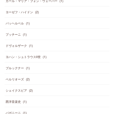
カール・マリア・フォン・ウェーバー
(
1
)
ヨーゼフ・ハイドン
(
2
)
パッヘルベル
(
1
)
プッチーニ
(
1
)
ドヴォルザーク
(
1
)
ヨハン・シュトラウスⅡ世
(
1
)
ブルックナー
(
1
)
ベルリオーズ
(
2
)
シェイクスピア
(
2
)
西洋音楽史
(
1
)
パガニーニ
(
1
)