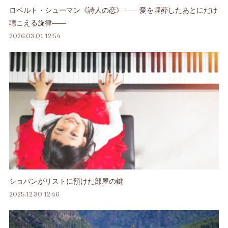
ロベルト・シューマン《詩人の恋》 ――愛を埋葬したあとにだけ
聴こえる旋律――
2026.03.01 12:54
ショパンがリストに預けた部屋の鍵
2025.12.30 12:46