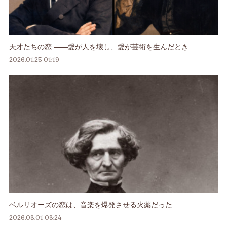
天才たちの恋 ――愛が人を壊し、愛が芸術を生んだとき
2026.01.25 01:19
ベルリオーズの恋は、音楽を爆発させる火薬だった
2026.03.01 03:24