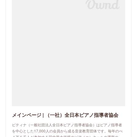
メインページ | （一社）全日本ピアノ指導者協会
ピティナ（一般社団法人全日本ピアノ指導者協会）はピアノ指導者
を中心とした17,000人の会員から成る音楽教育団体です。毎年のべ
４万５千人が参加する国内最大規模のピアノコンクールの運営の…