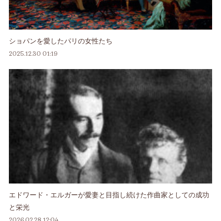
ショパンを愛したパリの女性たち
2025.12.30 01:19
エドワード・エルガーが愛妻と目指し続けた作曲家としての成功
と栄光
2026.02.28 12:04