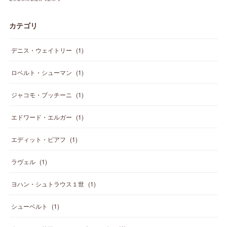
カテゴリ
デニス・ウェイトリー
(
1
)
ロベルト・シューマン
(
1
)
ジャコモ・プッチーニ
(
1
)
エドワード・エルガー
(
1
)
エディット・ピアフ
(
1
)
ラヴェル
(
1
)
ヨハン・シュトラウス１世
(
1
)
シューベルト
(
1
)