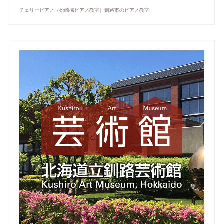
チェリーピアノ（松崎楓ピアノ教室）釧路市のピアノ教室