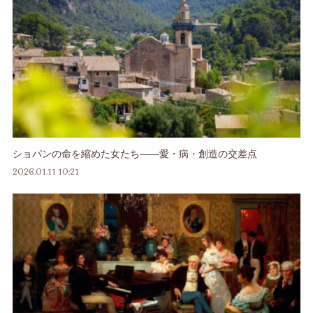
ショパンの命を縮めた女たち――愛・病・創造の交差点
2026.01.11 10:21