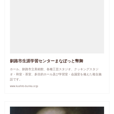
釧路市生涯学習センターまなぼっと幣舞
ホール、釧路市立美術館、各種工芸スタジオ、クッキングスタジ
オ・和室・茶室、多目的ホール及び学習室・会議室を備えた複合施
設です。
www.kushiro-bunka.or.jp