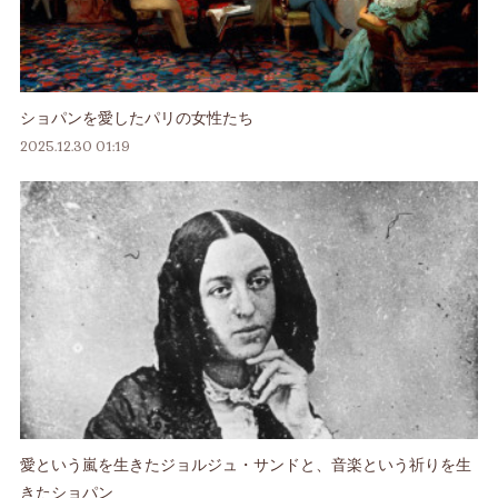
ショパンを愛したパリの女性たち
2025.12.30 01:19
愛という嵐を生きたジョルジュ・サンドと、音楽という祈りを生
きたショパン