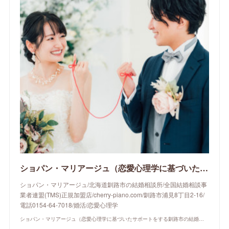
ショパン・マリアージュ（恋愛心理学に基づいたサポートをする釧路市の結婚相談所）/ 全国結婚相談事業者連盟正規加盟店 / cherry-piano.com
ショパン・マリアージュ/北海道釧路市の結婚相談所/全国結婚相談事
業者連盟(TMS)正規加盟店/cherry-piano.com/釧路市浦見8丁目2-16/
電話0154-64-7018/婚活/恋愛心理学
ショパン・マリアージュ（恋愛心理学に基づいたサポートをする釧路市の結婚相談所）/ 全国結婚相談事業者連盟正規加盟店 / cherry-piano.com