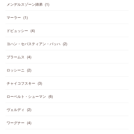
メンデルスゾーン姉弟
(
1
)
マーラー
(
1
)
ドビュッシー
(
4
)
ヨハン・セバスティアン・バッハ
(
2
)
ブラームス
(
4
)
ロッシーニ
(
2
)
チャイコフスキー
(
3
)
ローベルト・シューマン
(
6
)
ヴェルディ
(
2
)
ワーグナー
(
4
)