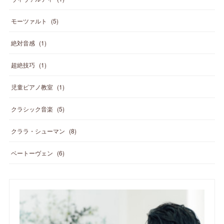
モーツァルト
(
5
)
絶対音感
(
1
)
超絶技巧
(
1
)
児童ピアノ教室
(
1
)
クラシック音楽
(
5
)
クララ・シューマン
(
8
)
ベートーヴェン
(
6
)