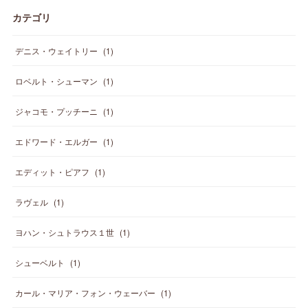
カテゴリ
デニス・ウェイトリー
(
1
)
ロベルト・シューマン
(
1
)
ジャコモ・プッチーニ
(
1
)
エドワード・エルガー
(
1
)
エディット・ピアフ
(
1
)
ラヴェル
(
1
)
ヨハン・シュトラウス１世
(
1
)
シューベルト
(
1
)
カール・マリア・フォン・ウェーバー
(
1
)