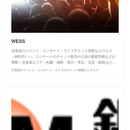
WESS
北海道のイベント・コンサート・ライブチケット情報ならウエス
（WESS）へ。コンサートのチケット販売や公演の最新情報などが
満載！北海道エリア（札幌・函館・旭川・帯広・北見・釧路など…
北海道のイベント・コンサート・ライブのチケット情報ならウエス