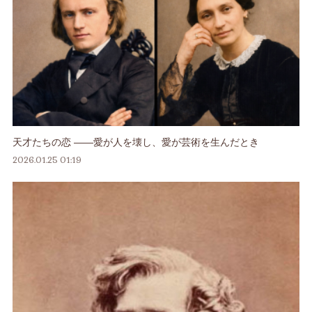
天才たちの恋 ――愛が人を壊し、愛が芸術を生んだとき
2026.01.25 01:19