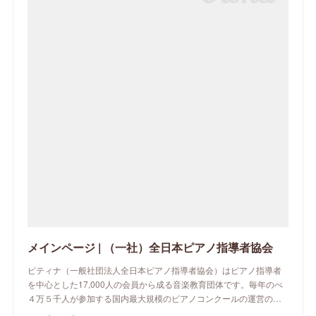
メインページ | （一社）全日本ピアノ指導者協会
ピティナ（一般社団法人全日本ピアノ指導者協会）はピアノ指導者
を中心とした17,000人の会員から成る音楽教育団体です。毎年のべ
４万５千人が参加する国内最大規模のピアノコンクールの運営の…