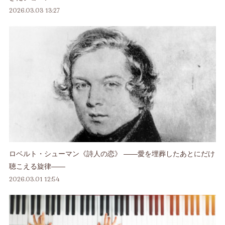
2026.03.03 13:27
ロベルト・シューマン《詩人の恋》 ――愛を埋葬したあとにだけ
聴こえる旋律――
2026.03.01 12:54