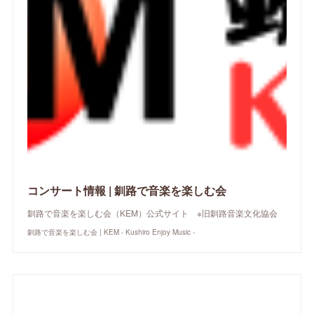
コンサート情報 | 釧路で音楽を楽しむ会
釧路で音楽を楽しむ会（KEM）公式サイト ※旧釧路音楽文化協会
釧路で音楽を楽しむ会 | KEM - Kushiro Enjoy Music -