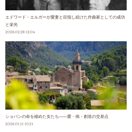
エドワード・エルガーが愛妻と目指し続けた作曲家としての成功
と栄光
2026.02.28 12:04
ショパンの命を縮めた女たち――愛・病・創造の交差点
2026.01.11 10:21