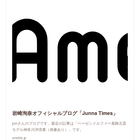
岩崎洵奈オフィシャルブログ「Junna Times」
junさんのブログです。最近の記事は「ベーゼンドルファー葛飾北斎
モデル神奈川沖浪裏（画像あり）」です。
ameblo.jp