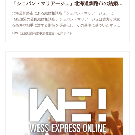
「ショパン・マリアージュ」北海道釧路市の結婚相談所 | TMS（全国結婚相談事業者連盟）公式サイト
北海道釧路市にある結婚相談所「ショパン・マリアージュ」は、
TMS加盟の優良結婚相談所。ショパン・マリアージュは貴方が求め
る条件や相手に対する期待を明確化し、その基準に基づいたマッ…
TMS（全国結婚相談事業者連盟）公式サイト