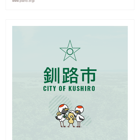
www.piano.or.jp