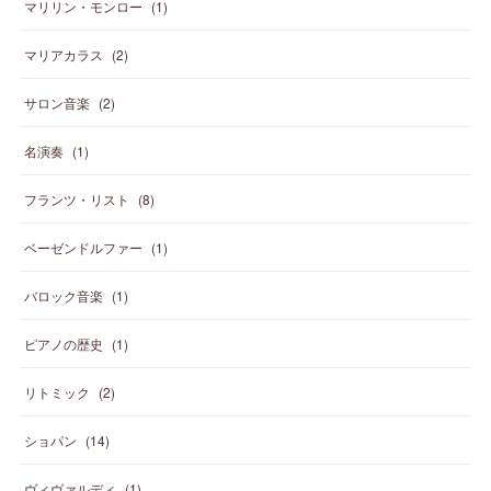
マリリン・モンロー
(
1
)
マリアカラス
(
2
)
サロン音楽
(
2
)
名演奏
(
1
)
フランツ・リスト
(
8
)
ベーゼンドルファー
(
1
)
バロック音楽
(
1
)
ピアノの歴史
(
1
)
リトミック
(
2
)
ショパン
(
14
)
ヴィヴァルディ
(
1
)