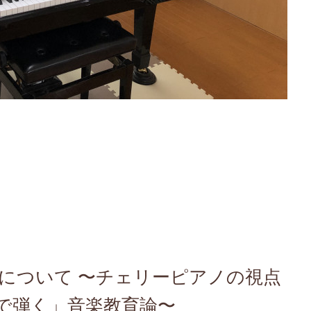
について 〜チェリーピアノの視点
で弾く」音楽教育論〜