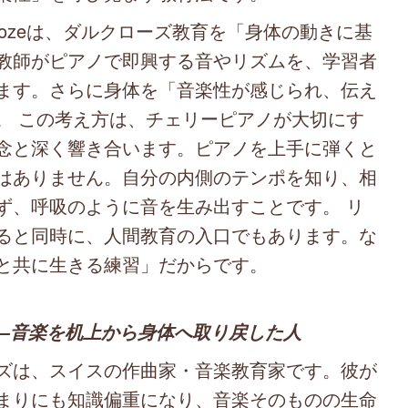
-Dalcrozeは、ダルクローズ教育を「身体の動きに基
教師がピアノで即興する音やリズムを、学習者
ます。さらに身体を「音楽性が感じられ、伝え
。 この考え方は、チェリーピアノが大切にす
念と深く響き合います。ピアノを上手に弾くと
はありません。自分の内側のテンポを知り、相
ず、呼吸のように音を生み出すことです。 リ
ると同時に、人間教育の入口でもあります。な
と共に生きる練習」だからです。
―音楽を机上から身体へ取り戻した人
ズは、スイスの作曲家・音楽教育家です。彼が
まりにも知識偏重になり、音楽そのものの生命