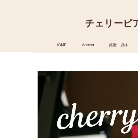
チェリーピ
HOME
Access
経歴・資格