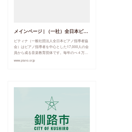
メインページ | （一社）全日本ピアノ指導者協会
ピティナ（一般社団法人全日本ピアノ指導者協
会）はピアノ指導者を中心とした17,000人の会
員から成る音楽教育団体です。毎年のべ４万…
www.piano.or.jp