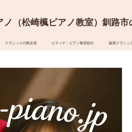
アノ（松崎楓ピアノ教室）釧路市
クラシックの散歩道
ピティナ・ピアノ教室紹介
厳選クラシッ