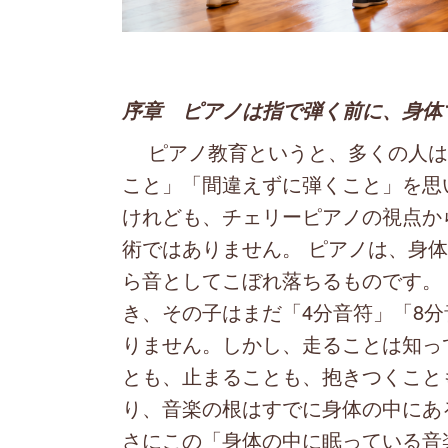
序章 ピアノは指で弾く前に、身体
ピアノ教育というと、多くの人は
こと」「間違えずに弾くこと」を思
けれども、チェリーピアノの視点か
術ではありません。 ピアノは、身
ら音としてこぼれ落ちるものです。
き、その子はまだ「4分音符」「8
りません。しかし、走ることは知っ
とも、止まることも、抱きつくこと
り、音楽の根はすでに身体の中にあ
さにこの「身体の中に眠っている音