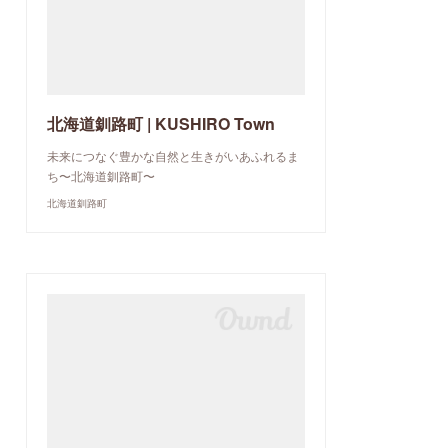
北海道釧路町 | KUSHIRO Town
未来につなぐ豊かな自然と生きがいあふれるま
ち〜北海道釧路町〜
北海道釧路町