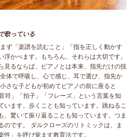
で歌っている
まず「楽譜を読むこと」「指を正しく動かす
い浮かべます。もちろん、それらは大切です。
ら見るならば、ピアノとは本来、指先だけの技
体全体で呼吸し、心で感じ、耳で選び、指先か
 小さな子どもが初めてピアノの前に座ると
分音符」「拍子」「フレーズ」という言葉を知
ています。歩くことも知っています。跳ねるこ
も、驚いて振り返ることも知っています。つま
るのです。 ダルクローズのリトミックは、ま
楽性」を呼び覚ます教育法です。