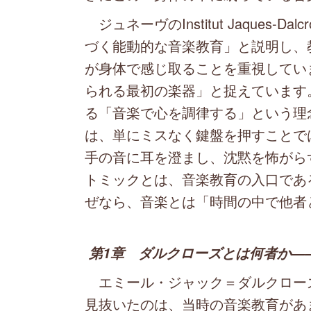
ジュネーヴのInstitut Jaques
づく能動的な音楽教育」と説明し、
が身体で感じ取ることを重視してい
られる最初の楽器」と捉えています
る「音楽で心を調律する」という理
は、単にミスなく鍵盤を押すことで
手の音に耳を澄まし、沈黙を怖がら
トミックとは、音楽教育の入口であ
ぜなら、音楽とは「時間の中で他者
第1章 ダルクローズとは何者か―
エミール・ジャック＝ダルクロー
見抜いたのは、当時の音楽教育があ