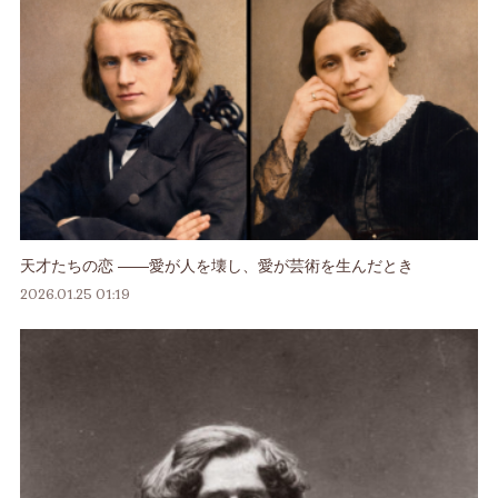
天才たちの恋 ――愛が人を壊し、愛が芸術を生んだとき
2026.01.25 01:19