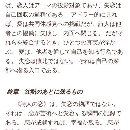
ば、恋人はアニマの投影対象であり、失恋は
自己回収の過程である。 アドラー的に見れ
ば、愛は共同体感覚への挑戦だが、詩人は他
者との協働に失敗し、内面へ閉じる。 だがそ
れらを統合するとき、ひとつの真実が浮か
ぶ。 愛は、他者を通して自己を知る行為であ
る。 失恋は敗北ではない。 それは自己の深
部へ潜る入口である。
終章 沈黙のあとに残るもの
《詩人の恋》は、失恋の物語ではない。
それは、恋が芸術へと変容する瞬間の記録で
ある。 恋が成就すれば、幸福が残る。 恋が