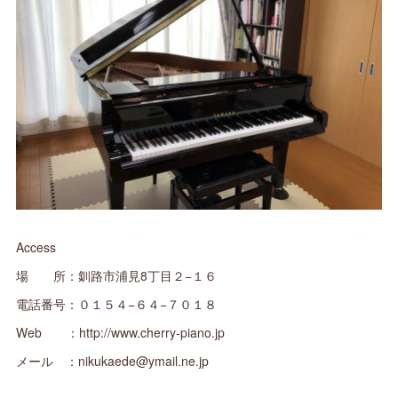
Access
場 所：釧路市浦見8丁目２−１６
電話番号：０１５４−６４−７０１８
Web ：http://www.cherry-piano.jp
メール ：nikukaede@ymail.ne.jp