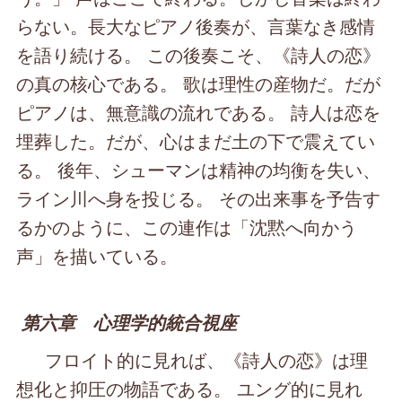
らない。長大なピアノ後奏が、言葉なき感情
を語り続ける。 この後奏こそ、《詩人の恋》
の真の核心である。 歌は理性の産物だ。だが
ピアノは、無意識の流れである。 詩人は恋を
埋葬した。だが、心はまだ土の下で震えてい
る。 後年、シューマンは精神の均衡を失い、
ライン川へ身を投じる。 その出来事を予告す
るかのように、この連作は「沈黙へ向かう
声」を描いている。
第六章 心理学的統合視座
フロイト的に見れば、《詩人の恋》は理
想化と抑圧の物語である。 ユング的に見れ