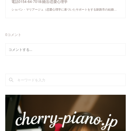
電話0154-64-7018/婚活/恋愛心理学
ショパン・マリアージュ（恋愛心理学に基づいたサポートをする釧路市の結婚相談所）/ 全国結婚相談事業者連盟正規加盟店 / cherry-piano.com
0
コメント