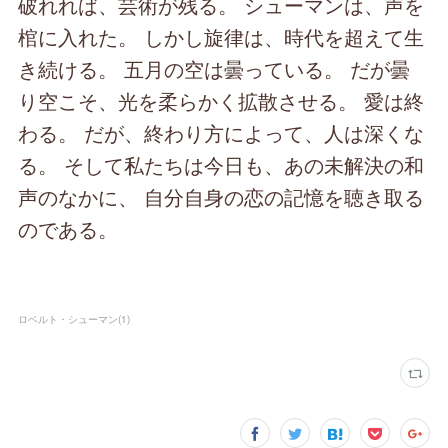
破れれば、芸術が残る。 シューマンは、声を
棺に入れた。 しかし旋律は、時代を超えて生
き続ける。 五月の空は曇っている。 だが曇
り空こそ、光を柔らかく拡散させる。 愛は終
わる。 だが、終わり方によって、人は深くな
る。 そして私たちは今日も、あの未解決の和
声のなかに、 自分自身の恋の記憶を聴き取る
のである。
ロベルト・シューマン
(
1
)