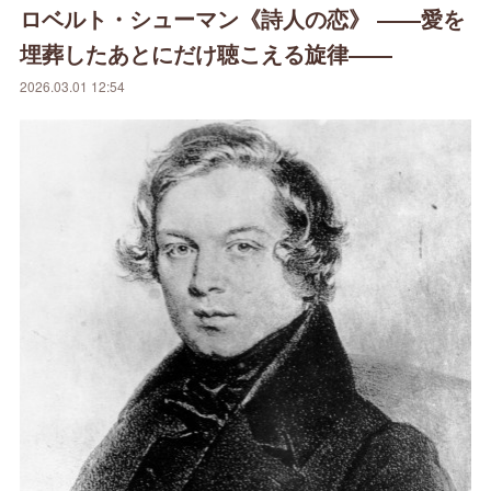
ロベルト・シューマン《詩人の恋》 ――愛を
埋葬したあとにだけ聴こえる旋律――
2026.03.01 12:54