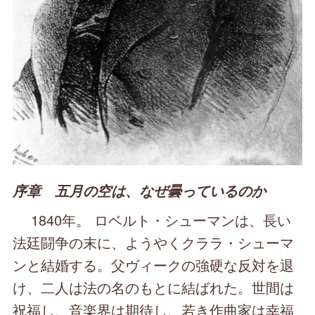
序章 五月の空は、なぜ曇っているのか
1840年。 ロベルト・シューマンは、長い
法廷闘争の末に、ようやくクララ・シューマ
ンと結婚する。父ヴィークの強硬な反対を退
け、二人は法の名のもとに結ばれた。世間は
祝福し、音楽界は期待し、若き作曲家は幸福