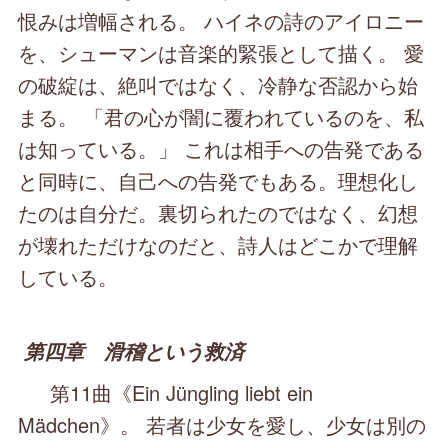
恨みは増幅される。 ハイネの詩のアイロニー
を、シューマンは音楽的緊張として描く。 愛
の破綻は、絶叫ではなく、冷静な否認から始
まる。 「君の心が闇に覆われているのを、私
は知っている。」 これは相手への告発である
と同時に、自己への告発でもある。理想化し
たのは自分だ。裏切られたのではなく、幻想
が壊れただけなのだと、詩人はどこかで理解
している。
第四章 滑稽という救済
第11曲《Ein Jüngling liebt ein
Mädchen》。 若者は少女を愛し、少女は別の