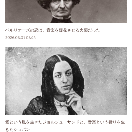
ベルリオーズの恋は、音楽を爆発させる火薬だった
2026.03.01 03:24
愛という嵐を生きたジョルジュ・サンドと、音楽という祈りを生
きたショパン