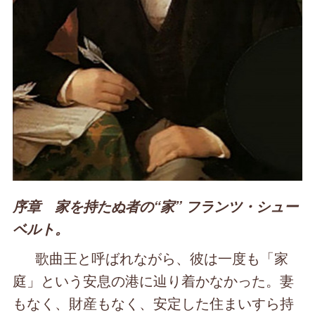
序章 家を持たぬ者の“家” フランツ・シュー
ベルト。
歌曲王と呼ばれながら、彼は一度も「家
庭」という安息の港に辿り着かなかった。妻
もなく、財産もなく、安定した住まいすら持