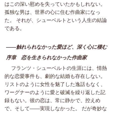
はこの深い慰めを失っていたかもしれない。
孤独な男は、世界の心に住む作曲家になっ
た。 それが、シューベルトという人生の結論
である。
――触れられなかった愛ほど、深く心に棲む
序章 恋を生きられなかった作曲家
フランツ・シューベルトの生涯には、情熱
的な恋愛事件も、劇的な結婚も存在しない。
リストのように女性を魅了した逸話もなく、
ワーグナーのように愛と破滅を繰り返した記
録もない。彼の恋は、常に静かで、控えめ
で、そして――実現しなかった。 だが奇妙な