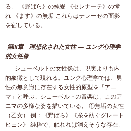
る。 《野ばら》の純愛 《セレナーデ》の憧
れ 《ます》の無垢 これらはテレーゼの面影
を宿している。
第Ⅲ章 理想化された女性 ― ユング心理学
的女性像
シューベルトの女性像は、現実よりも内
的象徴として現れる。ユング心理学では、男
性の無意識に存在する女性的原型を「アニ
マ」と呼ぶ。シューベルトの音楽は、このア
ニマの多様な姿を描いている。 ①無垢の女性
（乙女） 例：《野ばら》《糸を紡ぐグレート
ヒェン》 純粋で、触れれば消えそうな存在。