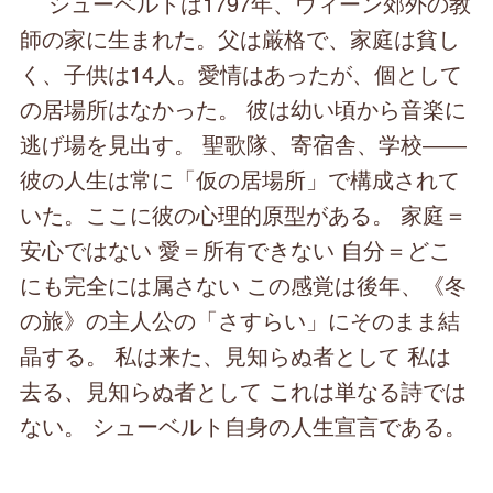
シューベルトは1797年、ウィーン郊外の教
師の家に生まれた。父は厳格で、家庭は貧し
く、子供は14人。愛情はあったが、個として
の居場所はなかった。 彼は幼い頃から音楽に
逃げ場を見出す。 聖歌隊、寄宿舎、学校――
彼の人生は常に「仮の居場所」で構成されて
いた。ここに彼の心理的原型がある。 家庭＝
安心ではない 愛＝所有できない 自分＝どこ
にも完全には属さない この感覚は後年、《冬
の旅》の主人公の「さすらい」にそのまま結
晶する。 私は来た、見知らぬ者として 私は
去る、見知らぬ者として これは単なる詩では
ない。 シューベルト自身の人生宣言である。