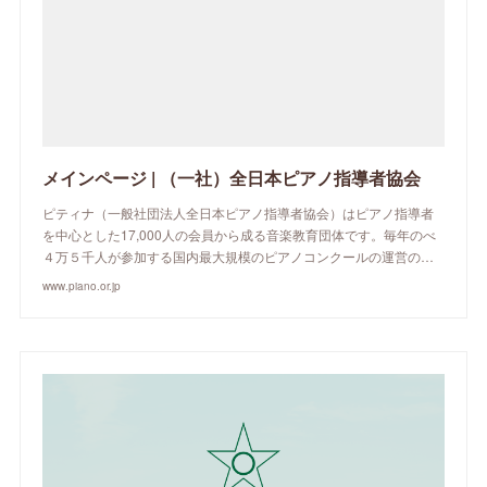
メインページ | （一社）全日本ピアノ指導者協会
ピティナ（一般社団法人全日本ピアノ指導者協会）はピアノ指導者
を中心とした17,000人の会員から成る音楽教育団体です。毎年のべ
４万５千人が参加する国内最大規模のピアノコンクールの運営の…
www.piano.or.jp