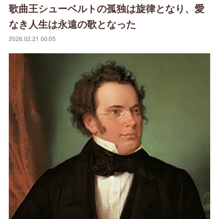
歌曲王シューベルトの孤独は旋律となり、愛
なき人生は永遠の歌となった
2026.02.21 00:05