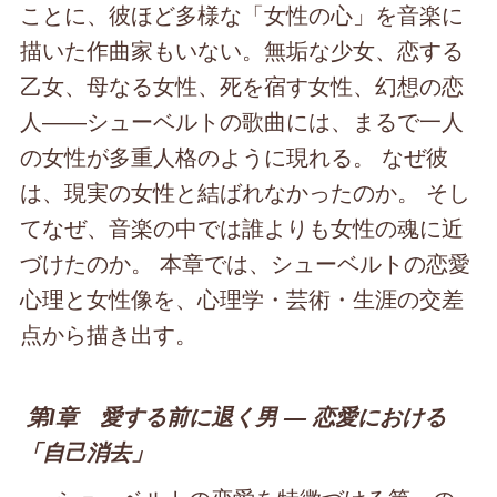
ことに、彼ほど多様な「女性の心」を音楽に
描いた作曲家もいない。無垢な少女、恋する
乙女、母なる女性、死を宿す女性、幻想の恋
人――シューベルトの歌曲には、まるで一人
の女性が多重人格のように現れる。 なぜ彼
は、現実の女性と結ばれなかったのか。 そし
てなぜ、音楽の中では誰よりも女性の魂に近
づけたのか。 本章では、シューベルトの恋愛
心理と女性像を、心理学・芸術・生涯の交差
点から描き出す。
第Ⅰ章 愛する前に退く男 ― 恋愛における
「自己消去」