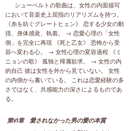
シューベルトの歌曲は、女性の内面描写
において音楽史上屈指のリアリズムを持つ。
《糸を紡ぐグレートヒェン》 恋する少女の動
揺、身体感覚、執着。 → 恋愛心理の「女性
側」を完全に再現 《死と乙女》 恐怖から受
容へ変わる心。 → 女性心理の変容過程 《ミ
ニョンの歌》 孤独と帰属欲求。 → 女性の内
的自己 彼は女性を外から見ていない。 女性
の内側から書いている。 これは恋愛経験の多
さではなく、共感能力の深さによるものであ
る。
第Ⅵ章 愛されなかった男の愛の本質