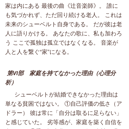
家は内にある 最後の曲《辻音楽師》。 誰に
も気づかれず、ただ回り続ける老人。 これは
未来のシューベルト自身である。 だが彼は老
人に語りかける。 あなたの歌に、私も加わろ
う ここで孤独は孤立ではなくなる。 音楽が
人と人を繋ぐ“家”になる。
第Ⅵ部 家庭を持てなかった理由（心理分
析）
シューベルトが結婚できなかった理由は
単なる貧困ではない。 ①自己評価の低さ（ア
ドラー） 彼は常に「自分は取るに足らない」
と感じていた。 劣等感が、家庭を築く自信を