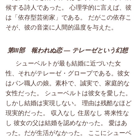
候する詩人であった。 心理学的に言えば、彼
は「依存型芸術家」である。 だがこの依存こ
そが、彼の音楽に人間的温度を与えた。
第Ⅲ部 報われぬ恋 ― テレーゼという幻想
シューベルトが最も結婚に近づいた女
性、それがテレーゼ・グロープである。彼女
はパン職人の娘。素朴で、誠実で、家庭的な
女性だった。 シューベルトは彼女を愛した。
しかし結婚は実現しない。 理由は残酷なほど
現実的だった。 収入なし 住居なし 将来性な
し 彼女の父は結婚を認めなかった。 愛はあ
った。だが生活がなかった。 ここにシューベ