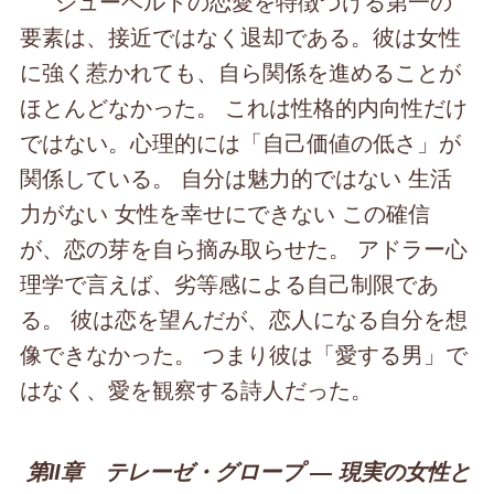
シューベルトの恋愛を特徴づける第一の
要素は、接近ではなく退却である。彼は女性
に強く惹かれても、自ら関係を進めることが
ほとんどなかった。 これは性格的内向性だけ
ではない。心理的には「自己価値の低さ」が
関係している。 自分は魅力的ではない 生活
力がない 女性を幸せにできない この確信
が、恋の芽を自ら摘み取らせた。 アドラー心
理学で言えば、劣等感による自己制限であ
る。 彼は恋を望んだが、恋人になる自分を想
像できなかった。 つまり彼は「愛する男」で
はなく、愛を観察する詩人だった。
第Ⅱ章 テレーゼ・グロープ ― 現実の女性と