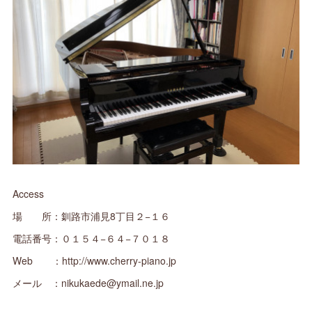
Access
場 所：釧路市浦見8丁目２−１６
電話番号：０１５４−６４−７０１８
Web ：http://www.cherry-piano.jp
メール ：nikukaede@ymail.ne.jp