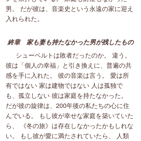
男。 だが彼は、音楽史という永遠の家に迎え
入れられた。
終章 家も妻も持たなかった男が残したもの
シューベルトは敗者だったのか。 違う。
彼は「個人の幸福」と引き換えに、普遍の共
感を手に入れた。 彼の音楽は言う。 愛は所
有ではない 家は建物ではない 人は孤独で
も、孤立しない 彼は家庭を持たなかった。
だが彼の旋律は、200年後の私たちの心に住
んでいる。 もし彼が幸せな家庭を築いていた
ら、 《冬の旅》は存在しなかったかもしれな
い。 もし彼が愛に満たされていたら、 人類