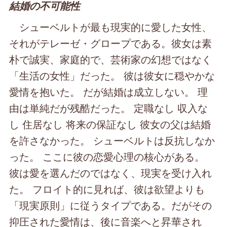
結婚の不可能性
シューベルトが最も現実的に愛した女性、
それがテレーゼ・グロープである。彼女は素
朴で誠実、家庭的で、芸術家の幻想ではなく
「生活の女性」だった。 彼は彼女に穏やかな
愛情を抱いた。 だが結婚は成立しない。 理
由は単純だが残酷だった。 定職なし 収入な
し 住居なし 将来の保証なし 彼女の父は結婚
を許さなかった。 シューベルトは反抗しなか
った。 ここに彼の恋愛心理の核心がある。
彼は愛を選んだのではなく、現実を受け入れ
た。 フロイト的に見れば、彼は欲望よりも
「現実原則」に従うタイプである。だがその
抑圧された愛情は、後に音楽へと昇華され