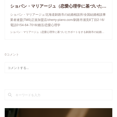
ショパン・マリアージュ（恋愛心理学に基づいたサポートをする釧路市の結婚相談所）/ 全国結婚相談事業者連盟正規加盟店 / cherry-piano.com
ショパン・マリアージュ/北海道釧路市の結婚相談所/全国結婚相談事
業者連盟(TMS)正規加盟店/cherry-piano.com/釧路市浦見8丁目2-16/
電話0154-64-7018/婚活/恋愛心理学
ショパン・マリアージュ（恋愛心理学に基づいたサポートをする釧路市の結婚相談所）/ 全国結婚相談事業者連盟正規加盟店 / cherry-piano.com
0
コメント