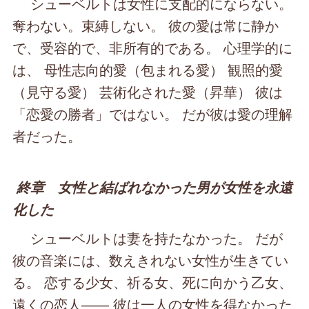
シューベルトは女性に支配的にならない。
奪わない。束縛しない。 彼の愛は常に静か
で、受容的で、非所有的である。 心理学的に
は、 母性志向的愛（包まれる愛） 観照的愛
（見守る愛） 芸術化された愛（昇華） 彼は
「恋愛の勝者」ではない。 だが彼は愛の理解
者だった。
終章 女性と結ばれなかった男が女性を永遠
化した
シューベルトは妻を持たなかった。 だが
彼の音楽には、数えきれない女性が生きてい
る。 恋する少女、祈る女、死に向かう乙女、
遠くの恋人―― 彼は一人の女性を得なかった