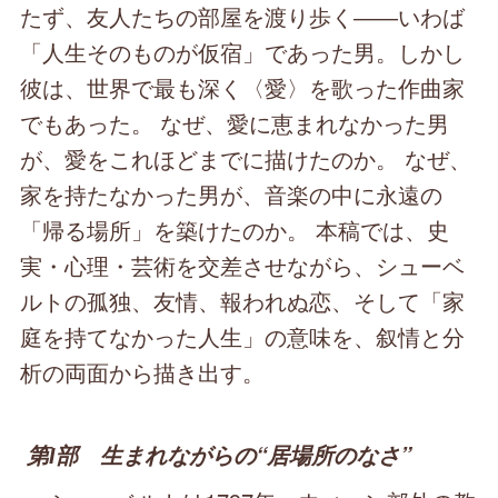
たず、友人たちの部屋を渡り歩く――いわば
「人生そのものが仮宿」であった男。しかし
彼は、世界で最も深く〈愛〉を歌った作曲家
でもあった。 なぜ、愛に恵まれなかった男
が、愛をこれほどまでに描けたのか。 なぜ、
家を持たなかった男が、音楽の中に永遠の
「帰る場所」を築けたのか。 本稿では、史
実・心理・芸術を交差させながら、シューベ
ルトの孤独、友情、報われぬ恋、そして「家
庭を持てなかった人生」の意味を、叙情と分
析の両面から描き出す。
第Ⅰ部 生まれながらの“居場所のなさ”