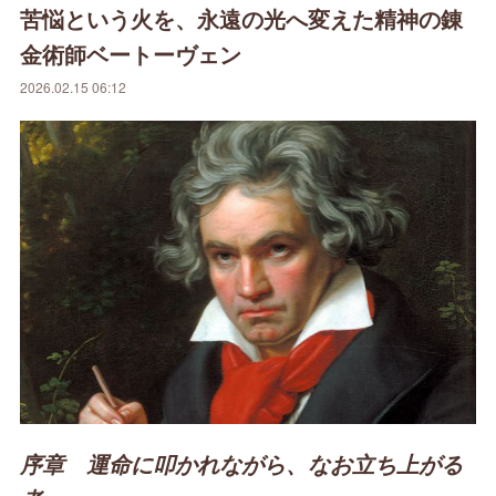
苦悩という火を、永遠の光へ変えた精神の錬
金術師ベートーヴェン
2026.02.15 06:12
序章 運命に叩かれながら、なお立ち上がる