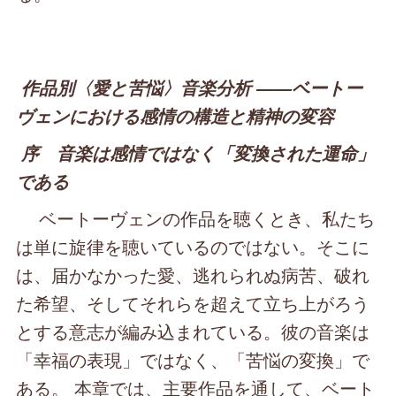
作品別〈愛と苦悩〉音楽分析 ――ベートー
ヴェンにおける感情の構造と精神の変容
序 音楽は感情ではなく「変換された運命」
である
ベートーヴェンの作品を聴くとき、私たち
は単に旋律を聴いているのではない。そこに
は、届かなかった愛、逃れられぬ病苦、破れ
た希望、そしてそれらを超えて立ち上がろう
とする意志が編み込まれている。彼の音楽は
「幸福の表現」ではなく、「苦悩の変換」で
ある。 本章では、主要作品を通して、ベート