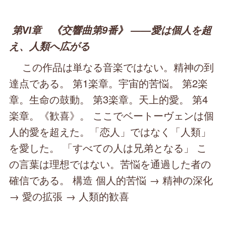
第Ⅵ章 《交響曲第9番》 ――愛は個人を超
え、人類へ広がる
この作品は単なる音楽ではない。精神の到
達点である。 第1楽章。宇宙的苦悩。 第2楽
章。生命の鼓動。 第3楽章。天上的愛。 第4
楽章。《歓喜》。 ここでベートーヴェンは個
人的愛を超えた。「恋人」ではなく「人類」
を愛した。 「すべての人は兄弟となる」 こ
の言葉は理想ではない。苦悩を通過した者の
確信である。 構造 個人的苦悩 → 精神の深化
→ 愛の拡張 → 人類的歓喜