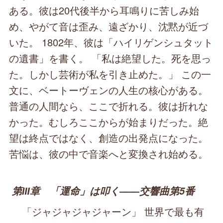
ある。彼は20代後半から耳鳴りに苦しみ始
め、やがて音は歪み、遠ざかり、沈黙が近づ
いた。 1802年、彼は「ハイリゲンシュタット
の遺書」を書く。 「私は絶望した。死を思っ
た。しかし芸術が私を引き止めた。」 この一
文に、ベートーヴェンの人生の核心がある。
普通の人間なら、ここで折れる。彼は折れな
かった。むしろここからが始まりだった。絶
望は終点ではなく、創造の出発点になった。
苦悩は、彼の中で音楽へと変換され始める。
第Ⅲ章 「運命」は叩く――交響曲第5番
「ジャジャジャジャーン」 世界で最も有