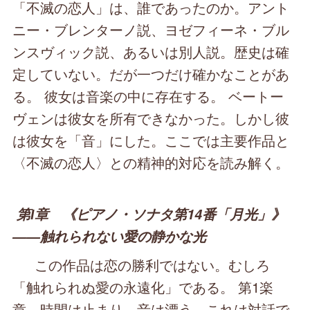
「不滅の恋人」は、誰であったのか。アント
ニー・ブレンターノ説、ヨゼフィーネ・ブル
ンスヴィック説、あるいは別人説。歴史は確
定していない。だが一つだけ確かなことがあ
る。 彼女は音楽の中に存在する。 ベートー
ヴェンは彼女を所有できなかった。しかし彼
は彼女を「音」にした。ここでは主要作品と
〈不滅の恋人〉との精神的対応を読み解く。
第Ⅰ章 《ピアノ・ソナタ第14番「月光」》
――触れられない愛の静かな光
この作品は恋の勝利ではない。むしろ
「触れられぬ愛の永遠化」である。 第1楽
章。時間は止まり、音は漂う。これは対話で