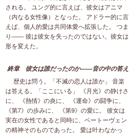
される。 ユング的に言えば、彼女はアニマ
（内なる女性像）となった。 アドラー的に言
えば、個人的愛は共同体愛へ拡張した。 つま
り―― 彼は彼女を失ったのではない。彼女は
形を変えた。
終章 彼女は誰だったのか――音の中の答え
歴史は問う。「不滅の恋人は誰か」 音楽
は答える。「ここにいる」 《月光》の静けさ
に、 《熱情》の炎に、 《運命》の闘争に、
《第7》の歩みに、 《第9》の愛に。 彼女は
実在の女性であると同時に、ベートーヴェン
の精神そのものであった。 愛は叶わなかっ