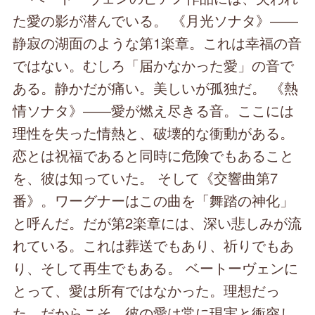
た愛の影が潜んでいる。 《月光ソナタ》――
静寂の湖面のような第1楽章。これは幸福の音
ではない。むしろ「届かなかった愛」の音で
ある。静かだが痛い。美しいが孤独だ。 《熱
情ソナタ》――愛が燃え尽きる音。ここには
理性を失った情熱と、破壊的な衝動がある。
恋とは祝福であると同時に危険でもあること
を、彼は知っていた。 そして《交響曲第7
番》。ワーグナーはこの曲を「舞踏の神化」
と呼んだ。だが第2楽章には、深い悲しみが流
れている。これは葬送でもあり、祈りでもあ
り、そして再生でもある。 ベートーヴェンに
とって、愛は所有ではなかった。理想だっ
た。だからこそ、彼の愛は常に現実と衝突し