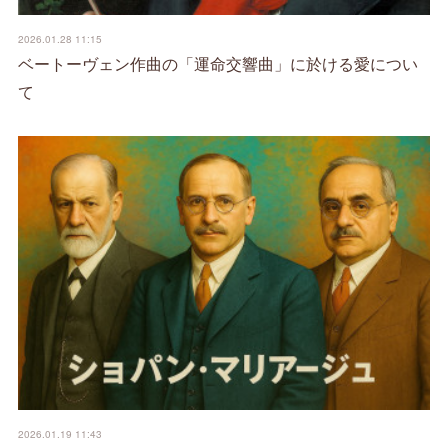
2026.01.28 11:15
ベートーヴェン作曲の「運命交響曲」に於ける愛につい
て
2026.01.19 11:43