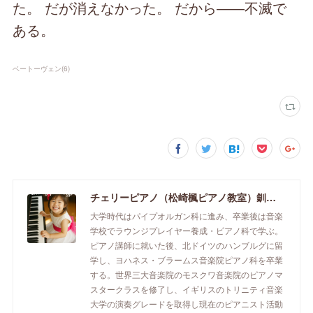
た。 だが消えなかった。 だから――不滅で
ある。
ベートーヴェン
(
6
)
チェリーピアノ（松崎楓ピアノ教室）釧路市のピアノ教室
大学時代はパイプオルガン科に進み、卒業後は音楽
学校でラウンジプレイヤー養成・ピアノ科で学ぶ。
ピアノ講師に就いた後、北ドイツのハンブルグに留
学し、ヨハネス・ブラームス音楽院ピアノ科を卒業
する。世界三大音楽院のモスクワ音楽院のピアノマ
スタークラスを修了し、イギリスのトリニティ音楽
大学の演奏グレードを取得し現在のピアニスト活動