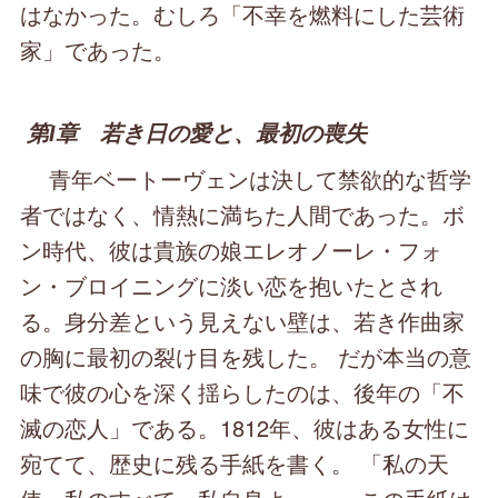
はなかった。むしろ「不幸を燃料にした芸術
家」であった。
第Ⅰ章 若き日の愛と、最初の喪失
青年ベートーヴェンは決して禁欲的な哲学
者ではなく、情熱に満ちた人間であった。ボ
ン時代、彼は貴族の娘エレオノーレ・フォ
ン・ブロイニングに淡い恋を抱いたとされ
る。身分差という見えない壁は、若き作曲家
の胸に最初の裂け目を残した。 だが本当の意
味で彼の心を深く揺らしたのは、後年の「不
滅の恋人」である。1812年、彼はある女性に
宛てて、歴史に残る手紙を書く。 「私の天