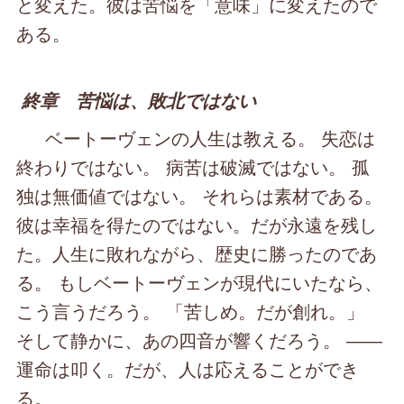
と変えた。彼は苦悩を「意味」に変えたので
ある。
終章 苦悩は、敗北ではない
ベートーヴェンの人生は教える。 失恋は
終わりではない。 病苦は破滅ではない。 孤
独は無価値ではない。 それらは素材である。
彼は幸福を得たのではない。だが永遠を残し
た。人生に敗れながら、歴史に勝ったのであ
る。 もしベートーヴェンが現代にいたなら、
こう言うだろう。 「苦しめ。だが創れ。」
そして静かに、あの四音が響くだろう。 ――
運命は叩く。だが、人は応えることができ
る。