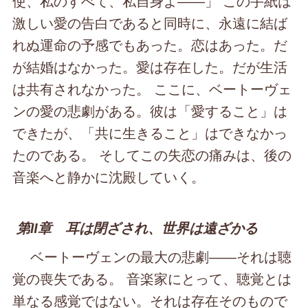
使、私のすべて、私自身よ――」 この手紙は
激しい愛の告白であると同時に、永遠に結ば
れぬ運命の予感でもあった。恋はあった。だ
が結婚はなかった。愛は存在した。だが生活
は共有されなかった。 ここに、ベートーヴェ
ンの愛の悲劇がある。彼は「愛すること」は
できたが、「共に生きること」はできなかっ
たのである。 そしてこの失恋の痛みは、後の
音楽へと静かに沈殿していく。
第Ⅱ章 耳は閉ざされ、世界は遠ざかる
ベートーヴェンの最大の悲劇――それは聴
覚の喪失である。 音楽家にとって、聴覚とは
単なる感覚ではない。それは存在そのもので