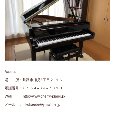
Access
場 所：釧路市浦見8丁目２−１６
電話番号：０１５４−６４−７０１８
Web ：http://www.cherry-piano.jp
メール ：nikukaede@ymail.ne.jp