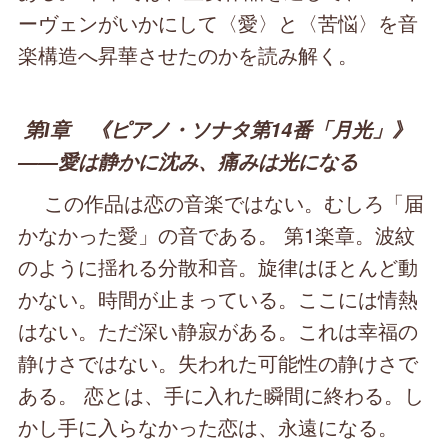
ーヴェンがいかにして〈愛〉と〈苦悩〉を音
楽構造へ昇華させたのかを読み解く。
第Ⅰ章 《ピアノ・ソナタ第14番「月光」》
――愛は静かに沈み、痛みは光になる
この作品は恋の音楽ではない。むしろ「届
かなかった愛」の音である。 第1楽章。波紋
のように揺れる分散和音。旋律はほとんど動
かない。時間が止まっている。ここには情熱
はない。ただ深い静寂がある。これは幸福の
静けさではない。失われた可能性の静けさで
ある。 恋とは、手に入れた瞬間に終わる。し
かし手に入らなかった恋は、永遠になる。