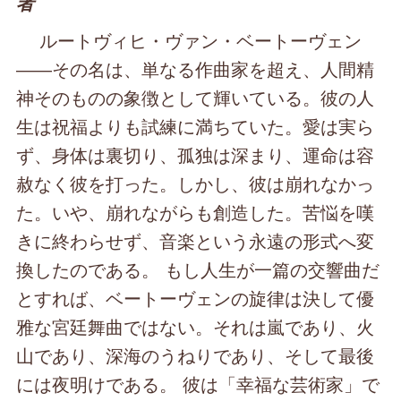
者
ルートヴィヒ・ヴァン・ベートーヴェン
――その名は、単なる作曲家を超え、人間精
神そのものの象徴として輝いている。彼の人
生は祝福よりも試練に満ちていた。愛は実ら
ず、身体は裏切り、孤独は深まり、運命は容
赦なく彼を打った。しかし、彼は崩れなかっ
た。いや、崩れながらも創造した。苦悩を嘆
きに終わらせず、音楽という永遠の形式へ変
換したのである。 もし人生が一篇の交響曲だ
とすれば、ベートーヴェンの旋律は決して優
雅な宮廷舞曲ではない。それは嵐であり、火
山であり、深海のうねりであり、そして最後
には夜明けである。 彼は「幸福な芸術家」で