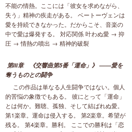
不能の情熱。ここには「彼女を求めながら、
失う」精神の疾走がある。 ベートーヴェンは
愛を持続できなかった。だからこそ、音楽の
中で愛は爆発する。 対応関係 叶わぬ愛 → 抑
圧 → 情熱の噴出 → 精神的破裂
第Ⅲ章 《交響曲第5番「運命」》 ――愛を
奪うものとの闘争
この作品は単なる人生闘争ではない。個人
的苦悩の象徴でもある。 彼にとって「運命」
とは何か。難聴、孤独、そして結ばれぬ愛。
第1楽章。運命は侵入する。 第2楽章。希望が
残る。 第4楽章。勝利。 ここでの勝利は「恋