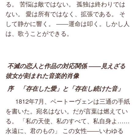
る。 苦悩は敵ではない。 孤独は終わりでは
ない。 愛は所有ではなく、拡張である。 そ
して静かに響く。 ――運命は叩く。しかし人
は、歌うことができる。
不滅の恋人と作品の対応関係 ――見えざる
彼女が刻まれた音楽的肖像
序 「存在した愛」と「存在し続けた音」
1812年7月、ベートーヴェンは三通の手紙
を書いた。宛名はない。だが言葉は燃えてい
る。 「私の天使、私のすべて、私自身よ……
永遠に、君のもの」 この女性――いわゆる