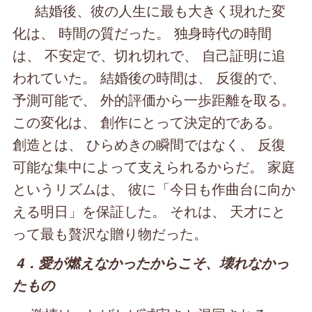
結婚後、彼の人生に最も大きく現れた変
化は、 時間の質だった。 独身時代の時間
は、 不安定で、切れ切れで、 自己証明に追
われていた。 結婚後の時間は、 反復的で、
予測可能で、 外的評価から一歩距離を取る。
この変化は、 創作にとって決定的である。
創造とは、 ひらめきの瞬間ではなく、 反復
可能な集中によって支えられるからだ。 家庭
というリズムは、 彼に「今日も作曲台に向か
える明日」を保証した。 それは、 天才にと
って最も贅沢な贈り物だった。
4．愛が燃えなかったからこそ、壊れなかっ
たもの