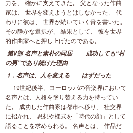
力を、 確かに支えてきた。 父となった作曲
家は、 世界を変えようとはしなかった。 代
わりに彼は、 世界が続いていく音を書いた。
その静かな選択が、 結果として、 彼を世界
的作曲家へと押し上げたのである。
第Ⅴ部 名声と素朴の同居 ――成功しても“村
の男”であり続けた理由
1．名声は、人を変える――はずだった
19世紀後半、ヨーロッパの音楽界において
名声とは、人格を塗り替える力を持ってい
た。 成功した作曲家は都市へ移り、 社交界
に招かれ、 思想や様式を「時代の顔」として
語ることを求められる。 名声とは、 作品だ