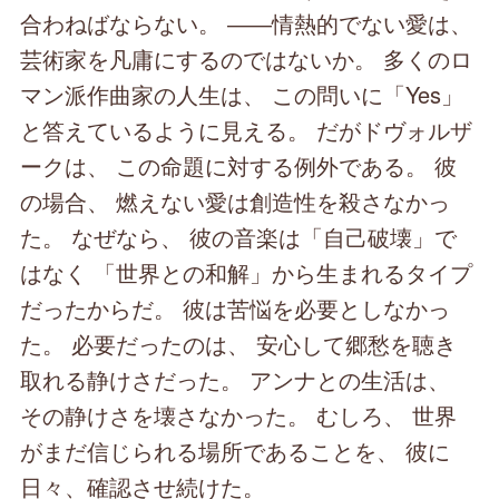
合わねばならない。 ――情熱的でない愛は、
芸術家を凡庸にするのではないか。 多くのロ
マン派作曲家の人生は、 この問いに「Yes」
と答えているように見える。 だがドヴォルザ
ークは、 この命題に対する例外である。 彼
の場合、 燃えない愛は創造性を殺さなかっ
た。 なぜなら、 彼の音楽は「自己破壊」で
はなく 「世界との和解」から生まれるタイプ
だったからだ。 彼は苦悩を必要としなかっ
た。 必要だったのは、 安心して郷愁を聴き
取れる静けさだった。 アンナとの生活は、
その静けさを壊さなかった。 むしろ、 世界
がまだ信じられる場所であることを、 彼に
日々、確認させ続けた。