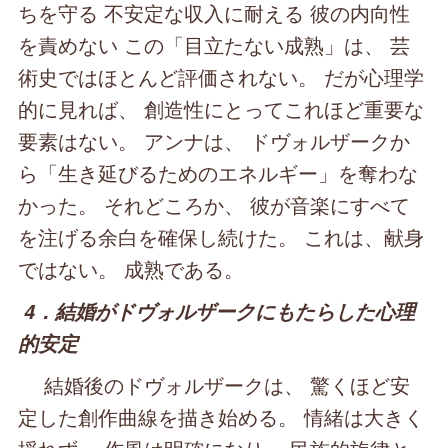
ちを守る 不安定な収入に耐える 彼の内向性
を責めない この「目立たない成熟」は、 芸
術史ではほとんど評価されない。 だが心理学
的に見れば、 創造性にとってこれほど重要な
要素はない。 アンナは、 ドヴォルザークか
ら「生き延びるためのエネルギー」を奪わな
かった。 それどころか、 彼が音楽にすべて
を注げる余白を確保し続けた。 これは、献身
ではない。 成熟である。
4．結婚がドヴォルザークにもたらした心理
的安定
結婚後のドヴォルザークは、 驚くほど安
定した創作曲線を描き始める。 情緒は大きく