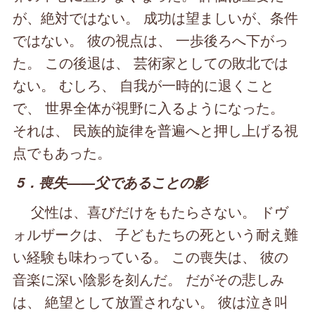
が、絶対ではない。 成功は望ましいが、条件
ではない。 彼の視点は、 一歩後ろへ下がっ
た。 この後退は、 芸術家としての敗北では
ない。 むしろ、 自我が一時的に退くこと
で、 世界全体が視野に入るようになった。
それは、 民族的旋律を普遍へと押し上げる視
点でもあった。
5．喪失――父であることの影
父性は、喜びだけをもたらさない。 ドヴ
ォルザークは、 子どもたちの死という耐え難
い経験も味わっている。 この喪失は、 彼の
音楽に深い陰影を刻んだ。 だがその悲しみ
は、 絶望として放置されない。 彼は泣き叫