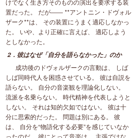
けでなく生き方そのものの演出を要求する装
置だった。 だが―― **アントニン・ドヴォル
ザーク**は、 その装置にうまく適応しなかっ
た。 いや、より正確に言えば、 適応しよう
としなかった。
2．彼はなぜ「自分を語らなかった」のか
成功後のドヴォルザークの言動は、 しば
しば同時代人を困惑させている。 彼は自説を
語らない。 自分の音楽観を理論化しない。
流派を名乗らない。 時代精神を代表しようと
しない。 それは知的欠如ではない。 彼は十
分に思索的だった。 問題は別にある。 彼
は、 自分を“物語化する必要”を感じていなか
ったのだ。 彼にとって音楽は、 主張ではな