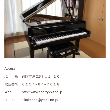
Access
場 所：釧路市浦見8丁目２−１６
電話番号：０１５４−６４−７０１８
Web ：http://www.cherry-piano.jp
メール ：nikukaede@ymail.ne.jp