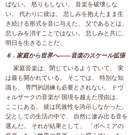
ばない。 怒りもしない。 音楽を破壊しな
い。 代わりに彼は、 悲しみを抱えたまま生
き続ける形式を音に与えた。 父であるとは、
悲しみを消すことではない。 悲しみと共に、
明日を生きることだ。
6．家庭から世界へ――音楽のスケール拡張
家庭音楽は、閉じているようでいて、 実
は最も開かれている。 そこでは、 特別な知
識も、 専門的訓練も必要とされない。 ドヴ
ォルザークの音楽が 国境を越えた理由は、
ここにある。 彼は民族性を誇示しなかった。
父としての生活の中で、 自然に滲み出る音を
選んだ。 それが結果として、 「ボヘミアの