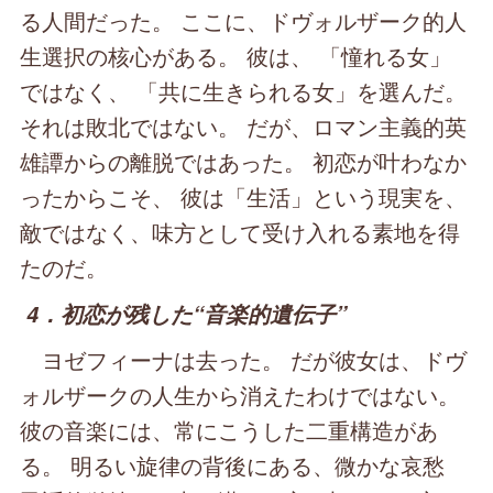
る人間だった。 ここに、ドヴォルザーク的人
生選択の核心がある。 彼は、 「憧れる女」
ではなく、 「共に生きられる女」を選んだ。
それは敗北ではない。 だが、ロマン主義的英
雄譚からの離脱ではあった。 初恋が叶わなか
ったからこそ、 彼は「生活」という現実を、
敵ではなく、味方として受け入れる素地を得
たのだ。
4．初恋が残した“音楽的遺伝子”
ヨゼフィーナは去った。 だが彼女は、ドヴ
ォルザークの人生から消えたわけではない。
彼の音楽には、常にこうした二重構造があ
る。 明るい旋律の背後にある、微かな哀愁