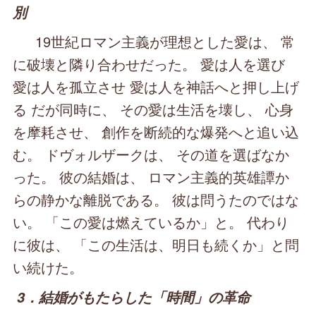
別
19世紀ロマン主義が理想とした愛は、 常
に破壊と隣り合わせだった。 愛は人を選び
愛は人を孤立させ 愛は人を神話へと押し上げ
る だが同時に、 その愛は生活を壊し、 心身
を摩耗させ、 創作を断続的な爆発へと追い込
む。 ドヴォルザークは、 その道を選ばなか
った。 彼の結婚は、 ロマン主義的英雄譚か
らの静かな離脱である。 彼は問うたのではな
い。 「この愛は燃えているか」と。 代わり
に彼は、 「この生活は、明日も続くか」と問
い続けた。
3．結婚がもたらした「時間」の革命