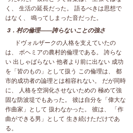
く、 生活の延長だった。 語るべきは思想で
はなく、 鳴ってしまった音だった。
3．村の倫理――誇らないことの強さ
ドヴォルザークの人格を支えていたの
は、 ボヘミアの農村的倫理である。 誇らな
い 出しゃばらない 他者より前に出ない 成功
を「皆のもの」として扱う この倫理は、 都
市的成功者の論理とは相容れない。 だが同時
に、 人格を空洞化させないための 極めて強
固な防波堤でもあった。 彼は自分を「偉大な
作曲家」として 扱わなかった。 彼は、 「作
曲ができる男」として 生き続けただけであ
る。