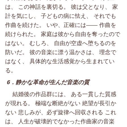
は、 この神話を裏切る。 彼は父となり、 家
計を気にし、 子どもの病に怯え、 それでも
作曲を続けた。 いや、正確には―― 作曲を
続けられた。 家庭は彼から自由を奪ったので
はない。 むしろ、 自由が空虚へ堕ちるのを
防いだ。 彼の音楽に漂う温かさは、 理念で
はなく、 具体的な生活感覚から生まれてい
る。
6．静かな革命が生んだ音楽の質
結婚後の作品群には、 ある一貫した質感
が現れる。 極端な断絶がない 絶望が長引か
ない 悲しみが、必ず旋律へ回収される これ
は、 人生が破壊的でなかった作曲家の音楽