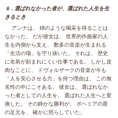
6．選ばれなかった者が、選ばれた人生を生
きるとき
アンナは、 姉のような喝采を得ることは
なかった。 だが彼女は、 世界的作曲家の人
生を内側から支え、 数多の音楽が生まれる
「生活の場」を守り抜いた。 それは、 歴史
に名前が刻まれにくい仕事である。 しかし皮
肉なことに、 ドヴォルザークの音楽が今も
「人を安心させる力」を持つ理由は、 この無
名性の中にこそある。 彼女は、 選ばれなか
った者としての人生を、 選ばれた人生へと変
換した。 その静かな勝利が、 ボヘミアの星
の足元を、 確かに照らしていた。