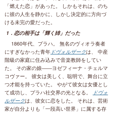
「燃えた恋」があった。 しかもそれは、のち
に彼の人生を静かに、しかし決定的に方向づ
ける未完の愛だった。
1．恋の相手は「輝く姉」だった
1860年代、プラハ。 無名のヴィオラ奏者
にすぎなかった青年
ドヴォルザーク
は、 中産
階級の家庭に住み込みで音楽教師をしてい
た。 その家の娘――ヨゼフィーナ・チェルマ
コヴァー。 彼女は美しく、聡明で、舞台に立
つ才能を持っていた。 やがて彼女は女優とし
て成功し、プラハ社交界の光となる。
ドヴォ
ルザーク
は、彼女に恋をした。 それは、芸術
家が自分よりも「一段高い世界」に属する存