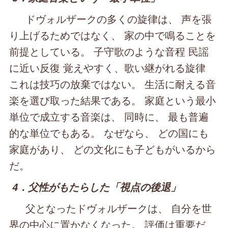
ドヴォルザークの多くの旋律は、 声を張
り上げるためではなく、 家の中で鳴ることを
前提としている。 子守歌のような音程 民謡
に近い反復 覚えやすく、歌い継がれる旋律
これは技巧の放棄ではない。 生活に耐える音
楽を選び取った結果である。 家庭という最小
単位で成立する音楽は、 同時に、 最も普遍
的な単位でもある。 なぜなら、 どの国にも
家庭があり、 どの文化にも子どもがいるから
だ。
4．父性がもたらした「視点の後退」
父となったドヴォルザークは、 自分を世
界の中心に置かなくなった。 評価は重要だ