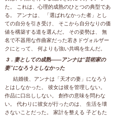
た。 これは、心理的成熟のひとつの典型であ
る。 アンナは、 「選ばれなかった者」とし
ての自分を引き受け、 そこから自分なりの価
値を構築する道を選んだ。 その姿勢は、 無
名で不器用な作曲家だった若きドヴォルザー
クにとって、 何よりも強い共鳴を生んだ。
3．妻としての成熟――アンナは“芸術家の
妻”になろうとしなかった
結婚後、アンナは「天才の妻」になろう
とはしなかった。 彼女は彼を管理しない。
作品に口出ししない。 創作の意味を問わな
い。 代わりに彼女が行ったのは、 生活を壊
さないことだった。 家計を整える 子どもた