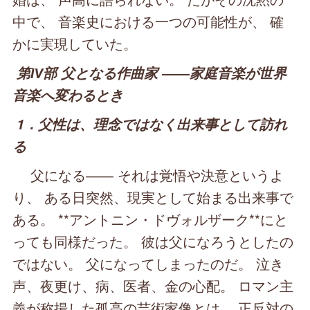
中で、 音楽史における一つの可能性が、 確
かに実現していた。
第Ⅳ部 父となる作曲家 ――家庭音楽が世界
音楽へ変わるとき
1．父性は、理念ではなく出来事として訪れ
る
父になる―― それは覚悟や決意というよ
り、 ある日突然、現実として始まる出来事で
ある。 **アントニン・ドヴォルザーク**にと
っても同様だった。 彼は父になろうとしたの
ではない。 父になってしまったのだ。 泣き
声、夜更け、病、医者、金の心配。 ロマン主
義が称揚した孤高の芸術家像とは、 正反対の