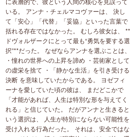
に表層的で、彼という人間の核心を見誤って
いる。 アンナ・チェルマコヴァーは、 決し
て「安心」「代替」「妥協」といった言葉で
括れる存在ではなかった。 むしろ彼女は、 **
ドヴォルザークにとって最も“勇気を要する選
択”**だった。 なぜならアンナを選ぶことは、
・憧れの世界への上昇を諦め ・芸術家として
の虚栄を捨て ・「静かな生活」を引き受ける
決断 を意味していたからである。 ヨゼフィ
ーナを愛していた頃の彼は、 まだどこかで
「才能があれば、人生は特別な形を与えてく
れる」と信じていた。 だがアンナと生きると
いう選択は、 人生が特別にならない可能性を
受け入れる行為だった。 それは、安全ではな