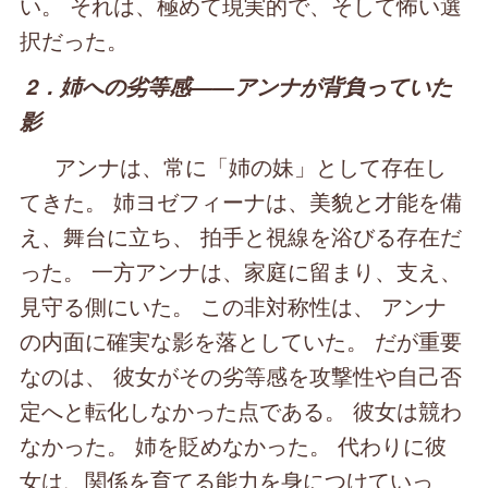
い。 それは、極めて現実的で、そして怖い選
択だった。
2．姉への劣等感――アンナが背負っていた
影
アンナは、常に「姉の妹」として存在し
てきた。 姉ヨゼフィーナは、美貌と才能を備
え、舞台に立ち、 拍手と視線を浴びる存在だ
った。 一方アンナは、家庭に留まり、支え、
見守る側にいた。 この非対称性は、 アンナ
の内面に確実な影を落としていた。 だが重要
なのは、 彼女がその劣等感を攻撃性や自己否
定へと転化しなかった点である。 彼女は競わ
なかった。 姉を貶めなかった。 代わりに彼
女は、関係を育てる能力を身につけていっ