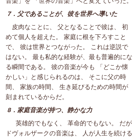
音楽」を 「世界の音楽」へと変えていった。
7．父であることが、彼を世界へ導いた
皮肉なことに、 父となることで彼は、 初
めて個人を超えた。 家庭に根を下ろすこと
で、 彼は世界とつながった。 これは逆説で
はない。 最も私的な経験が、最も普遍的にな
る瞬間である。 彼の音楽が今も 「どこか懐
かしい」と感じられるのは、 そこに父の時
間、 家族の時間、 生き延びるための時間が
刻まれているからだ。
8．家庭音楽が持つ、静かな力
英雄的でもなく、 革命的でもない。 だが
ドヴォルザークの音楽は、 人が人生を続ける