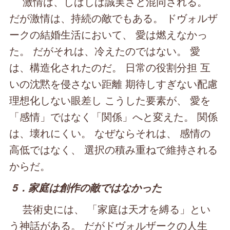
激情は、しばしば誠実さと混同される。
だが激情は、持続の敵でもある。 ドヴォルザ
ークの結婚生活において、 愛は燃えなかっ
た。 だがそれは、冷えたのではない。 愛
は、構造化されたのだ。 日常の役割分担 互
いの沈黙を侵さない距離 期待しすぎない配慮
理想化しない眼差し こうした要素が、 愛を
「感情」ではなく「関係」へと変えた。 関係
は、壊れにくい。 なぜならそれは、 感情の
高低ではなく、 選択の積み重ねで維持される
からだ。
5．家庭は創作の敵ではなかった
芸術史には、 「家庭は天才を縛る」とい
う神話がある。 だがドヴォルザークの人生