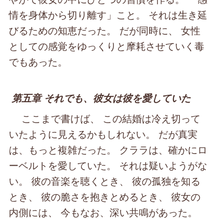
情を身体から切り離す」こと。 それは生き延
びるための知恵だった。 だが同時に、 女性
としての感覚をゆっくりと摩耗させていく毒
でもあった。
第五章 それでも、彼女は彼を愛していた
ここまで書けば、 この結婚は冷え切って
いたように見えるかもしれない。 だが真実
は、もっと複雑だった。 クララは、確かにロ
ーベルトを愛していた。 それは疑いようがな
い。 彼の音楽を聴くとき、 彼の孤独を知る
とき、 彼の脆さを抱きとめるとき、 彼女の
内側には、 今もなお、深い共鳴があった。