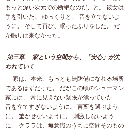
もっと深い次元での断絶なのだ、と。 彼女は
手を引いた。 ゆっくりと。 音を立てないよ
うに。 そして再び、眠ったふりをした。 だ
が眠りは来なかった。
第三章 家という空間から、「安心」が失
われていく
家は、本来、もっとも無防備になれる場所
であるはずだった。 だがこの頃のシューマン
家には、 常に見えない緊張が漂っていた。
音を立てすぎないように。 言葉を選ぶよう
に。 驚かせないように。 刺激しないよう
に。 クララは、無意識のうちに空間そのもの