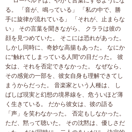
る。 「音が、鳴っている」 「私の中で、勝
手に旋律が流れている」 「それが、止まらな
い」 その言葉を聞きながら、 クララは彼の
顔を見つめていた。 そこには恐れがあった。
しかし同時に、奇妙な高揚もあった。 なにか
に“触れてしまっている人間”の目だった。 彼
女は、それを否定できなかった。 なぜなら、
その感覚の一部を、彼女自身も理解できてし
まうからだった。 音楽家という人種は、 し
ばしば現実と幻想の境界線を、危ういほど薄
く生きている。 だから彼女は、彼の語る
「声」を笑わなかった。 否定もしなかった。
ただ、黙って聴いた。 その沈黙は、優しさだ
った。 だが同時に、二人のあいだに、決定的