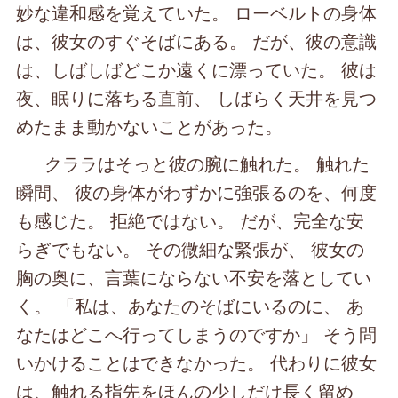
妙な違和感を覚えていた。 ローベルトの身体
は、彼女のすぐそばにある。 だが、彼の意識
は、しばしばどこか遠くに漂っていた。 彼は
夜、眠りに落ちる直前、 しばらく天井を見つ
めたまま動かないことがあった。
クララはそっと彼の腕に触れた。 触れた
瞬間、 彼の身体がわずかに強張るのを、何度
も感じた。 拒絶ではない。 だが、完全な安
らぎでもない。 その微細な緊張が、 彼女の
胸の奥に、言葉にならない不安を落としてい
く。 「私は、あなたのそばにいるのに、 あ
なたはどこへ行ってしまうのですか」 そう問
いかけることはできなかった。 代わりに彼女
は、触れる指先をほんの少しだけ長く留め