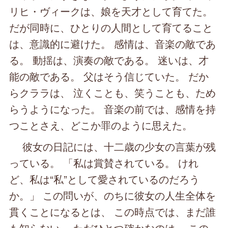
リヒ・ヴィークは、娘を天才として育てた。
だが同時に、ひとりの人間として育てること
は、意識的に避けた。 感情は、音楽の敵であ
る。 動揺は、演奏の敵である。 迷いは、才
能の敵である。 父はそう信じていた。 だか
らクララは、 泣くことも、笑うことも、ため
らうようになった。 音楽の前では、感情を持
つことさえ、どこか罪のように思えた。
彼女の日記には、十二歳の少女の言葉が残
っている。 「私は賞賛されている。 けれ
ど、私は“私”として愛されているのだろう
か。」 この問いが、のちに彼女の人生全体を
貫くことになるとは、 この時点では、まだ誰
も知らない。 ただひとつ確かなのは、 この