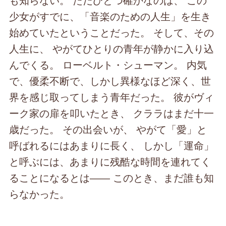
少女がすでに、「音楽のための人生」を生き
始めていたということだった。 そして、その
人生に、 やがてひとりの青年が静かに入り込
んでくる。 ローベルト・シューマン。 内気
で、優柔不断で、しかし異様なほど深く、世
界を感じ取ってしまう青年だった。 彼がヴィ
ーク家の扉を叩いたとき、 クララはまだ十一
歳だった。 その出会いが、 やがて「愛」と
呼ばれるにはあまりに長く、 しかし「運命」
と呼ぶには、あまりに残酷な時間を連れてく
ることになるとは―― このとき、まだ誰も知
らなかった。