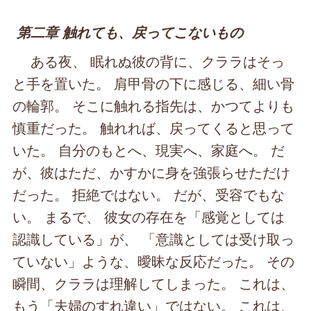
第二章 触れても、戻ってこないもの
ある夜、 眠れぬ彼の背に、クララはそっ
と手を置いた。 肩甲骨の下に感じる、細い骨
の輪郭。 そこに触れる指先は、かつてよりも
慎重だった。 触れれば、戻ってくると思って
いた。 自分のもとへ、現実へ、家庭へ。 だ
が、彼はただ、かすかに身を強張らせただけ
だった。 拒絶ではない。 だが、受容でもな
い。 まるで、 彼女の存在を「感覚としては
認識している」が、 「意識としては受け取っ
ていない」ような、曖昧な反応だった。 その
瞬間、クララは理解してしまった。 これは、
もう「夫婦のすれ違い」ではない。 これは、