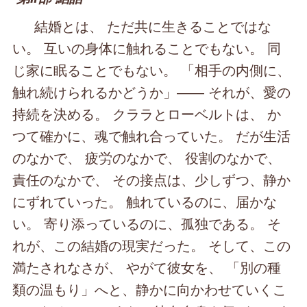
結婚とは、 ただ共に生きることではな
い。 互いの身体に触れることでもない。 同
じ家に眠ることでもない。 「相手の内側に、
触れ続けられるかどうか」―― それが、愛の
持続を決める。 クララとローベルトは、 か
つて確かに、魂で触れ合っていた。 だが生活
のなかで、 疲労のなかで、 役割のなかで、
責任のなかで、 その接点は、少しずつ、静か
にずれていった。 触れているのに、届かな
い。 寄り添っているのに、孤独である。 そ
れが、この結婚の現実だった。 そして、この
満たされなさが、 やがて彼女を、 「別の種
類の温もり」へと、静かに向かわせていくこ