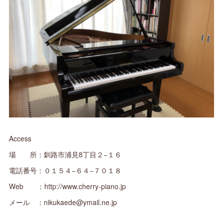
Access
場 所：釧路市浦見8丁目２−１６
電話番号：０１５４−６４−７０１８
Web ：http://www.cherry-piano.jp
メール ：nikukaede@ymail.ne.jp