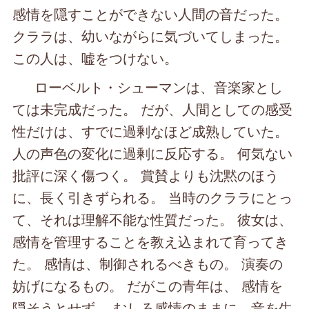
感情を隠すことができない人間の音だった。
クララは、幼いながらに気づいてしまった。
この人は、嘘をつけない。
ローベルト・シューマンは、音楽家とし
ては未完成だった。 だが、人間としての感受
性だけは、すでに過剰なほど成熟していた。
人の声色の変化に過剰に反応する。 何気ない
批評に深く傷つく。 賞賛よりも沈黙のほう
に、長く引きずられる。 当時のクララにとっ
て、それは理解不能な性質だった。 彼女は、
感情を管理することを教え込まれて育ってき
た。 感情は、制御されるべきもの。 演奏の
妨げになるもの。 だがこの青年は、 感情を
隠そうとせず、 むしろ感情のままに、音を生