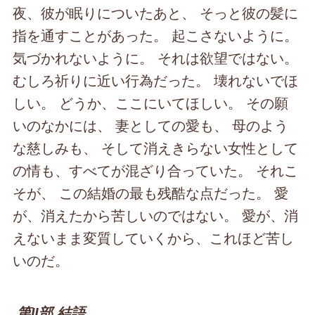
夜、彼が眠りについたあと、 そっと彼の髪に
指を通すことがあった。 起こさないように。
気づかれないように。 それは欲望ではない。
むしろ祈りに近い行為だった。 壊れないでほ
しい。 どうか、ここにいてほしい。 その願
いのなかには、 妻としての愛も、 母のよう
な慈しみも、 そして消えきらない女性として
の情も、すべてが混ざり合っていた。 それこ
そが、 この結婚の最も残酷な点だった。 愛
が、消えたから苦しいのではない。 愛が、消
えないまま変質していくから、これほど苦し
いのだ。
第Ⅱ部 結語