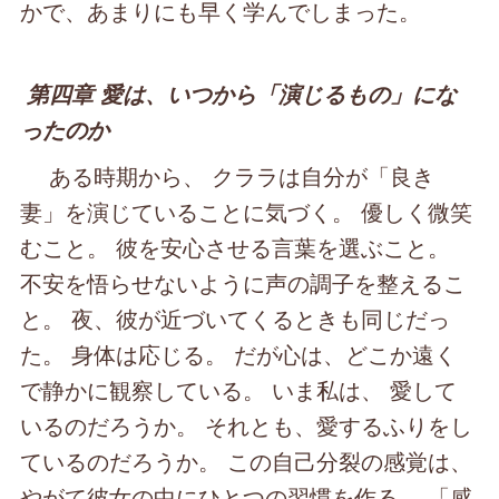
かで、あまりにも早く学んでしまった。
第四章 愛は、いつから「演じるもの」にな
ったのか
ある時期から、 クララは自分が「良き
妻」を演じていることに気づく。 優しく微笑
むこと。 彼を安心させる言葉を選ぶこと。
不安を悟らせないように声の調子を整えるこ
と。 夜、彼が近づいてくるときも同じだっ
た。 身体は応じる。 だが心は、どこか遠く
で静かに観察している。 いま私は、 愛して
いるのだろうか。 それとも、愛するふりをし
ているのだろうか。 この自己分裂の感覚は、
やがて彼女の中にひとつの習慣を作る。 「感