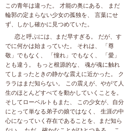
この青年は違った。 才能の奥にある、 まだ
輪郭の定まらない少女の孤独を、 言葉にせ
ず、しかし確かに見つめていた。
恋と呼ぶには、まだ早すぎる。 だが、す
でに何かは始まっていた。 それは、 「尊
敬」でもなく、 「憧れ」でもなく、 「愛」
とも違う。 もっと根源的な、 魂が魂に触れ
てしまったときの静かな震えに近かった。 ク
ララはまだ知らない。 この震えが、やがて人
生のほとんどすべてを動かしていくことを。
そしてローベルトもまた、 この少女が、自分
にとって単なる弟子の娘ではなく、 生涯の中
心になっていく存在であることを、まだ知ら
ない。 ただ、確かなことがひとつある。 こ