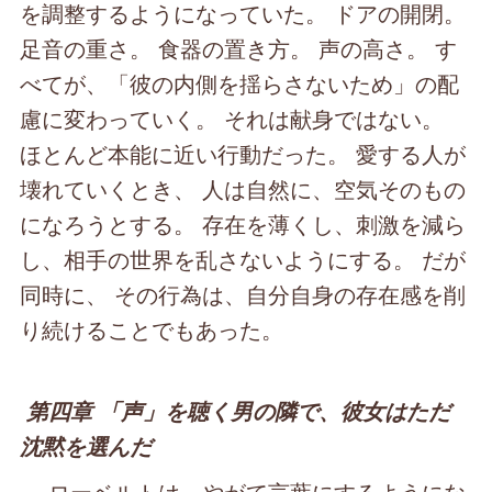
を調整するようになっていた。 ドアの開閉。
足音の重さ。 食器の置き方。 声の高さ。 す
べてが、「彼の内側を揺らさないため」の配
慮に変わっていく。 それは献身ではない。
ほとんど本能に近い行動だった。 愛する人が
壊れていくとき、 人は自然に、空気そのもの
になろうとする。 存在を薄くし、刺激を減ら
し、相手の世界を乱さないようにする。 だが
同時に、 その行為は、自分自身の存在感を削
り続けることでもあった。
第四章 「声」を聴く男の隣で、彼女はただ
沈黙を選んだ
ローベルトは、やがて言葉にするようにな