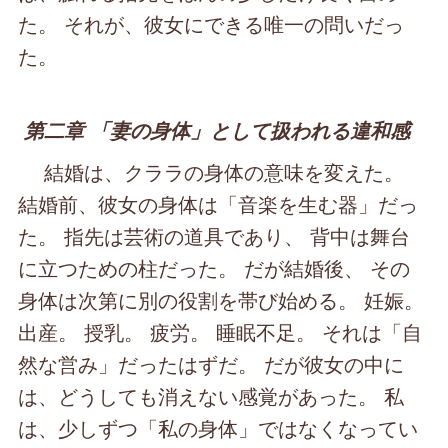
た。 それが、彼女にできる唯一の問いだっ
た。
第二章 「妻の身体」として扱われる違和感
結婚は、クララの身体の意味を変えた。
結婚前、彼女の身体は「音楽を生む器」だっ
た。 指先は芸術の道具であり、 背中は舞台
に立つための柱だった。 だが結婚後、 その
身体は次第に別の役割を帯び始める。 妊娠。
出産。 授乳。 疲労。 睡眠不足。 それは「自
然な営み」だったはずだ。 だが彼女の中に
は、どうしても消えない感覚があった。 私
は、少しずつ「私の身体」ではなくなってい