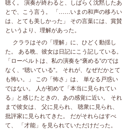
聴く。 演奏が終わると、しばらく沈黙したあ
とで、こう言う。 「……いまの和声の移ろい
は、とても美しかった」 その言葉には、賞賛
というより、理解があった。
クララはその「理解」に、ひどく動揺し
た。 ある晩、彼女は日記にこう記している。
「ローベルトは、私の演奏を“褒める”のでは
なく、“聴いている”。 それが、なぜだかとて
も怖い。」 この「怖さ」は、 単なる戸惑い
ではない。 人が初めて「本当に見られてい
る」と感じたときの、あの感覚に近い。 それ
まで彼女は、 父に見られ、 聴衆に見られ、
批評家に見られてきた。 だがそれらはすべ
て、 「才能」を見られていただけだった。