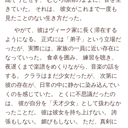
きていた。 それは、 彼女がこれまで一度も
見たことのない生き方だった。
やがて、彼はヴィーク家に長く滞在する
ようになる。 正式には「弟子」という立場だ
ったが、実際には、家族の一員に近い存在に
なっていった。 食卓を囲み、 練習を聴き、
夜遅くまで楽譜をめくりながら、音楽の話を
する。 クララはまだ少女だったが、 次第に
彼の存在が、日常の中に静かに染み込んでい
くのを感じていた。 とくに不思議だったの
は、 彼が自分を「天才少女」として扱わなか
ったことだ。 彼は彼女を持ち上げない。 誇
張もしない。 媚びもしない。 ただ、真剣に