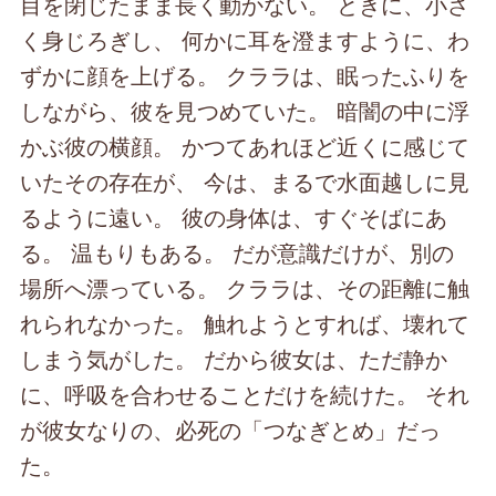
目を閉じたまま長く動かない。 ときに、小さ
く身じろぎし、 何かに耳を澄ますように、わ
ずかに顔を上げる。 クララは、眠ったふりを
しながら、彼を見つめていた。 暗闇の中に浮
かぶ彼の横顔。 かつてあれほど近くに感じて
いたその存在が、 今は、まるで水面越しに見
るように遠い。 彼の身体は、すぐそばにあ
る。 温もりもある。 だが意識だけが、別の
場所へ漂っている。 クララは、その距離に触
れられなかった。 触れようとすれば、壊れて
しまう気がした。 だから彼女は、ただ静か
に、呼吸を合わせることだけを続けた。 それ
が彼女なりの、必死の「つなぎとめ」だっ
た。