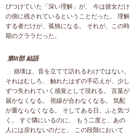
びつけていた「深い理解」が、 今は彼女だけ
の側に残されているということだった。 理解
する者だけが、孤独になる。 それが、この時
期のクララだった。
第Ⅲ部 結語
崩壊は、音を立てて訪れるわけではない。
それはむしろ、 触れたはずの手応えが、少し
ずつ失われていく感覚として現れる。 言葉が
届かなくなる。 視線が合わなくなる。 気配
が重ならなくなる。 そしてある日、ふと気づ
く。 すぐ隣にいるのに、 もう二度と、あの
人には戻れないのだと。 この段階において