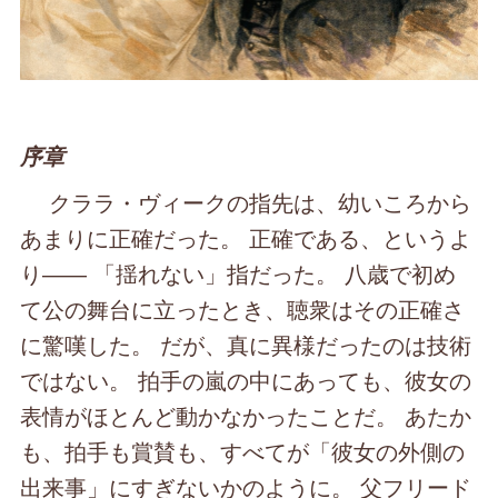
序章
クララ・ヴィークの指先は、幼いころから
あまりに正確だった。 正確である、というよ
り―― 「揺れない」指だった。 八歳で初め
て公の舞台に立ったとき、聴衆はその正確さ
に驚嘆した。 だが、真に異様だったのは技術
ではない。 拍手の嵐の中にあっても、彼女の
表情がほとんど動かなかったことだ。 あたか
も、拍手も賞賛も、すべてが「彼女の外側の
出来事」にすぎないかのように。 父フリード