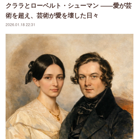
クララとローベルト・シューマン ――愛が芸
術を超え、芸術が愛を壊した日々
2026.01.18 22:31