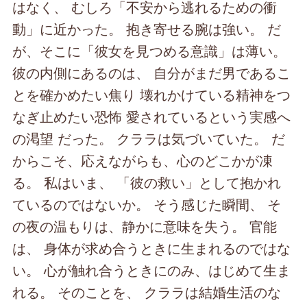
はなく、 むしろ「不安から逃れるための衝
動」に近かった。 抱き寄せる腕は強い。 だ
が、そこに「彼女を見つめる意識」は薄い。
彼の内側にあるのは、 自分がまだ男であるこ
とを確かめたい焦り 壊れかけている精神をつ
なぎ止めたい恐怖 愛されているという実感へ
の渇望 だった。 クララは気づいていた。 だ
からこそ、応えながらも、心のどこかが凍
る。 私はいま、 「彼の救い」として抱かれ
ているのではないか。 そう感じた瞬間、 そ
の夜の温もりは、静かに意味を失う。 官能
は、 身体が求め合うときに生まれるのではな
い。 心が触れ合うときにのみ、はじめて生ま
れる。 そのことを、 クララは結婚生活のな