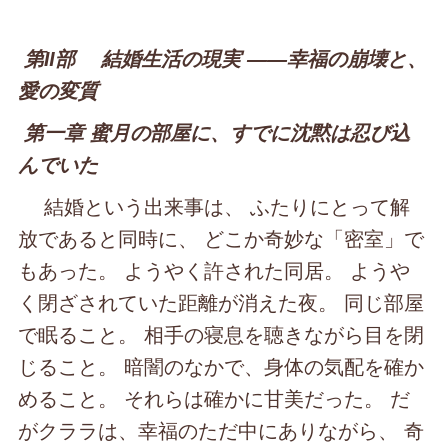
第Ⅱ部 結婚生活の現実 ――幸福の崩壊と、
愛の変質
第一章 蜜月の部屋に、すでに沈黙は忍び込
んでいた
結婚という出来事は、 ふたりにとって解
放であると同時に、 どこか奇妙な「密室」で
もあった。 ようやく許された同居。 ようや
く閉ざされていた距離が消えた夜。 同じ部屋
で眠ること。 相手の寝息を聴きながら目を閉
じること。 暗闇のなかで、身体の気配を確か
めること。 それらは確かに甘美だった。 だ
がクララは、幸福のただ中にありながら、 奇