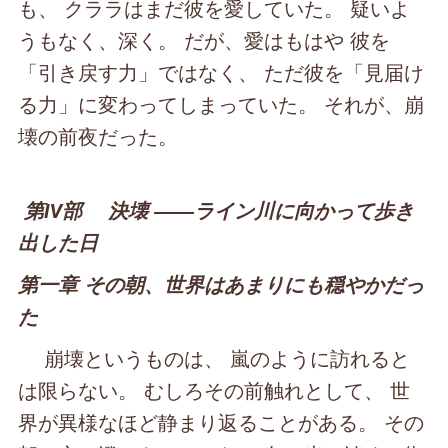
も、 クララはまだ彼を愛していた。 疑いよ
うもなく、深く。 だが、愛はもはや 彼を
「引き戻す力」ではなく、 ただ彼を「見届け
る力」に変わってしまっていた。 それが、崩
壊の前夜だった。
第Ⅳ部 決壊 ――ライン川に向かって歩き
出した日
第一章 その朝、世界はあまりにも穏やかだっ
た
崩壊というものは、 嵐のように訪れると
は限らない。 むしろその前触れとして、 世
界が異様なほど静まり返ることがある。 その