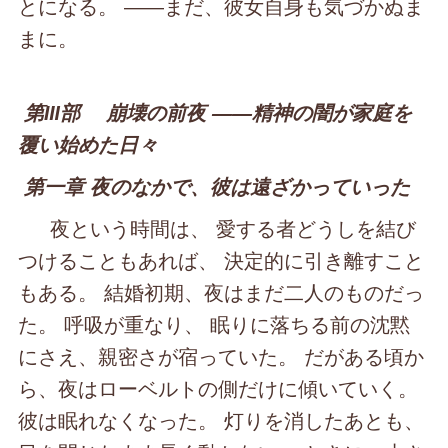
とになる。 ――まだ、彼女自身も気づかぬま
まに。
第Ⅲ部 崩壊の前夜 ――精神の闇が家庭を
覆い始めた日々
第一章 夜のなかで、彼は遠ざかっていった
夜という時間は、 愛する者どうしを結び
つけることもあれば、 決定的に引き離すこと
もある。 結婚初期、夜はまだ二人のものだっ
た。 呼吸が重なり、 眠りに落ちる前の沈黙
にさえ、親密さが宿っていた。 だがある頃か
ら、夜はローベルトの側だけに傾いていく。
彼は眠れなくなった。 灯りを消したあとも、