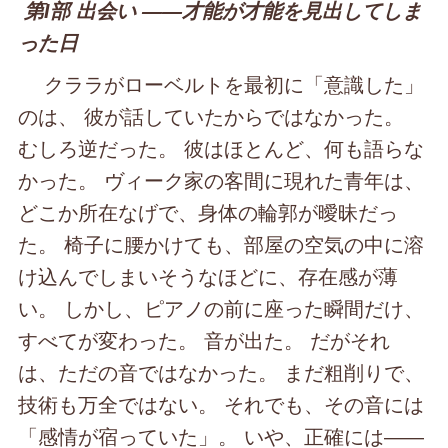
第Ⅰ部 出会い ――才能が才能を見出してしま
った日
クララがローベルトを最初に「意識した」
のは、 彼が話していたからではなかった。
むしろ逆だった。 彼はほとんど、何も語らな
かった。 ヴィーク家の客間に現れた青年は、
どこか所在なげで、身体の輪郭が曖昧だっ
た。 椅子に腰かけても、部屋の空気の中に溶
け込んでしまいそうなほどに、存在感が薄
い。 しかし、ピアノの前に座った瞬間だけ、
すべてが変わった。 音が出た。 だがそれ
は、ただの音ではなかった。 まだ粗削りで、
技術も万全ではない。 それでも、その音には
「感情が宿っていた」。 いや、正確には――