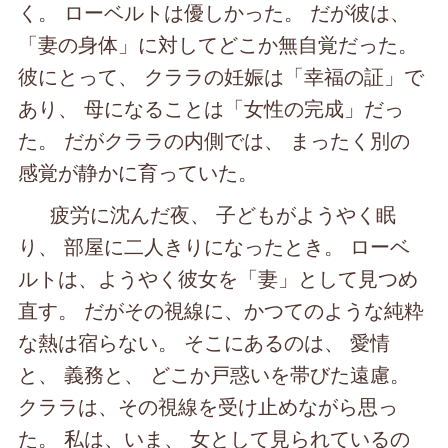
く。 ローベルトは優しかった。 だが彼は、
「妻の身体」に対してどこか無自覚だった。
彼にとって、 クララの妊娠は「幸福の証」で
あり、 母になることは「女性の完成」だっ
た。 だがクララの内側では、 まったく別の
感覚が静かに育っていた。
疲労に沈んだ夜、 子どもがようやく眠
り、 部屋に二人きりになったとき。 ローベ
ルトは、ようやく彼女を「妻」として見つめ
直す。 だがその視線に、かつてのような純粋
な熱は宿らない。 そこにあるのは、 愛情
と、 義務と、 どこか戸惑いを帯びた遠慮。
クララは、その視線を受け止めながら思っ
た。 私は、いま、 女として見られているの