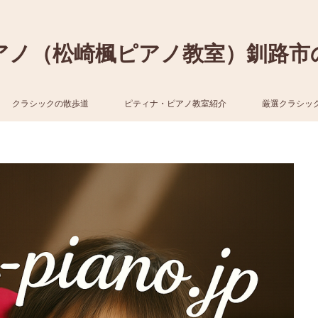
アノ（松崎楓ピアノ教室）釧路市
クラシックの散歩道
ピティナ・ピアノ教室紹介
厳選クラシッ