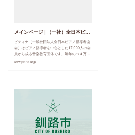
メインページ | （一社）全日本ピアノ指導者協会
ピティナ（一般社団法人全日本ピアノ指導者協
会）はピアノ指導者を中心とした17,000人の会
員から成る音楽教育団体です。毎年のべ４万…
www.piano.or.jp