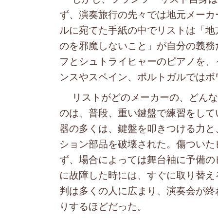
ず、演奏旅行の先々では地元メーカ
ルに宛てた手紙の中でリストは「地
のを邪魔しないこと」が自分の義務
フとシュトライヒャーのピアノを、
ンスやスペイン、ポルトガルではボ
リストがどのメーカーの、どんな
のは、普段、重い鍵盤で練習をして
器の多くは、鍵盤を叩きつける力と
ション部品を破壊された。傷ついた
ず、場合によっては舞台袖に予備の
に故障した時には、すぐに取り替え
判は多くの人に広まり、演奏会が終
りするほどだった。