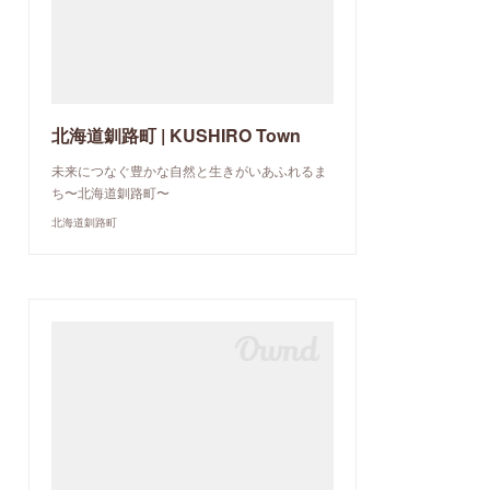
北海道釧路町 | KUSHIRO Town
未来につなぐ豊かな自然と生きがいあふれるま
ち〜北海道釧路町〜
北海道釧路町