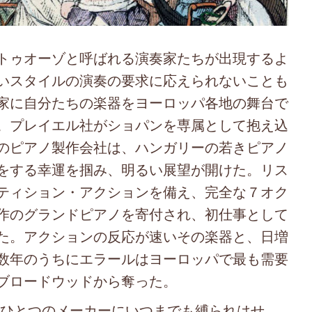
トゥオーゾと呼ばれる演奏家たちが出現するよ
いスタイルの演奏の要求に応えられないことも
家に自分たちの楽器をヨーロッパ各地の舞台で
。プレイエル社がショパンを専属として抱え込
のピアノ製作会社は、ハンガリーの若きピアノ
をする幸運を掴み、明るい展望が開けた。リス
ティション・アクションを備え、完全な７オク
作のグランドピアノを寄付され、初仕事として
た。アクションの反応が速いその楽器と、日増
数年のうちにエラールはヨーロッパで最も需要
ブロードウッドから奪った。
ひとつのメーカーにいつまでも縛られはせ