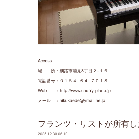
Access
場 所：釧路市浦見8丁目２−１６
電話番号：０１５４−６４−７０１８
Web ：http://www.cherry-piano.jp
メール ：nikukaede@ymail.ne.jp
フランツ・リストが所有し
2025.12.30 06:10