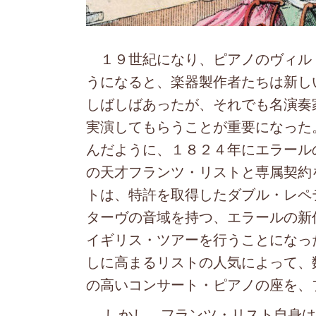
１９世紀になり、ピアノのヴィル
うになると、楽器製作者たちは新し
しばしばあったが、それでも名演奏
実演してもらうことが重要になった
んだように、１８２４年にエラール
の天才フランツ・リストと専属契約
トは、特許を取得したダブル・レペ
ターヴの音域を持つ、エラールの新
イギリス・ツアーを行うことになっ
しに高まるリストの人気によって、
の高いコンサート・ピアノの座を、
しかし、フランツ・リスト自身は