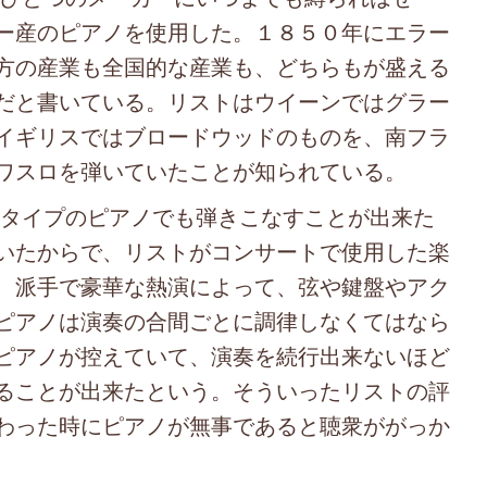
ー産のピアノを使用した。１８５０年にエラー
方の産業も全国的な産業も、どちらもが盛える
だと書いている。リストはウイーンではグラー
イギリスではブロードウッドのものを、南フラ
ワスロを弾いていたことが知られている。
タイプのピアノでも弾きこなすことが出来た
いたからで、リストがコンサートで使用した楽
、派手で豪華な熱演によって、弦や鍵盤やアク
ピアノは演奏の合間ごとに調律しなくてはなら
ピアノが控えていて、演奏を続行出来ないほど
ることが出来たという。そういったリストの評
わった時にピアノが無事であると聴衆ががっか