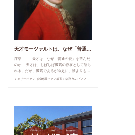
天才モーツァルトは、なぜ「普通の愛」を選んだのか
序章 ——天才は、なぜ「普通の愛」を選んだ
のか 天才は、しばしば孤高の存在として語ら
れる。だが、孤高であるがゆえに、誰よりも…
チェリーピアノ（松崎楓ピアノ教室）釧路市のピアノ教室