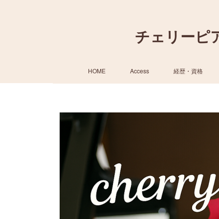
チェリーピ
HOME
Access
経歴・資格