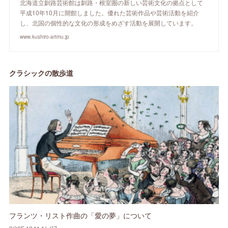
北海道立釧路芸術館は釧路・根室圏の新しい芸術文化の拠点として
平成10年10月に開館しました。優れた芸術作品や芸術活動を紹介
し、北国の個性的な文化の形成をめざす活動を展開しています。
www.kushiro-artmu.jp
クラシックの散歩道
フランツ・リスト作曲の「愛の夢」について