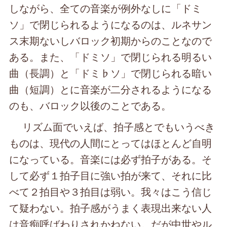
しながら、全ての音楽が例外なしに「ドミ
ソ」で閉じられるようになるのは、ルネサン
ス末期ないしバロック初期からのことなので
ある。また、「ドミソ」で閉じられる明るい
曲（長調）と「ドミ♭ソ」で閉じられる暗い
曲（短調）とに音楽が二分されるようになる
のも、バロック以後のことである。
リズム面でいえば、拍子感とでもいうべき
ものは、現代の人間にとってはほとんど自明
になっている。音楽には必ず拍子がある。そ
して必ず１拍子目に強い拍が来て、それに比
べて２拍目や３拍目は弱い。我々はこう信じ
て疑わない。拍子感がうまく表現出来ない人
は音痴呼ばわりされかねない。だが中世やル