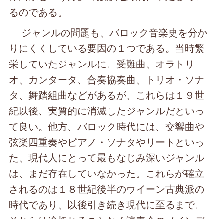
るのである。
ジャンルの問題も、バロック音楽史を分か
りにくくしている要因の１つである。当時繁
栄していたジャンルに、受難曲、オラトリ
オ、カンタータ、合奏協奏曲、トリオ・ソナ
タ、舞踏組曲などがあるが、これらは１９世
紀以後、実質的に消滅したジャンルだといっ
て良い。他方、バロック時代には、交響曲や
弦楽四重奏やピアノ・ソナタやリートといっ
た、現代人にとって最もなじみ深いジャンル
は、まだ存在していなかった。これらが確立
されるのは１８世紀後半のウイーン古典派の
時代であり、以後引き続き現代に至るまで、