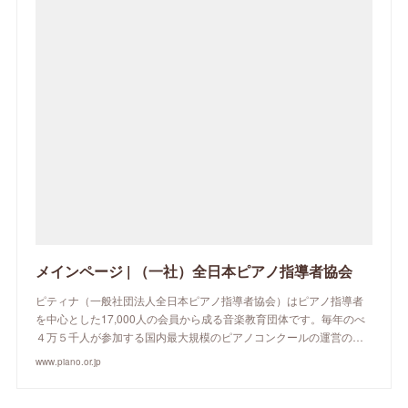
メインページ | （一社）全日本ピアノ指導者協会
ピティナ（一般社団法人全日本ピアノ指導者協会）はピアノ指導者
を中心とした17,000人の会員から成る音楽教育団体です。毎年のべ
４万５千人が参加する国内最大規模のピアノコンクールの運営の…
www.piano.or.jp