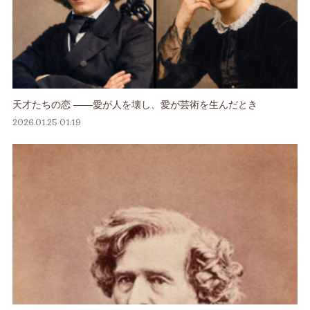
天才たちの恋 ――愛が人を壊し、愛が芸術を生んだとき
2026.01.25 01:19