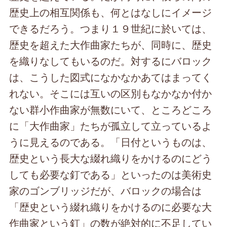
歴史上の相互関係も、何とはなしにイメージ
できるだろう。つまり１９世紀に於いては、
歴史を超えた大作曲家たちが、同時に、歴史
を織りなしてもいるのだ。対するにバロック
は、こうした図式になかなかあてはまってく
れない。そこには互いの区別もなかなか付か
ない群小作曲家が無数にいて、ところどころ
に「大作曲家」たちが孤立して立っているよ
うに見えるのである。「日付というものは、
歴史という長大な綴れ織りをかけるのにどう
しても必要な釘である」といったのは美術史
家のゴンブリッジだが、バロックの場合は
「歴史という綴れ織りをかけるのに必要な大
作曲家という釘」の数が絶対的に不足してい