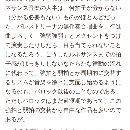
ネサンス音楽の大半は、何拍子か分からない
（分かる必要もない）ものがほとんどだっ
た。パレストリーナの無伴奏合唱曲を、行進
曲よろしく「強弱強弱」とアクセントをつけ
て演奏したりしたら、目も当てられないこと
になるだろう。こうしたルネサンスまでの拍
子感がはっきりしないなだらかな律動の流れ
に代わって、強拍と弱拍とが周期的に交替す
るリズムが音楽を徐々に支配し始めるように
なるのも、バロック以後のことなのである。
ただしバロックはまだ過渡期であって、この
強拍と弱拍の交替から自由な作品も多いので
あるが。