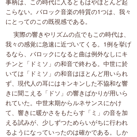
事柄は、この時代に入るともはやほとんど起
こらない。バロック音楽の特質の1つは、我々
にとってのこの既視感である。
実際の響きやリズムの点でもこの時代は、
我々の感覚に急速に近づいてくる。1例を挙げ
るなら、バロックになると曲は例外なしにキ
チンと「ドミソ」の和音で終わる。中世に於
いては「ドミソ」の和音はほとんど用いられ
ず、現代人の耳にはキンキンした不協和な響
きに聞こえる「ドソ」の響きばかりが用いら
れていた。中世末期からルネサンスにかけ
て、響きに暖かさをもたらす「ミ」の音を加
える試みが、少しずつためらいがちに行われ
るようになっていったのは確かである。しか