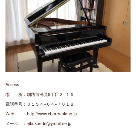
Access
場 所：釧路市浦見8丁目２−１６
電話番号：０１５４−６４−７０１８
Web ：http://www.cherry-piano.jp
メール ：nikukaede@ymail.ne.jp