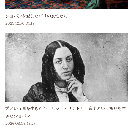
ショパンを愛したパリの女性たち
2025.12.30 01:19
愛という嵐を生きたジョルジュ・サンドと、音楽という祈りを生
きたショパン
2026.03.03 13:27