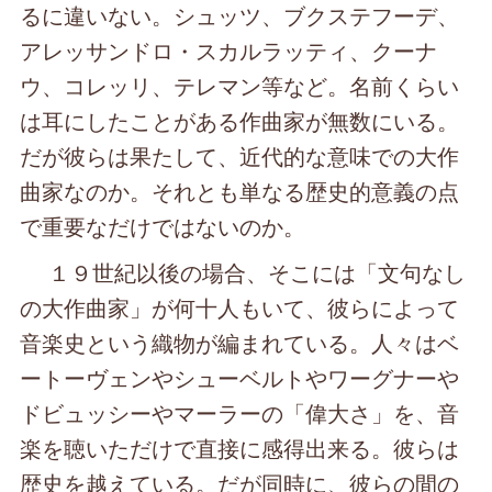
るに違いない。シュッツ、ブクステフーデ、
アレッサンドロ・スカルラッティ、クーナ
ウ、コレッリ、テレマン等など。名前くらい
は耳にしたことがある作曲家が無数にいる。
だが彼らは果たして、近代的な意味での大作
曲家なのか。それとも単なる歴史的意義の点
で重要なだけではないのか。
１９世紀以後の場合、そこには「文句なし
の大作曲家」が何十人もいて、彼らによって
音楽史という織物が編まれている。人々はベ
ートーヴェンやシューベルトやワーグナーや
ドビュッシーやマーラーの「偉大さ」を、音
楽を聴いただけで直接に感得出来る。彼らは
歴史を越えている。だが同時に、彼らの間の