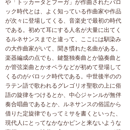
や「トッカータとフーガ」が作曲されたバロ
ック時代とは、よく知っている作曲家や作品
が次々に登場してくる、音楽史で最初の時代
である。初めて耳にする人名が大量に出てく
るルネサンスまでと違って、ここには馴染み
の大作曲家がいて、聞き慣れた名曲がある。
楽器編成の点でも、鍵盤独奏曲とか協奏曲と
か管弦楽曲とかオペラなどが初めて登場して
くるのがバロック時代である。中世後半のの
ラテン語で歌われるグレゴリオ聖歌の上に俗
語の旋律をつけるとか、中心ジャンルが無伴
奏合唱曲であるとか、ルネサンスの俗謡から
借りた定旋律でもってミサを書くといった、
現代人にとってなかなかピンと来ないような