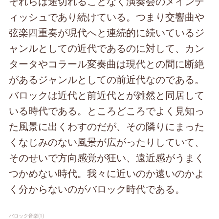
それらは途切れることなく演奏会のメインデ
ィッシュであり続けている。つまり交響曲や
弦楽四重奏が現代へと連続的に続いているジ
ャンルとしての近代であるのに対して、カン
タータやコラール変奏曲は現代との間に断絶
があるジャンルとしての前近代なのである。
バロックは近代と前近代とが雑然と同居して
いる時代である。ところどころでよく見知っ
た風景に出くわすのだが、その隣りにまった
くなじみのない風景が広がったりしていて、
そのせいで方向感覚が狂い、遠近感がうまく
つかめない時代。我々に近いのか遠いのかよ
く分からないのがバロック時代である。
バロック音楽
(
1
)