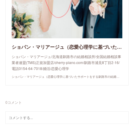
ショパン・マリアージュ（恋愛心理学に基づいたサポートをする釧路市の結婚相談所）/ 全国結婚相談事業者連盟正規加盟店 / cherry-piano.com
ショパン・マリアージュ/北海道釧路市の結婚相談所/全国結婚相談事
業者連盟(TMS)正規加盟店/cherry-piano.com/釧路市浦見8丁目2-16/
電話0154-64-7018/婚活/恋愛心理学
ショパン・マリアージュ（恋愛心理学に基づいたサポートをする釧路市の結婚相談所）/ 全国結婚相談事業者連盟正規加盟店 / cherry-piano.com
0
コメント