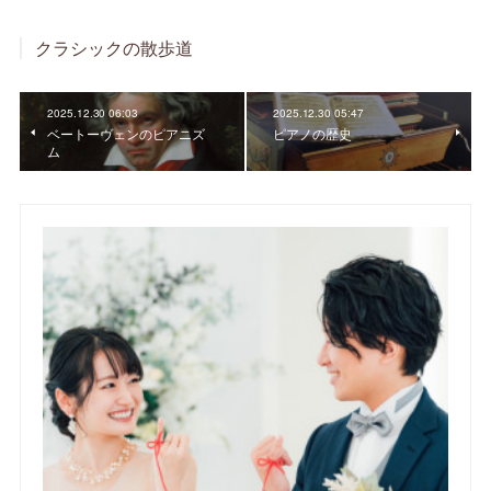
クラシックの散歩道
2025.12.30 06:03
2025.12.30 05:47
ベートーヴェンのピアニズ
ピアノの歴史
ム