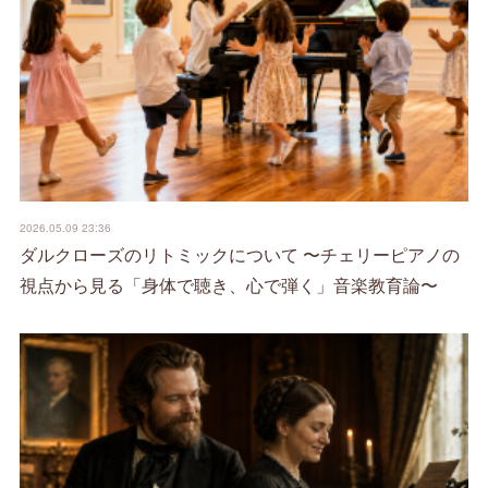
2026.05.09 23:36
ダルクローズのリトミックについて 〜チェリーピアノの
視点から見る「身体で聴き、心で弾く」音楽教育論〜