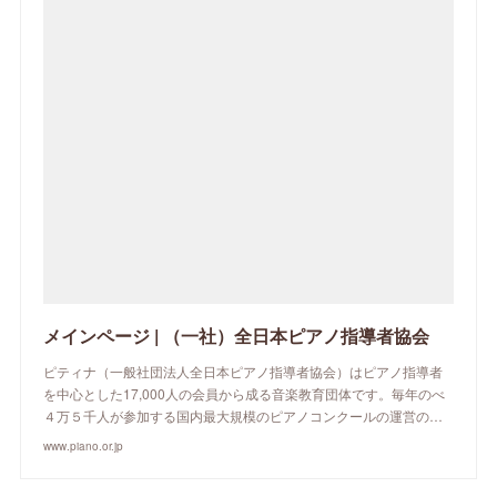
メインページ | （一社）全日本ピアノ指導者協会
ピティナ（一般社団法人全日本ピアノ指導者協会）はピアノ指導者
を中心とした17,000人の会員から成る音楽教育団体です。毎年のべ
４万５千人が参加する国内最大規模のピアノコンクールの運営の…
www.piano.or.jp