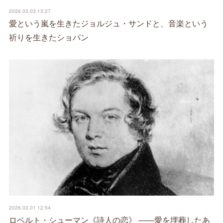
2026.03.03 13:27
愛という嵐を生きたジョルジュ・サンドと、音楽という
祈りを生きたショパン
2026.03.01 12:54
ロベルト・シューマン《詩人の恋》 ――愛を埋葬したあ