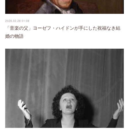
2026.02.28 01:08
「音楽の父」ヨーゼフ・ハイドンが手にした祝福なき結
婚の物語