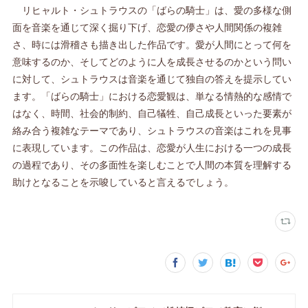
リヒャルト・シュトラウスの「ばらの騎士」は、愛の多様な側
面を音楽を通じて深く掘り下げ、恋愛の儚さや人間関係の複雑
さ、時には滑稽さも描き出した作品です。愛が人間にとって何を
意味するのか、そしてどのように人を成長させるのかという問い
に対して、シュトラウスは音楽を通じて独自の答えを提示してい
ます。「ばらの騎士」における恋愛観は、単なる情熱的な感情で
はなく、時間、社会的制約、自己犠牲、自己成長といった要素が
絡み合う複雑なテーマであり、シュトラウスの音楽はこれを見事
に表現しています。この作品は、恋愛が人生における一つの成長
の過程であり、その多面性を楽しむことで人間の本質を理解する
助けとなることを示唆していると言えるでしょう。