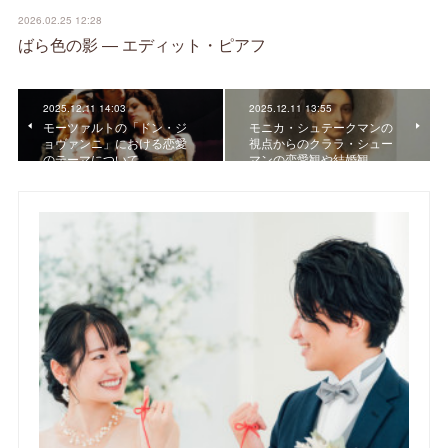
2026.02.25 12:28
ばら色の影 ― エディット・ピアフ
2025.12.11 14:03
2025.12.11 13:55
モーツァルトの「ドン・ジ
モニカ・シュテークマンの
ョヴァンニ」における恋愛
視点からのクララ・シュー
のテーマについて
マンの恋愛観や結婚観