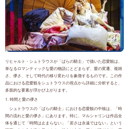
リヒャルト・シュトラウスが「ばらの騎士」で描いた恋愛観は、
単なるロマンティックな愛の物語にとどまらず、愛の変遷、複雑
さ、儚さ、そして時代の移り変わりを象徴するものです。この作
品における恋愛観をシュトラウスの視点から詳細に分析すると、
多面的な要素が浮かび上がります。
1. 時間と愛の儚さ
シュトラウスの「ばらの騎士」における恋愛観の中核は、「時
間の流れと愛の儚さ」にあります。特に、マルシャリンは作品全
体を通じて「時間は止まらない」「若さは永遠ではない」という