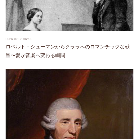
2026.02.28 06:48
ロベルト・シューマンからクララへのロマンチックな献
呈〜愛が音楽へ変わる瞬間