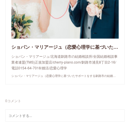
ショパン・マリアージュ（恋愛心理学に基づいたサポートをする釧路市の結婚相談所）/ 全国結婚相談事業者連盟正規加盟店 / cherry-piano.com
ショパン・マリアージュ/北海道釧路市の結婚相談所/全国結婚相談事
業者連盟(TMS)正規加盟店/cherry-piano.com/釧路市浦見8丁目2-16/
電話0154-64-7018/婚活/恋愛心理学
ショパン・マリアージュ（恋愛心理学に基づいたサポートをする釧路市の結婚相談所）/ 全国結婚相談事業者連盟正規加盟店 / cherry-piano.com
0
コメント