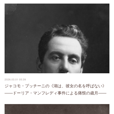
2026.03.01 05:39
ジャコモ・プッチーニの《湖は、彼女の名を呼ばない》
――ドーリア・マンフレディ事件による痛恨の歳月――