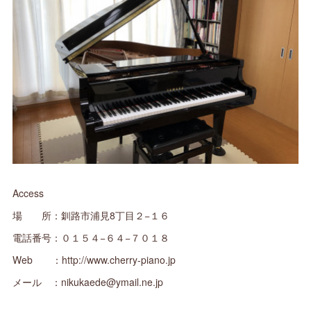
Access
場 所：釧路市浦見8丁目２−１６
電話番号：０１５４−６４−７０１８
Web ：http://www.cherry-piano.jp
メール ：nikukaede@ymail.ne.jp