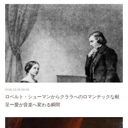
2026.02.28 06:48
ロベルト・シューマンからクララへのロマンチックな献
呈〜愛が音楽へ変わる瞬間