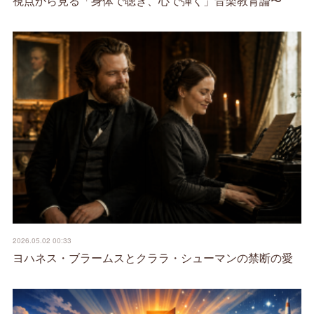
視点から見る「身体で聴き、心で弾く」音楽教育論〜
2026.05.02 00:33
ヨハネス・ブラームスとクララ・シューマンの禁断の愛