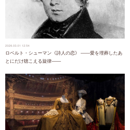
2026.03.01 12:54
ロベルト・シューマン《詩人の恋》 ――愛を埋葬したあ
とにだけ聴こえる旋律――