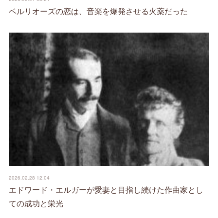
ベルリオーズの恋は、音楽を爆発させる火薬だった
2026.02.28 12:04
エドワード・エルガーが愛妻と目指し続けた作曲家とし
ての成功と栄光