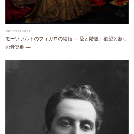
2026.03.01 08:37
モーツァルトのフィガロの結婚 — 愛と階級、欲望と赦し
の音楽劇 —