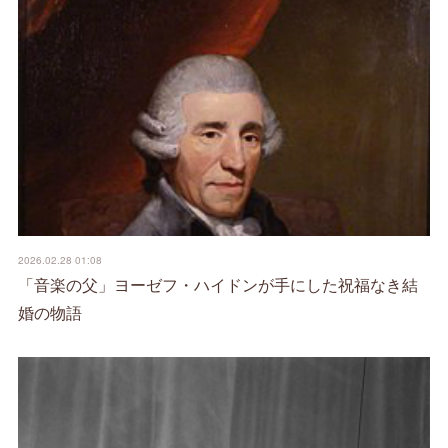
2026.02.28 01:08
「音楽の父」ヨーゼフ・ハイドンが手にした祝福なき結
婚の物語