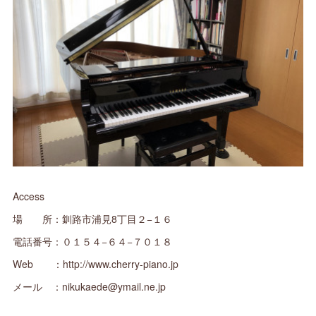
Access
場 所：釧路市浦見8丁目２−１６
電話番号：０１５４−６４−７０１８
Web ：http://www.cherry-piano.jp
メール ：nikukaede@ymail.ne.jp