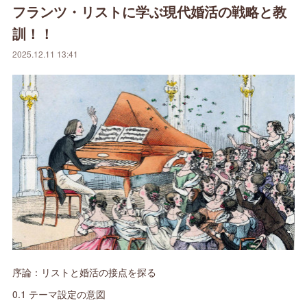
フランツ・リストに学ぶ現代婚活の戦略と教
訓！！
2025.12.11 13:41
序論：リストと婚活の接点を探る
0.1 テーマ設定の意図