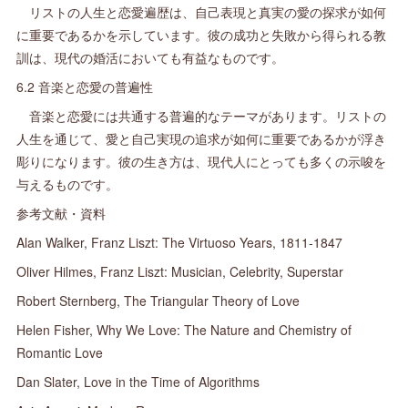
リストの人生と恋愛遍歴は、自己表現と真実の愛の探求が如何
に重要であるかを示しています。彼の成功と失敗から得られる教
訓は、現代の婚活においても有益なものです。
6.2 音楽と恋愛の普遍性
音楽と恋愛には共通する普遍的なテーマがあります。リストの
人生を通じて、愛と自己実現の追求が如何に重要であるかが浮き
彫りになります。彼の生き方は、現代人にとっても多くの示唆を
与えるものです。
参考文献・資料
Alan Walker, Franz Liszt: The Virtuoso Years, 1811-1847
Oliver Hilmes, Franz Liszt: Musician, Celebrity, Superstar
Robert Sternberg, The Triangular Theory of Love
Helen Fisher, Why We Love: The Nature and Chemistry of
Romantic Love
Dan Slater, Love in the Time of Algorithms