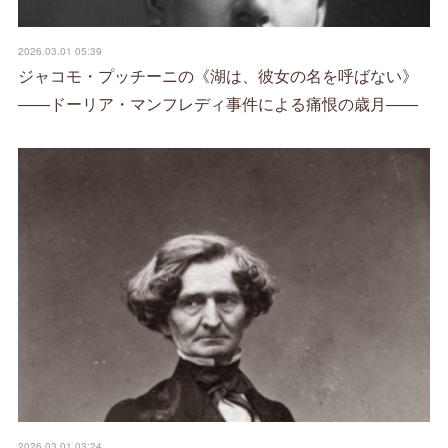
2026.03.01 05:39
ジャコモ・プッチーニの《湖は、彼女の名を呼ばない》
――ドーリア・マンフレディ事件による痛恨の歳月――
2026.03.01 03:24