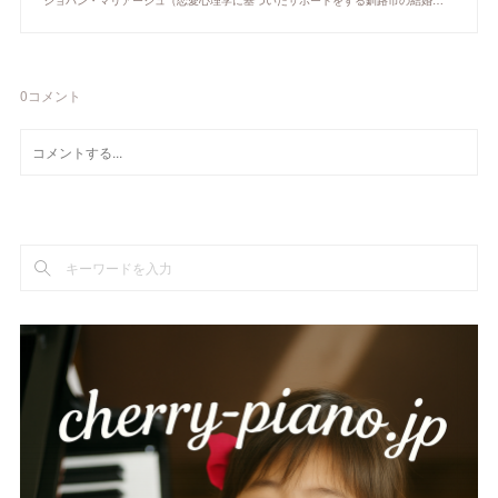
ショパン・マリアージュ（恋愛心理学に基づいたサポートをする釧路市の結婚相談所）/ 全国結婚相談事業者連盟正規加盟店 / cherry-piano.com
0
コメント