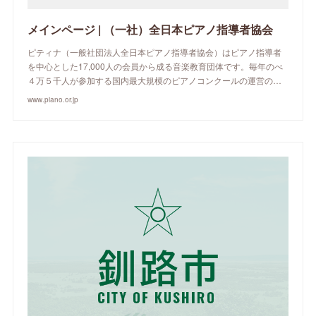
メインページ | （一社）全日本ピアノ指導者協会
ピティナ（一般社団法人全日本ピアノ指導者協会）はピアノ指導者
を中心とした17,000人の会員から成る音楽教育団体です。毎年のべ
４万５千人が参加する国内最大規模のピアノコンクールの運営の…
www.piano.or.jp