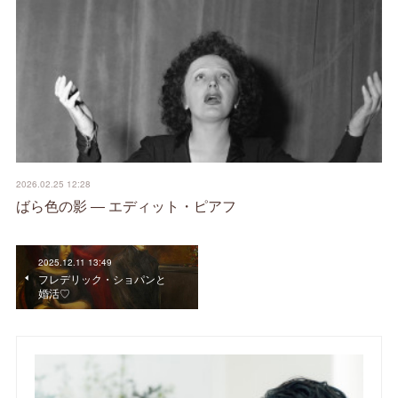
2026.02.25 12:28
ばら色の影 ― エディット・ピアフ
2025.12.11 13:49
フレデリック・ショパンと
婚活♡