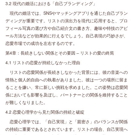
3.2 現代の婚活における「自己ブランディング」
現代の婚活では、SNSやマッチングアプリを通じた自己ブラン
ディングが重要です。リストの演出力を現代に応用すると、プロ
フィール写真の選び方や自己紹介文の書き方、趣味や特技のアピ
ール方法などが効果的に行えるでしょう。自己表現の巧妙さが、
恋愛市場での成功を左右するのです。
第4章：長続きしない関係とその要因 – リストの愛の終焉
4.1 リストの恋愛が持続しなかった理由
リストの恋愛関係が長続きしなかった背景には、彼の音楽への
情熱と個人的自由への執着がありました。彼は一つの場所に留ま
ることを嫌い、常に新しい挑戦を求めました。この姿勢は恋愛関
係においても影響を及ぼし、パートナーとの関係を維持すること
が難しくなりました。
4.2 恋愛心理学から見た関係の持続と破綻
恋愛心理学では、「自己実現」と「親密さ」のバランスが関係
の持続に重要であるとされています。リストの場合、自己実現へ